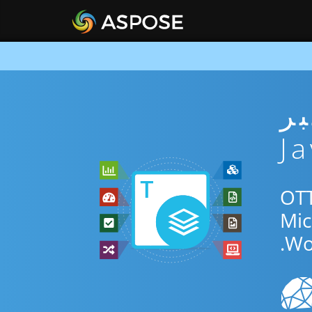
ني عبر
لتطبيق المجاني عبر الإنترنت أو Java SDK للتحويل بين OTT
Wo