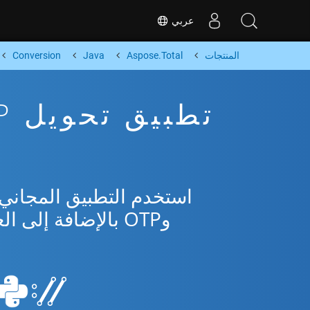
عربي
المنتجات
Aspose.Total
Java
Conversion
وOTP بالإضافة إلى العديد من التنسيقات الشائعة من Microsoft