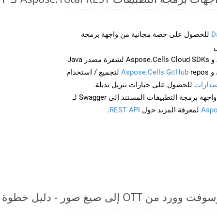
D
للحصول على حصة مجانية من واجهة برمجة
احصل على Aspose.Words و Aspose.Cells Cloud SDKs لشفرة مصدر Java
و
Aspose.Cells GitHub
repos لتجميع / استخدام
صدارات
للحصول على خيارات تنزيل بديلة.
Aspo
لمعرفة المزيد حول
REST API
.
لى صيغ صور - دليل خطوة بخطوة