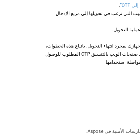
 OTP”
.
U لصفحة الويب التي ترغب في تحويلها إلى مربع الإدخال
عملية التحويل.
ل الملف OTP على جهازك بمجرد انتهاء التحويل. باتباع هذه الخطوات،
يمكنك بسهولة تحويل وتنزيل صفحات الويب بالتنسيق OTP المطلوب للوصول
مواصلة استخدامها.