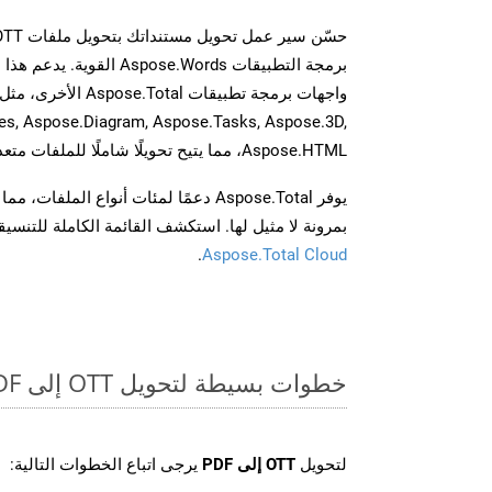
برمجة التطبيقات spose.Words
es, Aspose.Diagram, Aspose.Tasks, Aspose.3D,
Aspose.HTML، مما يتيح تحويلًا شاملًا للملفات متعددة التنسيقات عبر تطبيقاتك.
يوفر Aspose.Total دعمًا لمئات أنواع الم
بمرونة لا مثيل لها. استكشف القائمة الكاملة للتنس
.
Aspose.Total Cloud
خطوات بسيطة لتحويل OTT إلى PDF عبر الإنترنت
لتحويل
OTT إلى PDF
يرجى اتباع الخطوات التالية: