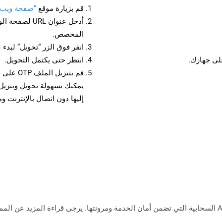
قم بزيارة موقع
“صفحة ويب إلى
أدخل عنوان RL
المخصص.
انقر فوق الزر “تحويل” لبدء 
انتظر حتى يكتمل التحويل.
قم بتنزي
إليها دون اتصال بالإنترنت و