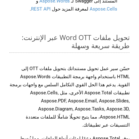
المستند إلى Swagger لـ
Aspose.Words
و
Aspose.Cells
لمعرفة المزيد حول
REST API
.
تحويل ملفات Word OTT عبر الإنترنت:
طريقة سريعة وسهلة
حسّن سير عمل تحويل مستنداتك بتحويل ملفات OTT إلى
HTML باستخدام واجهة برمجة التطبيقات Aspose.Words
القوية. يدعم هذا الحل القوي التكامل السلس مع واجهات برمجة
تطبيقات Aspose.Total الأخرى، مثل Aspose.Cells,
Aspose.PDF, Aspose.Email, Aspose.Slides,
Aspose.Diagram, Aspose.Tasks, Aspose.3D,
Aspose.HTML، مما يتيح تحويلًا شاملًا للملفات متعددة
التنسيقات عبر تطبيقاتك.
يوفر Aspose.Total دعمًا لمئات أنواع الملفات، مما يُبسط