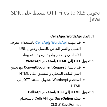
تحويل OTT Files to XLS بسيط على SDK
Java
إعداد WordsApi وCellsApi
قم بتهيئة
WordsApi
و
CellsApi
باستخدام معرف
العميل والسر الخاص بالعميل وعنوان URL
الأساسي وإصدار واجهة برمجة التطبيقات
تحويل OTT إلى HTML باستخدام WordsApi
قم بإنشاء
ConvertDocumentRequest
مع تعيين
اسم الملف المحلي والتنسيق على HTML.
استخدم WordsApi لتحويل مستند OTT إلى
HTML.
تحويل HTML إلى XLS باستخدام CellsApi
تهيئة
SaveOption
من CellsAPI باستخدام
SaveFormat كـ XLS