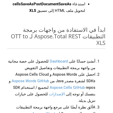
استدعاء
cellsSaveAsPostDocumentSaveAs
لتحويل ملف HTML إلى تنسيق
XLS
ابدأ في الاستفادة من واجهات برمجة
التطبيقات Aspose.Total REST لـ OTT to
XLS
أنشئ حسابًا على
Dashboard
للحصول على حصة مجانية
من واجهة برمجة التطبيقات وتفاصيل التفويض
احصل على Aspose.Words و Aspose.Cells Cloud
SDKs لشفرة مصدر Java من
Aspose.Words GitHub
و
Aspose.Cells GitHub
repos لتجميع / استخدام SDK
بنفسك أو توجه إلى
الإصدارات
للحصول على خيارات
تنزيل بديلة.
Aألق نظرة أيضًا على مرجع واجهة برمجة التطبيقات