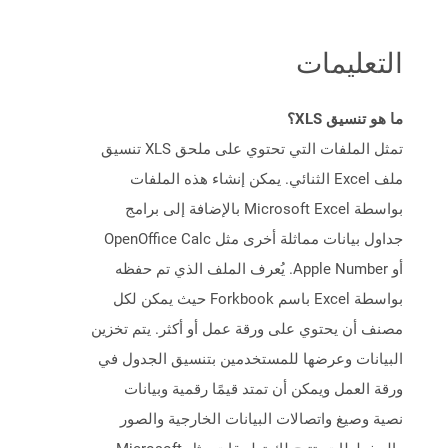
التعليمات
ما هو تنسيق XLS؟
تمثل الملفات التي تحتوي على ملحق XLS تنسيق
ملف Excel الثنائي. يمكن إنشاء هذه الملفات
بواسطة Microsoft Excel بالإضافة إلى برامج
جداول بيانات مماثلة أخرى مثل OpenOffice Calc
أو Apple Number. يُعرف الملف الذي تم حفظه
بواسطة Excel باسم Forkbook حيث يمكن لكل
مصنف أن يحتوي على ورقة عمل أو أكثر. يتم تخزين
البيانات وعرضها للمستخدمين بتنسيق الجدول في
ورقة العمل ويمكن أن تمتد قيمًا رقمية وبيانات
نصية وصيغ واتصالات البيانات الخارجية والصور