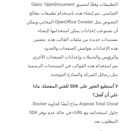
التطبيقات وفقًا لتنسيق Oasis 'OpenDocument
القياسي. يتم إنشاء هذه باستخدام تطبيقات معالج
النصوص مثل OpenOffice Conster المجاني ويمكن
أن تستوعب إعدادات يمكن استخدامها لإنشاء
مستندات جديدة من ملفات القالب هذه. تتضمن
هذه الإعدادات هوامش الصفحات والحدود
والرؤوس والتذييلات وإعدادات الصفحات الأخرى.
يتم استخدام هذه القوالب في المستندات الرسمية
مثل رسائل الشركة والنماذج الموحدة.
لا أستطيع العثور على SDK للغتي المفضلة. ماذا
علي أن أفعل؟
Aspose.Total Cloud متاح أيضًا كحاوية Docker.
حاول استخدامه مع cURL في حالة عدم توفر SDK
المطلوب بعد.