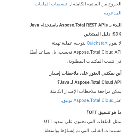
الخروج من القائمة الكاملة ل
تنسيقات الملفات
المدعومة
.
البدء بـ Aspose.Total REST APIs باستخدام Java
SDK: دليل المبتدئين
لا يقوم
Quickstart
بتوجيه عملية تهيئة
Aspose.Total Cloud API فحسب، بل يساعد أيضًا
في تثبيت المكتبات المطلوبة.
أين يمكنني العثور على ملاحظات إصدار
Aspose.Total Cloud API لـ Java؟
يمكن مراجعة ملاحظات الإصدار الكاملة
على
Aspose.Total Cloud توثيق
.
ما هو تنسيق OTT؟
تمثل الملفات التي تحتوي على تمديد OTT
مستندات القالب التي تم إنشاؤها بواسطة