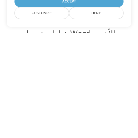
ACCEPT
CUSTOMIZE
DENY
خيارات تحويل Word الأخرى
تحويل OTT إلى DOC
DOC:
Microsoft Word Binary Format
تحويل OTT إلى DOT
DOT:
Microsoft Word Template Files
تحويل OTT إلى DOCX
DOCX:
Office 2007+ Word Document
تحويل OTT إلى DOCM
DOCM:
Microsoft Word 2007 Marco File