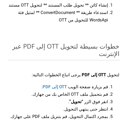
إنشاء كائن ** تحويل طلب المستند ** لتحويل OTT مستند
استدعاء طريقة ** ConvertDocument ** لمثيل فئة
WordsApi للتحويل من OTT
خطوات بسيطة لتحويل OTT إلى PDF عبر
الإنترنت
لتحويل
OTT إلى PDF
يرجى اتباع الخطوات التالية:
قم بزيارة صفحة الويب
OTT إلى PDF
.
قم بتحميل ملف OTT الخاص بك من جهازك.
انقر فوق الزر
“تحويل”
.
انتظر حتى ينتهي التحويل.
بمجرد اكتمال التحويل، قم بتنزيل ملف PDF على جهازك.