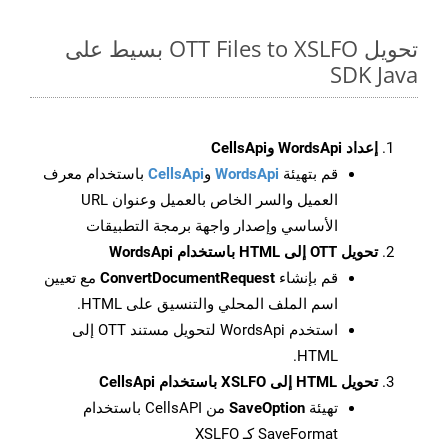
تحويل OTT Files to XSLFO بسيط على
SDK Java
إعداد WordsApi وCellsApi
قم بتهيئة
WordsApi
و
CellsApi
باستخدام معرف
العميل والسر الخاص بالعميل وعنوان URL
الأساسي وإصدار واجهة برمجة التطبيقات
تحويل OTT إلى HTML باستخدام WordsApi
قم بإنشاء
ConvertDocumentRequest
مع تعيين
اسم الملف المحلي والتنسيق على HTML.
استخدم WordsApi لتحويل مستند OTT إلى
HTML.
تحويل HTML إلى XSLFO باستخدام CellsApi
تهيئة
SaveOption
من CellsAPI باستخدام
SaveFormat كـ XSLFO