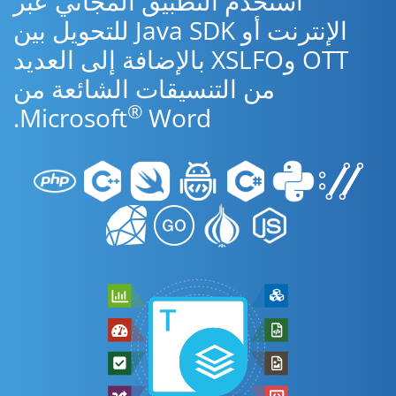
استخدم التطبيق المجاني عبر
الإنترنت أو Java SDK للتحويل بين
OTT وXSLFO بالإضافة إلى العديد
من التنسيقات الشائعة من
®
Microsoft
Word.