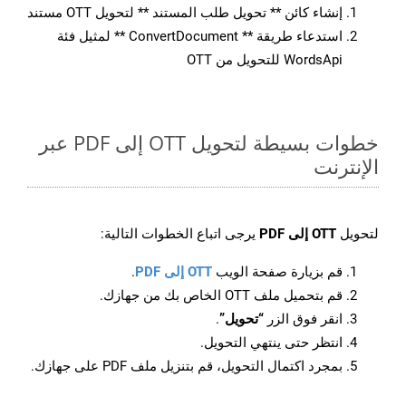
إنشاء كائن ** تحويل طلب المستند ** لتحويل OTT مستند
استدعاء طريقة ** ConvertDocument ** لمثيل فئة
WordsApi للتحويل من OTT
خطوات بسيطة لتحويل OTT إلى PDF عبر
الإنترنت
لتحويل
OTT إلى PDF
يرجى اتباع الخطوات التالية:
قم بزيارة صفحة الويب
OTT إلى PDF
.
قم بتحميل ملف OTT الخاص بك من جهازك.
انقر فوق الزر
“تحويل”
.
انتظر حتى ينتهي التحويل.
بمجرد اكتمال التحويل، قم بتنزيل ملف PDF على جهازك.