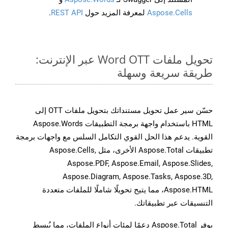
Aspose.Cells
لمعرفة المزيد حول
REST API
.
تحويل ملفات Word OTT عبر الإنترنت:
طريقة سريعة وسهلة
حسّن سير عمل تحويل مستنداتك بتحويل ملفات OTT إلى
HTML باستخدام واجهة برمجة التطبيقات Aspose.Words
القوية. يدعم هذا الحل القوي التكامل السلس مع واجهات برمجة
تطبيقات Aspose.Total الأخرى، مثل Aspose.Cells,
Aspose.PDF, Aspose.Email, Aspose.Slides,
Aspose.Diagram, Aspose.Tasks, Aspose.3D,
Aspose.HTML، مما يتيح تحويلًا شاملًا للملفات متعددة
التنسيقات عبر تطبيقاتك.
يوفر Aspose.Total دعمًا لمئات أنواع الملفات، مما يُبسط