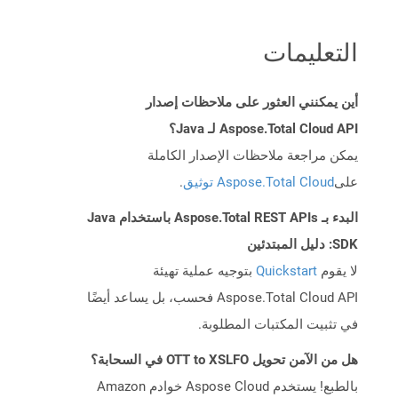
التعليمات
أين يمكنني العثور على ملاحظات إصدار
Aspose.Total Cloud API لـ Java؟
يمكن مراجعة ملاحظات الإصدار الكاملة
على
Aspose.Total Cloud توثيق
.
البدء بـ Aspose.Total REST APIs باستخدام Java
SDK: دليل المبتدئين
لا يقوم
Quickstart
بتوجيه عملية تهيئة
Aspose.Total Cloud API فحسب، بل يساعد أيضًا
في تثبيت المكتبات المطلوبة.
هل من الآمن تحويل OTT to XSLFO في السحابة؟
بالطبع! يستخدم Aspose Cloud خوادم Amazon