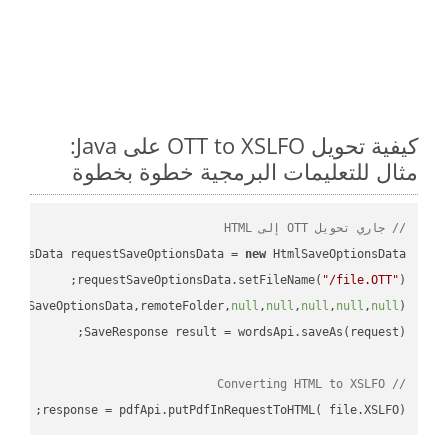
كيفية تحويل OTT to XSLFO على Java:
مثال للتعليمات البرمجية خطوة بخطوة
// جاري تحويل OTT إلى HTML
tionsData requestSaveOptionsData = 
new
requestSaveOptionsData.setFileName(
"/file.OTT"
uestSaveOptionsData,remoteFolder,
null
,
null
,
null
,
null
,
null
// Converting HTML to XSLFO
response = pdfApi.putPdfInRequestToHTML( file.XSLFO);
