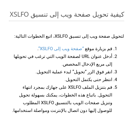
كيفية تحويل صفحة ويب إلى تنسيق XSLFO
لتحويل صفحة ويب إلى تنسيق XSLFO، اتبع الخطوات التالية:
قم بزيارة موقع
“صفحة ويب إلى XSLFO”
.
أدخل عنوان URL لصفحة الويب التي ترغب في تحويلها
إلى مربع الإدخال المخصص.
انقر فوق الزر “تحويل” لبدء عملية التحويل.
انتظر حتى يكتمل التحويل.
قم بتنزيل الملف XSLFO على جهازك بمجرد انتهاء
التحويل. باتباع هذه الخطوات، يمكنك بسهولة تحويل
وتنزيل صفحات الويب بالتنسيق XSLFO المطلوب
للوصول إليها دون اتصال بالإنترنت ومواصلة استخدامها.