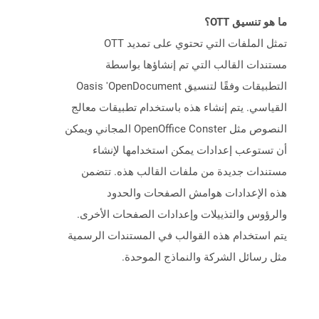
ما هو تنسيق OTT؟
تمثل الملفات التي تحتوي على تمديد OTT
مستندات القالب التي تم إنشاؤها بواسطة
التطبيقات وفقًا لتنسيق Oasis 'OpenDocument
القياسي. يتم إنشاء هذه باستخدام تطبيقات معالج
النصوص مثل OpenOffice Conster المجاني ويمكن
أن تستوعب إعدادات يمكن استخدامها لإنشاء
مستندات جديدة من ملفات القالب هذه. تتضمن
هذه الإعدادات هوامش الصفحات والحدود
والرؤوس والتذييلات وإعدادات الصفحات الأخرى.
يتم استخدام هذه القوالب في المستندات الرسمية
مثل رسائل الشركة والنماذج الموحدة.