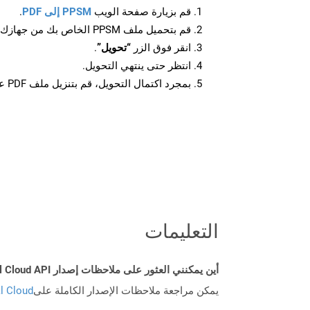
قم بزيارة صفحة الويب
PPSM إلى PDF
.
قم بتحميل ملف PPSM الخاص بك من جهازك.
انقر فوق الزر
“تحويل”
.
انتظر حتى ينتهي التحويل.
بمجرد اكتمال التحويل، قم بتنزيل ملف PDF على جهازك.
التعليمات
أين يمكنني العثور على ملاحظات إصدار Aspose.Total Cloud API لـ Java؟
يمكن مراجعة ملاحظات الإصدار الكاملة على
tal Cloud