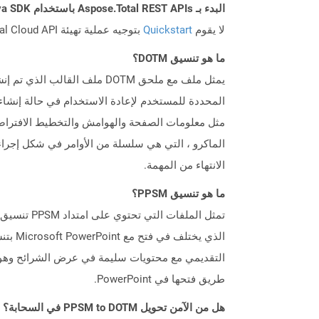
البدء بـ Aspose.Total REST APIs باستخدام Java SDK: دليل المبتدئين
لا يقوم
Quickstart
بتوجيه عملية تهيئة Aspose.Total Cloud API فحسب، بل يساعد أيضًا في تثبيت المكتبات المطلوبة.
ما هو تنسيق DOTM؟
المحددة للمستخدم لإعادة الاستخدام في حالة إنشاء 
الماكرو ، التي هي سلسلة من الأوامر في شكل إجراءات
الانتهاء من المهمة.
ما هو تنسيق PPSM؟
طريق فتحها في PowerPoint.
هل من الآمن تحويل PPSM to DOTM في السحابة؟