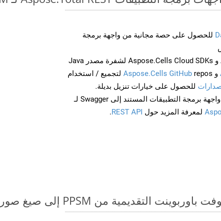
D
للحصول على حصة مجانية من واجهة برمجة
احصل على Aspose.Words و Aspose.Cells Cloud SDKs لشفرة مصدر Java
و
Aspose.Cells GitHub
repos لتجميع / استخدام
صدارات
للحصول على خيارات تنزيل بديلة.
Aspo
لمعرفة المزيد حول
REST API
.
قديمية من PPSM إلى صيغ صور - دليل خطوة بخطوة