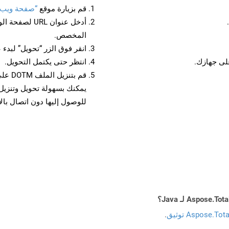
قم بزيارة موقع
“صفحة ويب إلى 
أدخل عنوان RL
المخصص.
انقر فوق الزر “تحويل” لبدء 
انتظر حتى يكتمل التحويل.
قم بت
للوصول إليها دون اتصال بال
Aspose.To توثيق
.