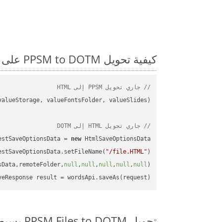
كيفية تحويل PPSM to DOTM على Java: مثال للتعليمات البرمجية خطوة بخطوة
// جاري تحويل PPSM إلى HTML
// جاري تحويل HTML إلى DOTM
estSaveOptionsData = 
new
estSaveOptionsData.setFileName(
"/file.HTML"
sData,remoteFolder,
null
,
null
,
null
,
null
,
null
veResponse result = wordsApi.saveAs(request);

تحويل PPSM Files to DOTM بسيط على SDK Java