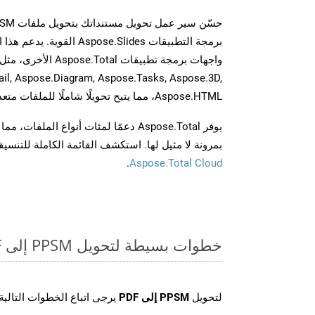
برمجة التطبيقات spose.Slides
il, Aspose.Diagram, Aspose.Tasks, Aspose.3D,
Aspose.HTML، مما يتيح تحويلًا شاملًا للملفات متعددة التنسيقات عبر تطبيقاتك.
يوفر Aspose.Total دعمًا لمئات أنواع الم
بمرونة لا مثيل لها. استكشف القائمة الكاملة للتنس
.
Aspose.Total Cloud
خطوات بسيطة لتحويل PPSM إلى PDF عبر الإنترنت
لتحويل
PPSM إلى PDF
يرجى اتباع الخطوات التالية: