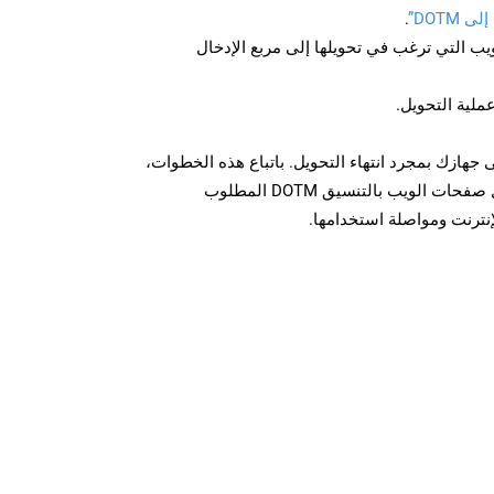
DOTM”
.
U لصفحة الويب التي ترغب في تحويلها إلى مربع الإدخال
عملية التحويل.
نزيل الملف DOTM على جهازك بمجرد انتهاء التحويل. باتباع هذه الخطوات،
يمكنك بسهولة تحويل وتنزيل صفحات الويب بالتنسيق DOTM المطلوب
إنترنت ومواصلة استخدامها.