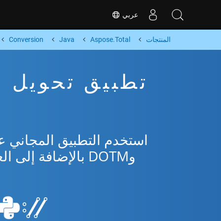
عربي
المنتجات
Aspose.Total
Java
Conversion
وDOTM بالإضافة إلى العديد من التنسيقات الشائعة من Microsoft