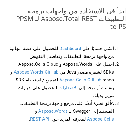
ابدأ في الاستفادة من واجهات برمجة
التطبيقات Aspose.Total REST لـ PPSM
to PS
أنشئ حسابًا على
Dashboard
للحصول على حصة مجانية
من واجهة برمجة التطبيقات وتفاصيل التفويض
احصل على Aspose.Words و Aspose.Cells Cloud
SDKs لشفرة مصدر Java من
Aspose.Words GitHub
و
Aspose.Cells GitHub
repos لتجميع / استخدام SDK
بنفسك أو توجه إلى
الإصدارات
للحصول على خيارات
تنزيل بديلة.
Aألق نظرة أيضًا على مرجع واجهة برمجة التطبيقات
المستند إلى Swagger لـ
Aspose.Words
و
Aspose.Cells
لمعرفة المزيد حول
REST API
.