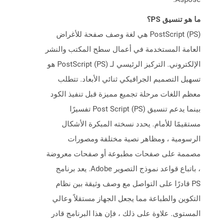
ما هو تنسيق PS؟
PostScript (PS) هي لغة وصف صفحة للأغراض
العامة المستخدمة في أعمال سطح المكتب والنشر
الإلكتروني. التركيز الرئيسي لـ PostScript (PS) هو
تسهيل التصميم الجرافيكي ثنائي الأبعاد. تتطلب
معظم اللغات مرحلة تجميع مميزة قبل تنفيذ الكود
بينما يدعم تنسيق Post Script (PS) تفسيرًا
مستقيمًا للأمام. يحدد نسخته المبكرة الأشكال
الرسومية ، ومظاهر نصية مختلفة ومصورات
مصممة على صفحات مطبوعة أو صفحات معروضة
، باتباع قواعد نموذج التصوير Adobe. يعد برنامج
PS قادرًا على التواصل مع وصف وثيقة بين نظام
التكوين والطباعة مما يجعل الجهاز مستقلاً وعالي
المستوى. علاوة على ذلك ، فإن هذا البرنامج قادر