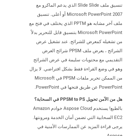
تنسيق ملف Slide Slide الذي يدعم الماكرو مع
Microsoft PowerPoint 2007 أو أعلى. تنسيق
ملف آخر مشابه هو PPTM الذي يختلف في فتح مع
Microsoft PowerPoint بتنسيق قابل للتحرير بدلاً
من تشغيله كمعرض للشرائح. عند تشغيل عرض
الشرائح ، يعرض ملف PPSM شرائح العرض
التقديمي مع محتويات سليمة في عرض الشرائح
وهو في وضع القراءة فقط بشكل افتراضي. لا يزال
من الممكن تحرير ملفات PPSM في Microsoft
PowerPoint عن طريق فتحها في PowerPoint.
هل من الآمن تحويل PPSM to PS في السحابة؟
بالطبع! يستخدم Aspose Cloud خوادم Amazon
EC2 السحابية التي تضمن أمان الخدمة ومرونتها.
يرجى قراءة المزيد عن الممارسات الأمنية في
Aspose.