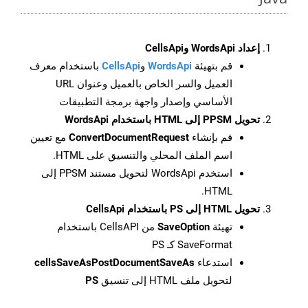
إعداد WordsApi وCellsApi
قم بتهيئة
WordsApi
و
CellsApi
باستخدام معرف
العميل والسر الخاص بالعميل وعنوان URL
الأساسي وإصدار واجهة برمجة التطبيقات
تحويل PPSM إلى HTML باستخدام WordsApi
قم بإنشاء
ConvertDocumentRequest
مع تعيين
اسم الملف المحلي والتنسيق على HTML.
استخدم WordsApi لتحويل مستند PPSM إلى
HTML.
تحويل HTML إلى PS باستخدام CellsApi
تهيئة
SaveOption
من CellsAPI باستخدام
SaveFormat كـ PS
استدعاء
cellsSaveAsPostDocumentSaveAs
لتحويل ملف HTML إلى تنسيق
PS