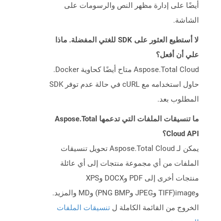
أيضًا على إدارة مظهر النص والرسومات على
الشاشة.
لا أستطيع العثور على SDK للغتي المفضلة. ماذا
علي أن أفعل؟
Aspose.Total Cloud متاح أيضًا كحاوية Docker.
حاول استخدامه مع cURL في حالة عدم توفر SDK
المطلوب بعد.
ما تنسيقات الملفات التي تدعمها Aspose.Total
Cloud API؟
يمكن لـ Aspose.Total Cloud تحويل تنسيقات
الملفات من أي مجموعة منتجات إلى أي عائلة
منتجات أخرى إلى PDF وDOCX وXPS
وimage(TIFF وJPEG وPNG BMP) وMD والمزيد.
الخروج من القائمة الكاملة ل
تنسيقات الملفات