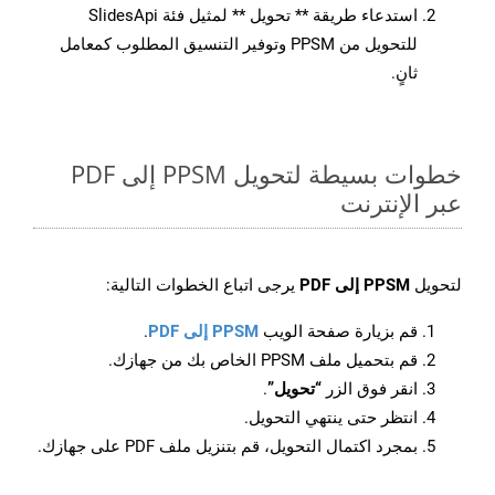
استدعاء طريقة ** تحويل ** لمثيل فئة SlidesApi
للتحويل من PPSM وتوفير التنسيق المطلوب كمعامل
ثانٍ.
خطوات بسيطة لتحويل PPSM إلى PDF
عبر الإنترنت
لتحويل
PPSM إلى PDF
يرجى اتباع الخطوات التالية:
قم بزيارة صفحة الويب
PPSM إلى PDF
.
قم بتحميل ملف PPSM الخاص بك من جهازك.
انقر فوق الزر
“تحويل”
.
انتظر حتى ينتهي التحويل.
بمجرد اكتمال التحويل، قم بتنزيل ملف PDF على جهازك.