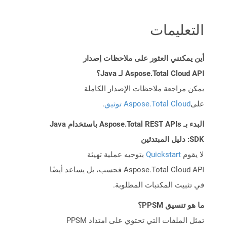
التعليمات
أين يمكنني العثور على ملاحظات إصدار
Aspose.Total Cloud API لـ Java؟
يمكن مراجعة ملاحظات الإصدار الكاملة
على
Aspose.Total Cloud توثيق
.
البدء بـ Aspose.Total REST APIs باستخدام Java
SDK: دليل المبتدئين
لا يقوم
Quickstart
بتوجيه عملية تهيئة
Aspose.Total Cloud API فحسب، بل يساعد أيضًا
في تثبيت المكتبات المطلوبة.
ما هو تنسيق PPSM؟
تمثل الملفات التي تحتوي على امتداد PPSM