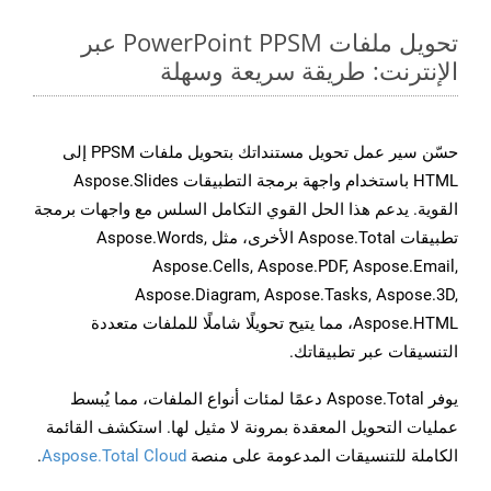
تحويل ملفات PowerPoint PPSM عبر
الإنترنت: طريقة سريعة وسهلة
حسّن سير عمل تحويل مستنداتك بتحويل ملفات PPSM إلى
HTML باستخدام واجهة برمجة التطبيقات Aspose.Slides
القوية. يدعم هذا الحل القوي التكامل السلس مع واجهات برمجة
تطبيقات Aspose.Total الأخرى، مثل Aspose.Words,
Aspose.Cells, Aspose.PDF, Aspose.Email,
Aspose.Diagram, Aspose.Tasks, Aspose.3D,
Aspose.HTML، مما يتيح تحويلًا شاملًا للملفات متعددة
التنسيقات عبر تطبيقاتك.
يوفر Aspose.Total دعمًا لمئات أنواع الملفات، مما يُبسط
عمليات التحويل المعقدة بمرونة لا مثيل لها. استكشف القائمة
الكاملة للتنسيقات المدعومة على منصة
Aspose.Total Cloud
.