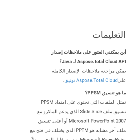
التعليمات
أين يمكنني العثور على ملاحظات إصدار
Aspose.Total Cloud API لـ Java؟
يمكن مراجعة ملاحظات الإصدار الكاملة
على
Aspose.Total Cloud توثيق
.
ما هو تنسيق PPSM؟
تمثل الملفات التي تحتوي على امتداد PPSM
تنسيق ملف Slide Slide الذي يدعم الماكرو مع
Microsoft PowerPoint 2007 أو أعلى. تنسيق
ملف آخر مشابه هو PPTM الذي يختلف في فتح مع
Microsoft PowerPoint بتنسيق قابل للتحرير بدلاً