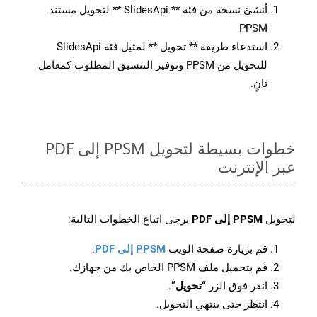
أنشئ نسخة من فئة ** SlidesApi ** لتحويل مستند
PPSM
استدعاء طريقة ** تحويل ** لمثيل فئة SlidesApi
للتحويل من PPSM وتوفير التنسيق المطلوب كمعامل
ثانٍ.
خطوات بسيطة لتحويل PPSM إلى PDF
عبر الإنترنت
لتحويل
PPSM إلى PDF
يرجى اتباع الخطوات التالية:
قم بزيارة صفحة الويب
PPSM إلى PDF
.
قم بتحميل ملف PPSM الخاص بك من جهازك.
انقر فوق الزر
“تحويل”
.
انتظر حتى ينتهي التحويل.