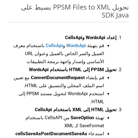
تحويل PPSM Files to XML بسيط على
SDK Java
إعداد WordsApi وCellsApi
قم بتهيئة
WordsApi
و
CellsApi
باستخدام معرف
العميل والسر الخاص بالعميل وعنوان URL
الأساسي وإصدار واجهة برمجة التطبيقات
تحويل PPSM إلى HTML باستخدام WordsApi
قم بإنشاء
ConvertDocumentRequest
مع تعيين
اسم الملف المحلي والتنسيق على HTML.
استخدم WordsApi لتحويل مستند PPSM إلى
HTML.
تحويل HTML إلى XML باستخدام CellsApi
تهيئة
SaveOption
من CellsAPI باستخدام
SaveFormat كـ XML
استدعاء
cellsSaveAsPostDocumentSaveAs