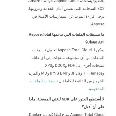
بالطبع! يستخدم Aspose Cloud خوادم Amazon
EC2 السحابية التي تضمن أمان الخدمة ومرونتها.
يرجى قراءة المزيد عن الممارسات الأمنية في
Aspose.
ما تنسيقات الملفات التي تدعمها Aspose.Total
Cloud API؟
يمكن لـ Aspose.Total Cloud تحويل تنسيقات
الملفات من أي مجموعة منتجات إلى أي عائلة
منتجات أخرى إلى PDF وDOCX وXPS
وimage(TIFF وJPEG وPNG BMP) وMD والمزيد.
الخروج من القائمة الكاملة ل
تنسيقات الملفات
المدعومة
.
لا أستطيع العثور على SDK للغتي المفضلة. ماذا
علي أن أفعل؟
Aspose.Total Cloud متاح أيضًا كحاوية Docker.