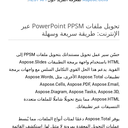
تحويل ملفات PowerPoint PPSM عبر
الإنترنت: طريقة سريعة وسهلة
حسّن سير عمل تحويل مستنداتك بتحويل ملفات PPSM إلى
HTML باستخدام واجهة برمجة التطبيقات Aspose.Slides
القوية. يدعم هذا الحل القوي التكامل السلس مع واجهات برمجة
تطبيقات Aspose.Total الأخرى، مثل Aspose.Words,
Aspose.Cells, Aspose.PDF, Aspose.Email,
Aspose.Diagram, Aspose.Tasks, Aspose.3D,
Aspose.HTML، مما يتيح تحويلًا شاملًا للملفات متعددة
التنسيقات عبر تطبيقاتك.
يوفر Aspose.Total دعمًا لمئات أنواع الملفات، مما يُبسط
عمليات التحويل المعقدة بمرونة لا مثيل لها. استكشف القائمة