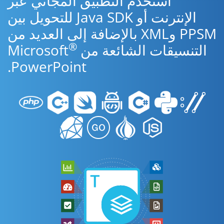
استخدم التطبيق المجاني عبر
الإنترنت أو Java SDK للتحويل بين
PPSM وXML بالإضافة إلى العديد من
®
التنسيقات الشائعة من Microsoft
PowerPoint.