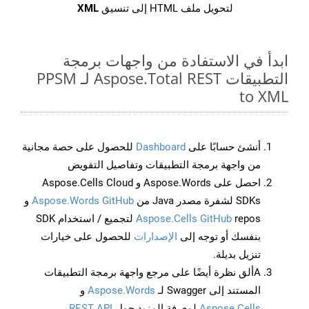
لتحويل ملف HTML إلى تنسيق
XML
ابدأ في الاستفادة من واجهات برمجة
التطبيقات Aspose.Total REST لـ PPSM
to XML
أنشئ حسابًا على
Dashboard
للحصول على حصة مجانية
من واجهة برمجة التطبيقات وتفاصيل التفويض
احصل على Aspose.Words و Aspose.Cells Cloud
SDKs لشفرة مصدر Java من
Aspose.Words GitHub
و
Aspose.Cells GitHub
repos لتجميع / استخدام SDK
بنفسك أو توجه إلى
الإصدارات
للحصول على خيارات
تنزيل بديلة.
Aألق نظرة أيضًا على مرجع واجهة برمجة التطبيقات
المستند إلى Swagger لـ
Aspose.Words
و
Aspose.Cells
لمعرفة المزيد حول
REST API
.