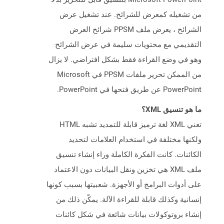
من تشغيله كمعرض للشرائح. عند تشغيل عرض
الشرائح ، يعرض ملف PPSM شرائح العرض
التقديمي مع محتويات سليمة في عرض الشرائح
وهو في وضع القراءة فقط بشكل افتراضي. لا يزال
من الممكن تحرير ملفات PPSM في Microsoft
PowerPoint عن طريق فتحها في PowerPoint.
ما هو تنسيق XML؟
تعني XML لغة ترميز قابلة للتمديد تشبه HTML
ولكنها مختلفة في استخدام العلامات لتحديد
الكائنات. كانت الفكرة الكاملة وراء إنشاء تنسيق
ملف XML هي تخزين ونقل البيانات دون الاعتماد
على أدوات البرامج أو الأجهزة. شعبيتها بسبب كونها
إنسانية وكذلك قابلة للقراءة الآلة. يمكّن ذلك من
إنشاء بروتوكولات بيانات شائعة في شكل كائنات