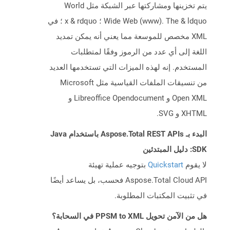
يتم تخزينها ومشاركتها عبر الشبكة مثل World
Wide Web (www). The & ldquo ؛ x & rdquo ؛ في
XML مخصص للموسعة مما يعني أنه يمكن تمديد
اللغة إلى أي عدد من الرموز وفقًا لمتطلبات
المستخدم. إنه لهذه الميزات التي تستخدمها العديد
من تنسيقات الملفات القياسية مثل Microsoft
Open XML و Libreoffice Opendocument و
XHTML و SVG.
البدء بـ Aspose.Total REST APIs باستخدام Java
SDK: دليل المبتدئين
لا يقوم
Quickstart
بتوجيه عملية تهيئة
Aspose.Total Cloud API فحسب، بل يساعد أيضًا
في تثبيت المكتبات المطلوبة.
هل من الآمن تحويل PPSM to XML في السحابة؟