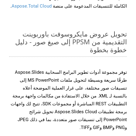
الكاملة للتنسيقات المدعومة على منصة
Aspose.Total Cloud
.
تحويل عروض مايكروسوفت باوربوينت
التقديمية من PPSM إلى صيغ صور - دليل
خطوة بخطوة
توفر مجموعة أدوات تطوير البرامج السحابية Aspose.Slides
طرقًا سريعة وبسيطة لتحويل ملفات MS PowerPoint إلى
تنسيقات صور مختلفة، على غرار العملية الموضحة أعلاه
بالنسبة لـ XML. من خلال الاستفادة من مكالمات واجهة برمجة
التطبيقات REST المباشرة أو مجموعات SDK، تتيح لك واجهات
برمجة تطبيقات Aspose.Slides Cloud تحويل شرائح
PowerPoint إلى تنسيقات صور متعددة، بما في ذلك JPEG
وPNG وBMP وGIF وTIFF.