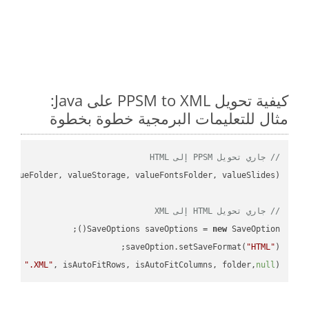
كيفية تحويل PPSM to XML على Java:
مثال للتعليمات البرمجية خطوة بخطوة
// جاري تحويل PPSM إلى HTML
// جاري تحويل HTML إلى XML
SaveOptions saveOptions = 
new
saveOption.setSaveFormat(
"HTML"
me + 
".XML"
, isAutoFitRows, isAutoFitColumns, folder,
null
);
