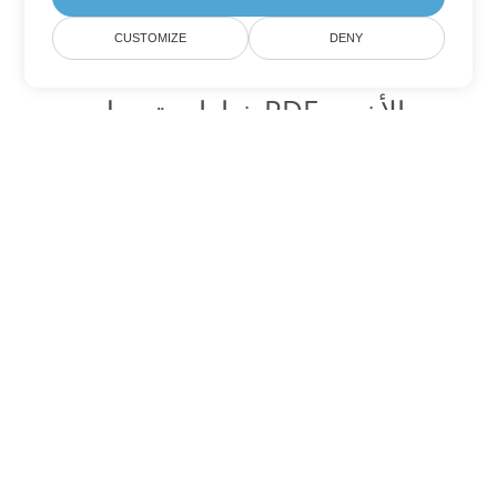
CUSTOMIZE
DENY
خيارات تحويل PDF الأخرى
تحويل PS إلى DOC
DOC:
Microsoft Word Binary Format
تحويل PS إلى DOT
DOT:
Microsoft Word Template Files
تحويل PS إلى DOCX
DOCX:
Office 2007+ Word Document
تحويل PS إلى DOCM
DOCM:
Microsoft Word 2007 Marco File