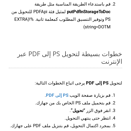
قم باستدعاء الطريقة المناسبة مثل طريقة
putPdfInStorageToDoc
لمثيل فئة PDFApi للتحويل من
PS وتوفير التنسيق المطلوب كمعلمة ثانية. %!(EXTRA
string=DOTM)
خطوات بسيطة لتحويل PS إلى PDF عبر
الإنترنت
لتحويل
PS إلى PDF
يرجى اتباع الخطوات التالية:
قم بزيارة صفحة الويب
PS إلى PDF
.
قم بتحميل ملف PS الخاص بك من جهازك.
انقر فوق الزر
“تحويل”
.
انتظر حتى ينتهي التحويل.
بمجرد اكتمال التحويل، قم بتنزيل ملف PDF على جهازك.