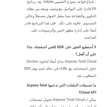
، باتباع قواعد نموذج التصوير Adobe. يعد برنامج
PS قادرًا على التواصل مع وصف وثيقة بين نظام
التكوين والطباعة مما يجعل الجهاز مستقلاً وعالي
المستوى. علاوة على ذلك ، فإن هذا البرنامج قادر
أيضًا على إدارة مظهر النص والرسومات على
الشاشة.
لا أستطيع العثور على SDK للغتي المفضلة. ماذا
علي أن أفعل؟
Aspose.Total Cloud متاح أيضًا كحاوية Docker.
حاول استخدامه مع cURL في حالة عدم توفر SDK
المطلوب بعد.
ما تنسيقات الملفات التي تدعمها Aspose.Total
Cloud API؟
يمكن لـ Aspose.Total Cloud تحويل تنسيقات
الملفات من أي مجموعة منتجات إلى أي عائلة