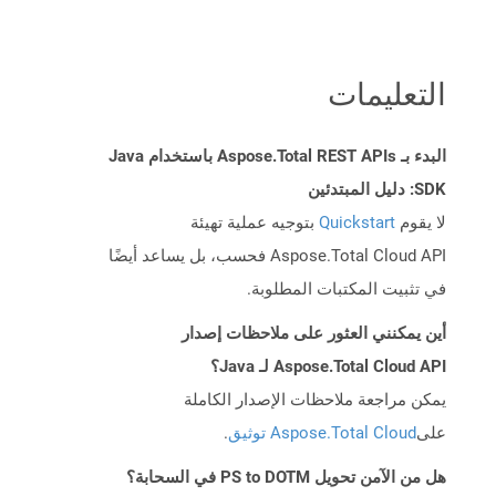
التعليمات
البدء بـ Aspose.Total REST APIs باستخدام Java
SDK: دليل المبتدئين
لا يقوم
Quickstart
بتوجيه عملية تهيئة
Aspose.Total Cloud API فحسب، بل يساعد أيضًا
في تثبيت المكتبات المطلوبة.
أين يمكنني العثور على ملاحظات إصدار
Aspose.Total Cloud API لـ Java؟
يمكن مراجعة ملاحظات الإصدار الكاملة
على
Aspose.Total Cloud توثيق
.
هل من الآمن تحويل PS to DOTM في السحابة؟