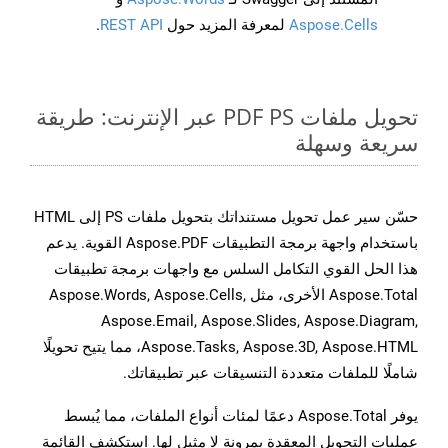
Aspose.Cells
لمعرفة المزيد حول
REST API
.
تحويل ملفات PDF PS عبر الإنترنت: طريقة
سريعة وسهلة
حسّن سير عمل تحويل مستنداتك بتحويل ملفات PS إلى HTML
باستخدام واجهة برمجة التطبيقات Aspose.PDF القوية. يدعم
هذا الحل القوي التكامل السلس مع واجهات برمجة تطبيقات
Aspose.Total الأخرى، مثل Aspose.Words, Aspose.Cells,
Aspose.Email, Aspose.Slides, Aspose.Diagram,
Aspose.Tasks, Aspose.3D, Aspose.HTML، مما يتيح تحويلًا
شاملًا للملفات متعددة التنسيقات عبر تطبيقاتك.
يوفر Aspose.Total دعمًا لمئات أنواع الملفات، مما يُبسط
عمليات التحويل المعقدة بمرونة لا مثيل لها. استكشف القائمة