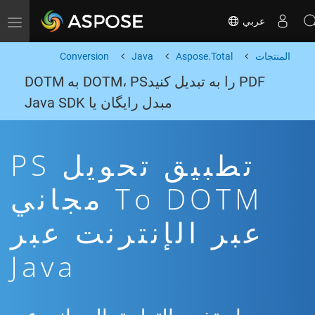
عربي
Toggle navigation
المنتجات
Aspose.Total
Java
Conversion
PDF را به تبدیل کنیدDOTM، PS به DOTM
مبدل رایگان یا Java SDK
تطبيق تحويل PS
To DOTM مجاني
عبر الإنترنت عبر
Java