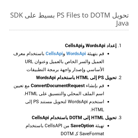
تحويل PS Files to DOTM بسيط على SDK
Java
إعداد WordsApi وCellsApi
قم بتهيئة
WordsApi
و
CellsApi
باستخدام معرف
العميل والسر الخاص بالعميل وعنوان URL
الأساسي وإصدار واجهة برمجة التطبيقات
تحويل PS إلى HTML باستخدام WordsApi
قم بإنشاء
ConvertDocumentRequest
مع تعيين
اسم الملف المحلي والتنسيق على HTML.
استخدم WordsApi لتحويل مستند PS إلى
HTML.
تحويل HTML إلى DOTM باستخدام CellsApi
تهيئة
SaveOption
من CellsAPI باستخدام
SaveFormat كـ DOTM