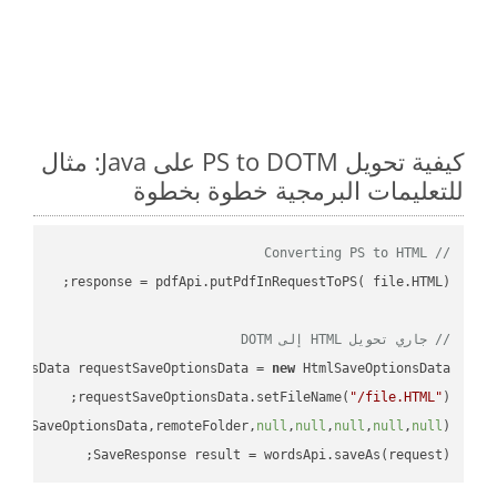
كيفية تحويل PS to DOTM على Java: مثال
للتعليمات البرمجية خطوة بخطوة
// Converting PS to HTML
// جاري تحويل HTML إلى DOTM
tionsData requestSaveOptionsData = 
new
requestSaveOptionsData.setFileName(
"/file.HTML"
uestSaveOptionsData,remoteFolder,
null
,
null
,
null
,
null
,
null
SaveResponse result = wordsApi.saveAs(request);
