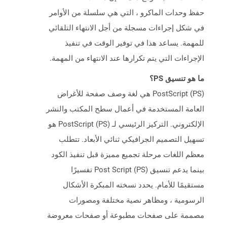
حفظ وحدات الماكرو ، التي هي سلسلة من الأوامر
في شكل إجراءات مسجلة من أجل الانتهاء التلقائي
للمهمة. يساعد هذا في توفير الوقت في تنفيذ
الإجراءات التي يتم تكرارها عند الانتهاء من المهمة.
ما هو تنسيق PS؟
PostScript (PS) هي لغة وصف صفحة للأغراض
العامة المستخدمة في أعمال سطح المكتب والنشر
الإلكتروني. التركيز الرئيسي لـ PostScript (PS) هو
تسهيل التصميم الجرافيكي ثنائي الأبعاد. تتطلب
معظم اللغات مرحلة تجميع مميزة قبل تنفيذ الكود
بينما يدعم تنسيق Post Script (PS) تفسيرًا
مستقيمًا للأمام. يحدد نسخته المبكرة الأشكال
الرسومية ، ومظاهر نصية مختلفة ومصورات
مصممة على صفحات مطبوعة أو صفحات معروضة