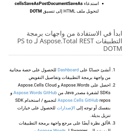
استدعاء
cellsSaveAsPostDocumentSaveAs
لتحويل ملف HTML إلى تنسيق
DOTM
ابدأ في الاستفادة من واجهات برمجة
التطبيقات Aspose.Total REST لـ PS to
DOTM
أنشئ حسابًا على
Dashboard
للحصول على حصة مجانية
من واجهة برمجة التطبيقات وتفاصيل التفويض
احصل على Aspose.Words و Aspose.Cells Cloud
SDKs لشفرة مصدر Java من
Aspose.Words GitHub
و
Aspose.Cells GitHub
repos لتجميع / استخدام SDK
بنفسك أو توجه إلى
الإصدارات
للحصول على خيارات
تنزيل بديلة.
Aألق نظرة أيضًا على مرجع واجهة برمجة التطبيقات
المستند إلى Swagger لـ
Aspose.Words
و