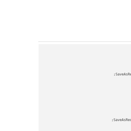
SaveAsR
SaveAsRe