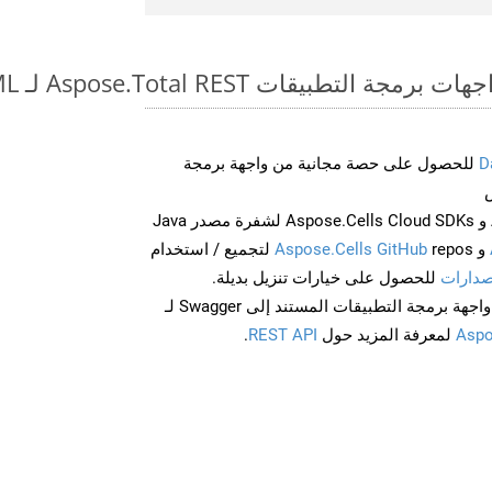
بيقات Aspose.Total REST لـ RTF to MHTML
D
للحصول على حصة مجانية من واجهة برمجة
احصل على Aspose.Words و Aspose.Cells Cloud SDKs لشفرة مصدر Java
و
Aspose.Cells GitHub
repos لتجميع / استخدام
صدارات
للحصول على خيارات تنزيل بديلة.
Aspo
لمعرفة المزيد حول
REST API
.