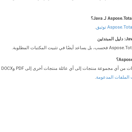
Aspose.To توثيق
.
 الملفات المدعومة
.