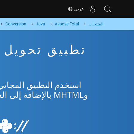
عربي
المنتجات
Aspose.Total
Java
Conversion
وMHTML بالإضافة إلى العديد من التنسيقات الشائعة من Microsoft