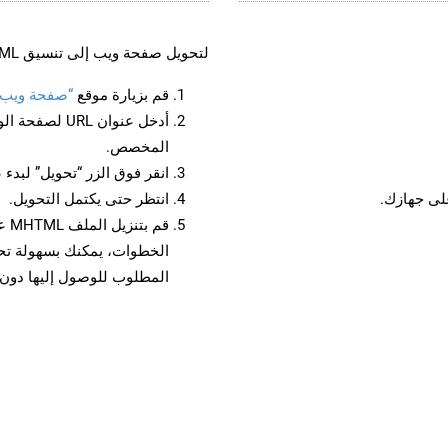
لتحويل صفحة ويب إلى تنسيق MHTML، اتبع الخطوات التالية:
قم بزيارة موقع
“صفحة ويب إلى L
أدخل عنوان RL
المخصص.
انقر فوق الزر “تحويل” لبدء 
انتظر حتى يكتمل التحويل.
قم 
المطلوب للوصول إليها دون ا