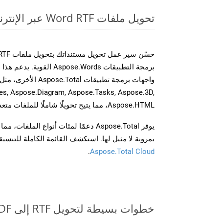
تحويل ملفات Word RTF عبر الإنترنت: طريقة سريعة وسهلة
برمجة التطبيقات spose.Words
es, Aspose.Diagram, Aspose.Tasks, Aspose.3D,
Aspose.HTML، مما يتيح تحويلًا شاملًا للملفات متعددة التنسيقات عبر تطبيقاتك.
يوفر Aspose.Total دعمًا لمئات أنواع الم
بمرونة لا مثيل لها. استكشف القائمة الكاملة للتنس
.
Aspose.Total Cloud
خطوات بسيطة لتحويل RTF إلى PDF عبر الإنترنت