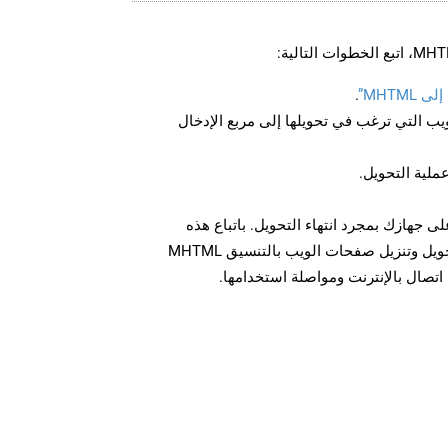
MHTM”
.
U لصفحة الويب التي ترغب في تحويلها إلى مربع الإدخال
عملية التحويل.
بتنزيل الملف MHTML على جهازك بمجرد انتهاء التحويل. باتباع هذه
الخطوات، يمكنك بسهولة تحويل وتنزيل صفحات الويب بالتنسيق MHTML
تصال بالإنترنت ومواصلة استخدامها.