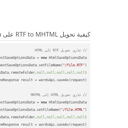
كيفية تحويل RTF to MHTML على Java: مثال للتعليمات البرمجية خطوة بخطوة
// جاري تحويل RTF إلى HTML
estSaveOptionsData = 
new
uestSaveOptionsData.setFileName(
"/file.RTF"
sData,remoteFolder,
null
,
null
,
null
,
null
,
null
// جاري تحويل HTML إلى MHTML
estSaveOptionsData = 
new
estSaveOptionsData.setFileName(
"/file.HTML"
sData,remoteFolder,
null
,
null
,
null
,
null
,
null
veResponse result = wordsApi.saveAs(request);
