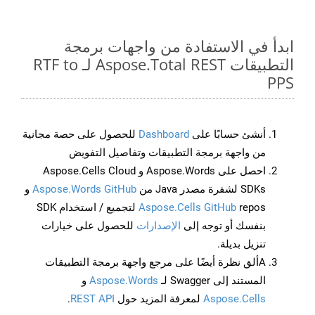
ابدأ في الاستفادة من واجهات برمجة
التطبيقات Aspose.Total REST لـ RTF to
PPS
أنشئ حسابًا على
Dashboard
للحصول على حصة مجانية
من واجهة برمجة التطبيقات وتفاصيل التفويض
احصل على Aspose.Words و Aspose.Cells Cloud
SDKs لشفرة مصدر Java من
Aspose.Words GitHub
و
Aspose.Cells GitHub
repos لتجميع / استخدام SDK
بنفسك أو توجه إلى
الإصدارات
للحصول على خيارات
تنزيل بديلة.
Aألق نظرة أيضًا على مرجع واجهة برمجة التطبيقات
المستند إلى Swagger لـ
Aspose.Words
و
Aspose.Cells
لمعرفة المزيد حول
REST API
.