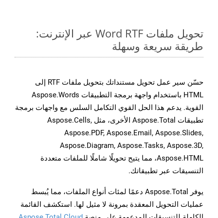
تحويل ملفات Word RTF عبر الإنترنت:
طريقة سريعة وسهلة
حسّن سير عمل تحويل مستنداتك بتحويل ملفات RTF إلى
HTML باستخدام واجهة برمجة التطبيقات Aspose.Words
القوية. يدعم هذا الحل القوي التكامل السلس مع واجهات برمجة
تطبيقات Aspose.Total الأخرى، مثل Aspose.Cells,
Aspose.PDF, Aspose.Email, Aspose.Slides,
Aspose.Diagram, Aspose.Tasks, Aspose.3D,
Aspose.HTML، مما يتيح تحويلًا شاملًا للملفات متعددة
التنسيقات عبر تطبيقاتك.
يوفر Aspose.Total دعمًا لمئات أنواع الملفات، مما يُبسط
عمليات التحويل المعقدة بمرونة لا مثيل لها. استكشف القائمة
الكاملة للتنسيقات المدعومة على منصة
Aspose.Total Cloud
.