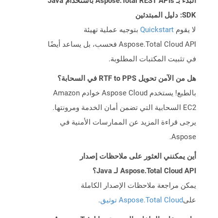
البدء بـ Aspose.Total REST APIs باستخدام Java
SDK: دليل المبتدئين
لا يقوم
Quickstart
بتوجيه عملية تهيئة
Aspose.Total Cloud API فحسب، بل يساعد أيضًا
في تثبيت المكتبات المطلوبة.
هل من الآمن تحويل RTF to PPS في السحابة؟
بالطبع! يستخدم Aspose Cloud خوادم Amazon
EC2 السحابية التي تضمن أمان الخدمة ومرونتها.
يرجى قراءة المزيد عن الممارسات الأمنية في
Aspose.
أين يمكنني العثور على ملاحظات إصدار
Aspose.Total Cloud API لـ Java؟
يمكن مراجعة ملاحظات الإصدار الكاملة
على
Aspose.Total Cloud توثيق
.