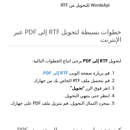
WordsApi للتحويل من RTF
خطوات بسيطة لتحويل RTF إلى PDF عبر
الإنترنت
لتحويل
RTF إلى PDF
يرجى اتباع الخطوات التالية:
قم بزيارة صفحة الويب
RTF إلى PDF
.
قم بتحميل ملف RTF الخاص بك من جهازك.
انقر فوق الزر
“تحويل”
.
انتظر حتى ينتهي التحويل.
بمجرد اكتمال التحويل، قم بتنزيل ملف PDF على جهازك.
كيفية تحويل صفحة ويب إلى تنسيق PPS