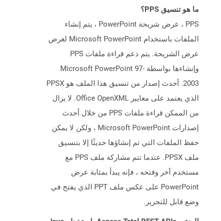
ما هو تنسيق PPS؟
PPS ، عرض شريحة PowerPoint ، يتم إنشاء
الملفات باستخدام Microsoft PowerPoint لغرض
عرض الشريحة. يتم دعم قراءة ملفات PPS
وإنشاءها بواسطة Microsoft PowerPoint 97-
2003. أحدث إصدار من تنسيق هذا الملف هو PPSX
الذي يعتمد على معايير Office OpenXML. لا يزال
من الممكن قراءة ملفات PPS من خلال أحدث
إصدارات Microsoft PowerPoint ، ولكن لا يمكن
حفظ الملفات التي تم إنشاؤها حديثًا إلا بتنسيق
ملف PPSX. عندما تتم مشاركة ملف PPS مع
مستخدم آخر وفتحه ، فإنه يبدأ بمثابة عرض
PowerPoint على عكس ملف PPT الذي يفتح في
وضع قابل للتحرير.