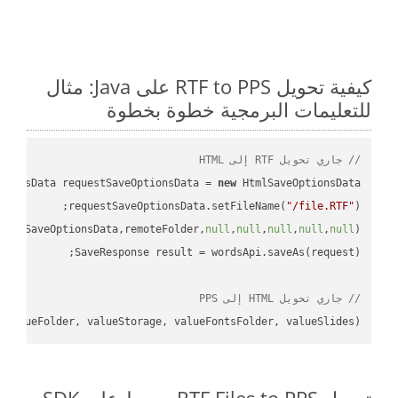
كيفية تحويل RTF to PPS على Java: مثال
للتعليمات البرمجية خطوة بخطوة
// جاري تحويل RTF إلى HTML
tionsData requestSaveOptionsData = 
new
requestSaveOptionsData.setFileName(
"/file.RTF"
uestSaveOptionsData,remoteFolder,
null
,
null
,
null
,
null
,
null
// جاري تحويل HTML إلى PPS
 valueFolder, valueStorage, valueFontsFolder, valueSlides);
