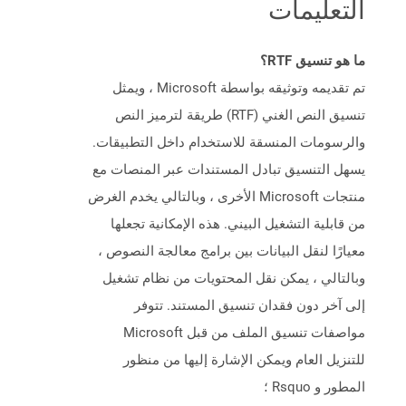
التعليمات
ما هو تنسيق RTF؟
تم تقديمه وتوثيقه بواسطة Microsoft ، ويمثل
تنسيق النص الغني (RTF) طريقة لترميز النص
والرسومات المنسقة للاستخدام داخل التطبيقات.
يسهل التنسيق تبادل المستندات عبر المنصات مع
منتجات Microsoft الأخرى ، وبالتالي يخدم الغرض
من قابلية التشغيل البيني. هذه الإمكانية تجعلها
معيارًا لنقل البيانات بين برامج معالجة النصوص ،
وبالتالي ، يمكن نقل المحتويات من نظام تشغيل
إلى آخر دون فقدان تنسيق المستند. تتوفر
مواصفات تنسيق الملف من قبل Microsoft
للتنزيل العام ويمكن الإشارة إليها من منظور
المطور و Rsquo ؛