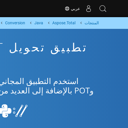
عربي
المنتجات
Aspose.Total
Java
Conversion
وPOT بالإضافة إلى العديد من التنسيقات الشائعة من Microsoft