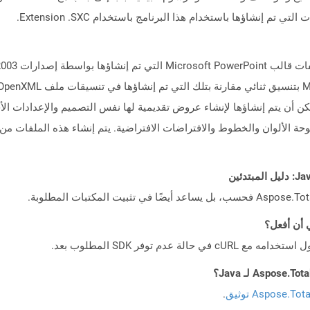
 إنشاؤها باستخدام هذا البرنامج باستخدام Extension .SXC.
تالي ، يمكن أن يتم إنشاؤها لإنشاء عروض تقديمية لها نفس التصميم والإعدادات
حة الألوان والخطوط والافتراضات الافتراضية. يتم إنشاء هذه الملفات م
Aspose.To توثيق
.