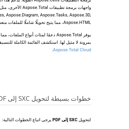
es, Aspose.Diagram, Aspose.Tasks, Aspose.3D,
Aspose.HTML، مما يتيح تحويلًا شاملًا للملفات متعددة التنسيقات عبر تطبيقاتك.
يوفر Aspose.Total دعمًا لمئات أنواع الم
بمرونة لا مثيل لها. استكشف القائمة الكاملة للتنس
.
Aspose.Total Cloud
خطوات بسيطة لتحويل SXC إلى PDF عبر الإنترنت
لتحويل
SXC إلى PDF
يرجى اتباع الخطوات التالية: