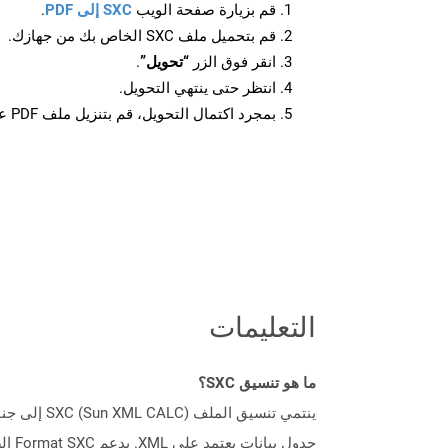
قم بزيارة صفحة الويب
SXC إلى PDF
.
قم بتحميل ملف SXC الخاص بك من جهازك.
انقر فوق الزر
“تحويل”
.
انتظر حتى ينتهي التحويل.
بمجرد اكتمال التحويل، قم بتنزيل ملف PDF على جهازك.
التعليمات
ما هو تنسيق SXC؟