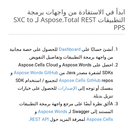
ابدأ في الاستفادة من واجهات برمجة
التطبيقات Aspose.Total REST لـ SXC to
PPS
أنشئ حسابًا على
Dashboard
للحصول على حصة مجانية
من واجهة برمجة التطبيقات وتفاصيل التفويض
احصل على Aspose.Words و Aspose.Cells Cloud
SDKs لشفرة مصدر Java من
Aspose.Words GitHub
و
Aspose.Cells GitHub
repos لتجميع / استخدام SDK
بنفسك أو توجه إلى
الإصدارات
للحصول على خيارات
تنزيل بديلة.
Aألق نظرة أيضًا على مرجع واجهة برمجة التطبيقات
المستند إلى Swagger لـ
Aspose.Words
و
Aspose.Cells
لمعرفة المزيد حول
REST API
.