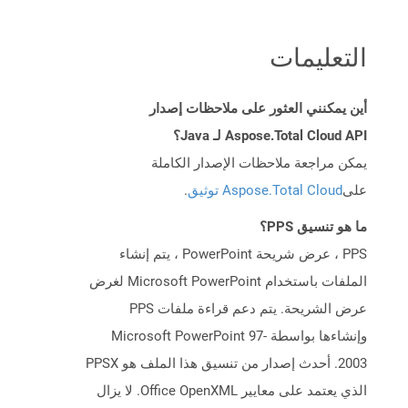
التعليمات
أين يمكنني العثور على ملاحظات إصدار
Aspose.Total Cloud API لـ Java؟
يمكن مراجعة ملاحظات الإصدار الكاملة
على
Aspose.Total Cloud توثيق
.
ما هو تنسيق PPS؟
PPS ، عرض شريحة PowerPoint ، يتم إنشاء
الملفات باستخدام Microsoft PowerPoint لغرض
عرض الشريحة. يتم دعم قراءة ملفات PPS
وإنشاءها بواسطة Microsoft PowerPoint 97-
2003. أحدث إصدار من تنسيق هذا الملف هو PPSX
الذي يعتمد على معايير Office OpenXML. لا يزال