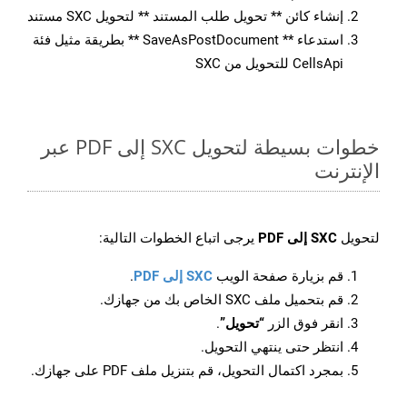
إنشاء كائن ** تحويل طلب المستند ** لتحويل SXC مستند
استدعاء ** SaveAsPostDocument ** بطريقة مثيل فئة
CellsApi للتحويل من SXC
خطوات بسيطة لتحويل SXC إلى PDF عبر
الإنترنت
لتحويل
SXC إلى PDF
يرجى اتباع الخطوات التالية:
قم بزيارة صفحة الويب
SXC إلى PDF
.
قم بتحميل ملف SXC الخاص بك من جهازك.
انقر فوق الزر
“تحويل”
.
انتظر حتى ينتهي التحويل.
بمجرد اكتمال التحويل، قم بتنزيل ملف PDF على جهازك.