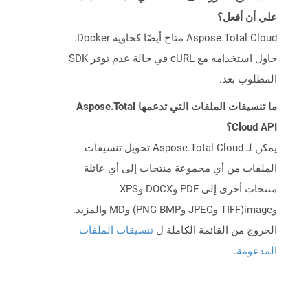
علي أن أفعل؟
Aspose.Total Cloud متاح أيضًا كحاوية Docker.
حاول استخدامه مع cURL في حالة عدم توفر SDK
المطلوب بعد.
ما تنسيقات الملفات التي تدعمها Aspose.Total
Cloud API؟
يمكن لـ Aspose.Total Cloud تحويل تنسيقات
الملفات من أي مجموعة منتجات إلى أي عائلة
منتجات أخرى إلى PDF وDOCX وXPS
وimage(TIFF وJPEG وPNG BMP) وMD والمزيد.
الخروج من القائمة الكاملة ل
تنسيقات الملفات
المدعومة
.