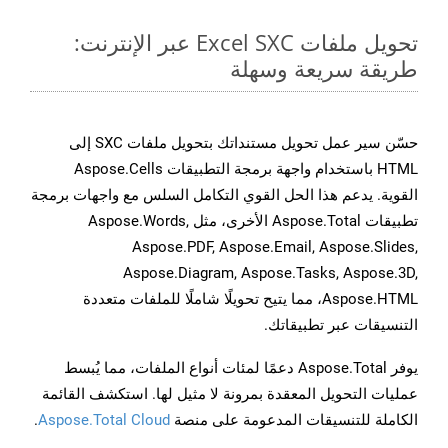
تحويل ملفات Excel SXC عبر الإنترنت:
طريقة سريعة وسهلة
حسّن سير عمل تحويل مستنداتك بتحويل ملفات SXC إلى
HTML باستخدام واجهة برمجة التطبيقات Aspose.Cells
القوية. يدعم هذا الحل القوي التكامل السلس مع واجهات برمجة
تطبيقات Aspose.Total الأخرى، مثل Aspose.Words,
Aspose.PDF, Aspose.Email, Aspose.Slides,
Aspose.Diagram, Aspose.Tasks, Aspose.3D,
Aspose.HTML، مما يتيح تحويلًا شاملًا للملفات متعددة
التنسيقات عبر تطبيقاتك.
يوفر Aspose.Total دعمًا لمئات أنواع الملفات، مما يُبسط
عمليات التحويل المعقدة بمرونة لا مثيل لها. استكشف القائمة
الكاملة للتنسيقات المدعومة على منصة
Aspose.Total Cloud
.