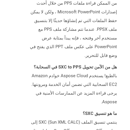
من الممكن قراءة ملفات PPS من خلال أحدث
إصدارات Microsoft PowerPoint ، ولكن لا يمكن
حفظ الملفات التي تم إنشاؤها حديثًا إلا بتنسيق
ملف PPSX. عندما تتم مشاركة ملف PPS مع
مستخدم آخر وفتحه ، فإنه يبدأ بمثابة عرض
PowerPoint على عكس ملف PPT الذي يفتح في
وضع قابل للتحرير.
هل من الآمن تحويل SXC to PPS في السحابة؟
بالطبع! يستخدم Aspose Cloud خوادم Amazon
EC2 السحابية التي تضمن أمان الخدمة ومرونتها.
يرجى قراءة المزيد عن الممارسات الأمنية في
Aspose.
ما هو تنسيق SXC؟
ينتمي تنسيق الملف SXC (Sun XML CALC) إلى