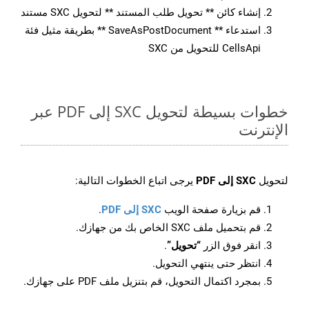
إنشاء كائن ** تحويل طلب المستند ** لتحويل SXC مستند
استدعاء ** SaveAsPostDocument ** بطريقة مثيل فئة
CellsApi للتحويل من SXC
خطوات بسيطة لتحويل SXC إلى PDF عبر
الإنترنت
لتحويل
SXC إلى PDF
يرجى اتباع الخطوات التالية:
قم بزيارة صفحة الويب
SXC إلى PDF
.
قم بتحميل ملف SXC الخاص بك من جهازك.
انقر فوق الزر
“تحويل”
.
انتظر حتى ينتهي التحويل.
بمجرد اكتمال التحويل، قم بتنزيل ملف PDF على جهازك.