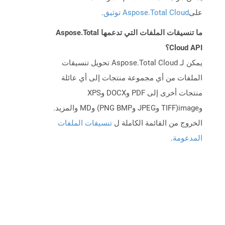
على
Aspose.Total Cloud توثيق
.
ما تنسيقات الملفات التي تدعمها Aspose.Total
Cloud API؟
يمكن لـ Aspose.Total Cloud تحويل تنسيقات
الملفات من أي مجموعة منتجات إلى أي عائلة
منتجات أخرى إلى PDF وDOCX وXPS
وimage(TIFF وJPEG وPNG BMP) وMD والمزيد.
الخروج من القائمة الكاملة ل
تنسيقات الملفات
المدعومة
.