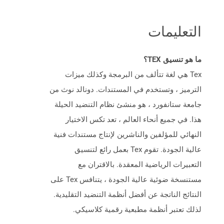
التعليمات
ما هو تنسيق TEX؟
Tex هي لغة تتألف من البرمجة وكذلك ميزات
الترميز ، وتستخدم في المستندات. دونالد نوث من
جامعة ستانفورد ، هو منشئ نظام التنضيد الحيلة
هذا. في جميع أنحاء العالم ، تعد تكس الاختيار
النهائي للمؤلفين والناشرين لإنتاج مستندات فنية
عالية الجودة. تقوم Tex بعمل رائع لتنسيق
التعبيرات الرياضية المعقدة. بالاقتران مع
مستنسخة ضوئية عالية الجودة ، يتنافس Tex على
النتائج الناتجة عن أفضل أنظمة التنضيد التقليدية.
لذلك تعتبر أنظمة مطبعية رقمية كلاسيكي.