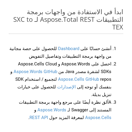
ابدأ في الاستفادة من واجهات برمجة
التطبيقات Aspose.Total REST لـ SXC to
TEX
أنشئ حسابًا على
Dashboard
للحصول على حصة مجانية
من واجهة برمجة التطبيقات وتفاصيل التفويض
احصل على Aspose.Words و Aspose.Cells Cloud
SDKs لشفرة مصدر Java من
Aspose.Words GitHub
و
Aspose.Cells GitHub
repos لتجميع / استخدام SDK
بنفسك أو توجه إلى
الإصدارات
للحصول على خيارات
تنزيل بديلة.
Aألق نظرة أيضًا على مرجع واجهة برمجة التطبيقات
المستند إلى Swagger لـ
Aspose.Words
و
Aspose.Cells
لمعرفة المزيد حول
REST API
.