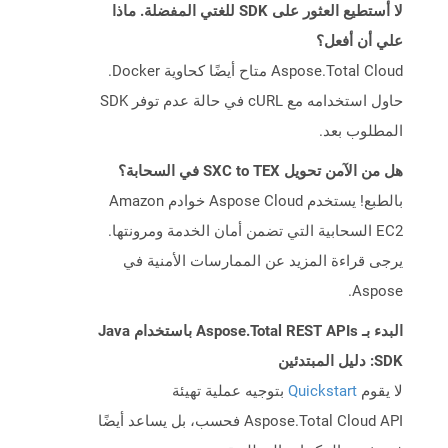
لا أستطيع العثور على SDK للغتي المفضلة. ماذا
علي أن أفعل؟
Aspose.Total Cloud متاح أيضًا كحاوية Docker.
حاول استخدامه مع cURL في حالة عدم توفر SDK
المطلوب بعد.
هل من الآمن تحويل SXC to TEX في السحابة؟
بالطبع! يستخدم Aspose Cloud خوادم Amazon
EC2 السحابية التي تضمن أمان الخدمة ومرونتها.
يرجى قراءة المزيد عن الممارسات الأمنية في
Aspose.
البدء بـ Aspose.Total REST APIs باستخدام Java
SDK: دليل المبتدئين
لا يقوم
Quickstart
بتوجيه عملية تهيئة
Aspose.Total Cloud API فحسب، بل يساعد أيضًا