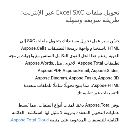
تحويل ملفات Excel SXC عبر الإنترنت:
طريقة سريعة وسهلة
حسّن سير عمل تحويل مستنداتك بتحويل ملفات SXC إلى
HTML باستخدام واجهة برمجة التطبيقات Aspose.Cells
القوية. يدعم هذا الحل القوي التكامل السلس مع واجهات برمجة
تطبيقات Aspose.Total الأخرى، مثل Aspose.Words,
Aspose.PDF, Aspose.Email, Aspose.Slides,
Aspose.Diagram, Aspose.Tasks, Aspose.3D,
Aspose.HTML، مما يتيح تحويلًا شاملًا للملفات متعددة
التنسيقات عبر تطبيقاتك.
يوفر Aspose.Total دعمًا لمئات أنواع الملفات، مما يُبسط
عمليات التحويل المعقدة بمرونة لا مثيل لها. استكشف القائمة
الكاملة للتنسيقات المدعومة على منصة
Aspose.Total Cloud
.