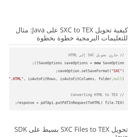
كيفية تحويل SXC to TEX على Java: مثال
للتعليمات البرمجية خطوة بخطوة
// جاري تحويل SXC إلى HTML
SaveOptions saveOptions = 
new
saveOption.setSaveFormat(
"SXC"
e + 
".HTML"
, isAutoFitRows, isAutoFitColumns, folder,
null
// Converting HTML to TEX
response = pdfApi.putPdfInRequestToHTML( file.TEX);

تحويل SXC Files to TEX بسيط على SDK