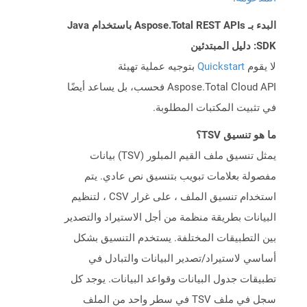
البدء بـ Aspose.Total REST APIs باستخدام Java
SDK: دليل المبتدئين
لا يقوم
Quickstart
بتوجيه عملية تهيئة
Aspose.Total Cloud API فحسب، بل يساعد أيضًا
في تثبيت المكتبات المطلوبة.
ما هو تنسيق TSV؟
يمثل تنسيق ملف القيم المبلور (TSV) بيانات
مفصولة بعلامات تبويب بتنسيق نص عادي. يتم
استخدام تنسيق الملف ، على غرار CSV ، لتنظيم
البيانات بطريقة منظمة من أجل الاستيراد والتصدير
بين التطبيقات المختلفة. يستخدم التنسيق بشكل
أساسي لاستيراد/تصدير البيانات والتبادل في
تطبيقات جدول البيانات وقواعد البيانات. يوجد كل
سجل في ملف TSV في سطر واحد من الملف