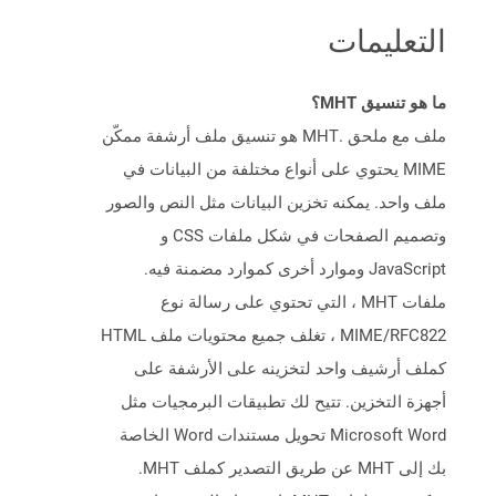
التعليمات
ما هو تنسيق MHT؟
ملف مع ملحق .MHT هو تنسيق ملف أرشفة ممكّن
MIME يحتوي على أنواع مختلفة من البيانات في
ملف واحد. يمكنه تخزين البيانات مثل النص والصور
وتصميم الصفحات في شكل ملفات CSS و
JavaScript وموارد أخرى كموارد مضمنة فيه.
ملفات MHT ، التي تحتوي على رسالة نوع
MIME/RFC822 ، تغلف جميع محتويات ملف HTML
كملف أرشيف واحد لتخزينه على الأرشفة على
أجهزة التخزين. تتيح لك تطبيقات البرمجيات مثل
Microsoft Word تحويل مستندات Word الخاصة
بك إلى MHT عن طريق التصدير كملف MHT.