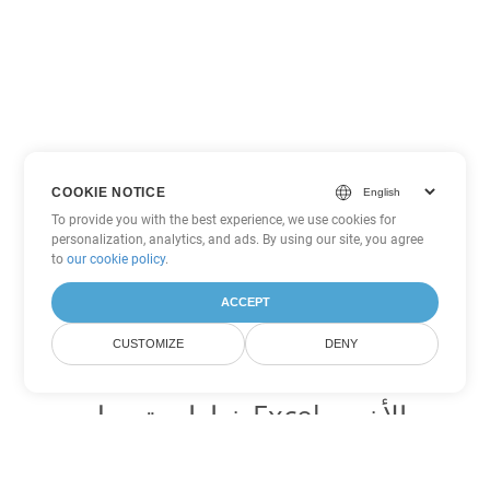
COOKIE NOTICE
To provide you with the best experience, we use cookies for
personalization, analytics, and ads. By using our site, you agree
to
our cookie policy
.
ACCEPT
CUSTOMIZE
DENY
خيارات تحويل Excel الأخرى
تحويل TSV إلى DOC