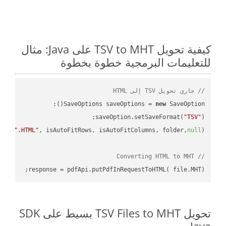
كيفية تحويل TSV to MHT على Java: مثال
للتعليمات البرمجية خطوة بخطوة
// جاري تحويل TSV إلى HTML
SaveOptions saveOptions = 
new
saveOption.setSaveFormat(
"TSV"
e + 
".HTML"
, isAutoFitRows, isAutoFitColumns, folder,
null
// Converting HTML to MHT
response = pdfApi.putPdfInRequestToHTML( file.MHT);

تحويل TSV Files to MHT بسيط على SDK