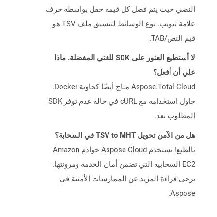
النصي حيث يتم فصل كل قيمة حقل بواسطة حرف
علامة تبويب. نوع الوسائط لتنسيق ملف TSV هو
قيم النص/TAB.
لا أستطيع العثور على SDK للغتي المفضلة. ماذا
علي أن أفعل؟
Aspose.Total Cloud متاح أيضًا كحاوية Docker.
حاول استخدامه مع cURL في حالة عدم توفر SDK
المطلوب بعد.
هل من الآمن تحويل TSV to MHT في السحابة؟
بالطبع! يستخدم Aspose Cloud خوادم Amazon
EC2 السحابية التي تضمن أمان الخدمة ومرونتها.
يرجى قراءة المزيد عن الممارسات الأمنية في
Aspose.