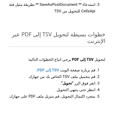
استدعاء ** SaveAsPostDocument ** بطريقة مثيل فئة
CellsApi للتحويل من TSV
خطوات بسيطة لتحويل TSV إلى PDF عبر
الإنترنت
لتحويل
TSV إلى PDF
يرجى اتباع الخطوات التالية:
قم بزيارة صفحة الويب
TSV إلى PDF
.
قم بتحميل ملف TSV الخاص بك من جهازك.
انقر فوق الزر
“تحويل”
.
انتظر حتى ينتهي التحويل.
بمجرد اكتمال التحويل، قم بتنزيل ملف PDF على جهازك.