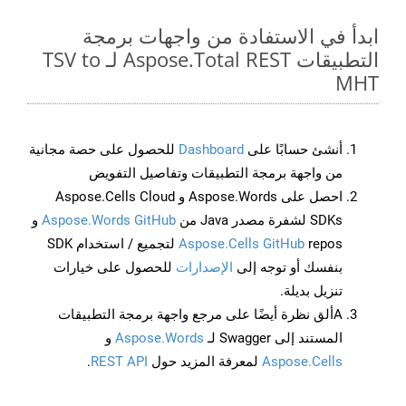
ابدأ في الاستفادة من واجهات برمجة
التطبيقات Aspose.Total REST لـ TSV to
MHT
أنشئ حسابًا على
Dashboard
للحصول على حصة مجانية
من واجهة برمجة التطبيقات وتفاصيل التفويض
احصل على Aspose.Words و Aspose.Cells Cloud
SDKs لشفرة مصدر Java من
Aspose.Words GitHub
و
Aspose.Cells GitHub
repos لتجميع / استخدام SDK
بنفسك أو توجه إلى
الإصدارات
للحصول على خيارات
تنزيل بديلة.
Aألق نظرة أيضًا على مرجع واجهة برمجة التطبيقات
المستند إلى Swagger لـ
Aspose.Words
و
Aspose.Cells
لمعرفة المزيد حول
REST API
.