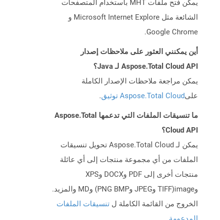
يمكن فتح ملفات MHT باستخدام المتصفحات
الشائعة مثل Microsoft Internet Explore و
Google Chrome.
أين يمكنني العثور على ملاحظات إصدار
Aspose.Total Cloud API لـ Java؟
يمكن مراجعة ملاحظات الإصدار الكاملة
على
Aspose.Total Cloud توثيق
.
ما تنسيقات الملفات التي تدعمها Aspose.Total
Cloud API؟
يمكن لـ Aspose.Total Cloud تحويل تنسيقات
الملفات من أي مجموعة منتجات إلى أي عائلة
منتجات أخرى إلى PDF وDOCX وXPS
وimage(TIFF وJPEG وPNG BMP) وMD والمزيد.
الخروج من القائمة الكاملة ل
تنسيقات الملفات
المدعومة
.