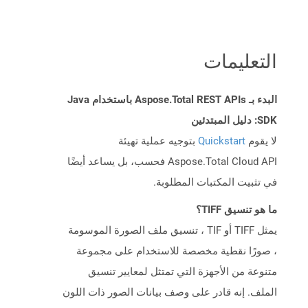
التعليمات
البدء بـ Aspose.Total REST APIs باستخدام Java
SDK: دليل المبتدئين
لا يقوم
Quickstart
بتوجيه عملية تهيئة
Aspose.Total Cloud API فحسب، بل يساعد أيضًا
في تثبيت المكتبات المطلوبة.
ما هو تنسيق TIFF؟
يمثل TIFF أو TIF ، تنسيق ملف الصورة الموسومة
، صورًا نقطية مخصصة للاستخدام على مجموعة
متنوعة من الأجهزة التي تمتثل لمعايير تنسيق
الملف. إنه قادر على وصف بيانات الصور ذات اللون