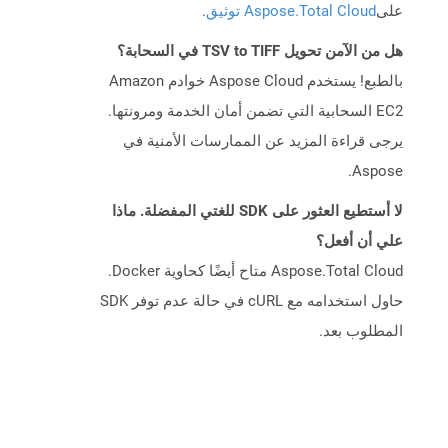
على
Aspose.Total Cloud توثيق
.
هل من الآمن تحويل TSV to TIFF في السحابة؟
بالطبع! يستخدم Aspose Cloud خوادم Amazon
EC2 السحابية التي تضمن أمان الخدمة ومرونتها.
يرجى قراءة المزيد عن الممارسات الأمنية في
Aspose.
لا أستطيع العثور على SDK للغتي المفضلة. ماذا
علي أن أفعل؟
Aspose.Total Cloud متاح أيضًا كحاوية Docker.
حاول استخدامه مع cURL في حالة عدم توفر SDK
المطلوب بعد.