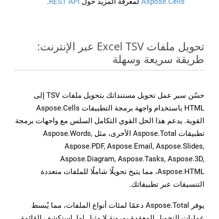
Aspose.Cells
لمعرفة المزيد حول
REST API
.
تحويل ملفات Excel TSV عبر الإنترنت:
طريقة سريعة وسهلة
حسّن سير عمل تحويل مستنداتك بتحويل ملفات TSV إلى
HTML باستخدام واجهة برمجة التطبيقات Aspose.Cells
القوية. يدعم هذا الحل القوي التكامل السلس مع واجهات برمجة
تطبيقات Aspose.Total الأخرى، مثل Aspose.Words,
Aspose.PDF, Aspose.Email, Aspose.Slides,
Aspose.Diagram, Aspose.Tasks, Aspose.3D,
Aspose.HTML، مما يتيح تحويلًا شاملًا للملفات متعددة
التنسيقات عبر تطبيقاتك.
يوفر Aspose.Total دعمًا لمئات أنواع الملفات، مما يُبسط
عمليات التحويل المعقدة بمرونة لا مثيل لها. استكشف القائمة