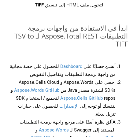
لتحويل ملف HTML إلى تنسيق
TIFF
ابدأ في الاستفادة من واجهات برمجة
التطبيقات Aspose.Total REST لـ TSV to
TIFF
أنشئ حسابًا على
Dashboard
للحصول على حصة مجانية
من واجهة برمجة التطبيقات وتفاصيل التفويض
احصل على Aspose.Words و Aspose.Cells Cloud
SDKs لشفرة مصدر Java من
Aspose.Words GitHub
و
Aspose.Cells GitHub
repos لتجميع / استخدام SDK
بنفسك أو توجه إلى
الإصدارات
للحصول على خيارات
تنزيل بديلة.
Aألق نظرة أيضًا على مرجع واجهة برمجة التطبيقات
المستند إلى Swagger لـ
Aspose.Words
و