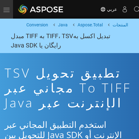
عربي
Toggle navigation
المنتجات
Aspose.Total
Java
Conversion
تبدیل اکسل بهTIFF، TSV به TIFF مبدل
رایگان یا Java SDK
تطبيق تحويل TSV
To TIFF مجاني عبر
الإنترنت عبر Java
استخدم التطبيق المجاني عبر
الإنترنت أو Java SDK للتحويل بين