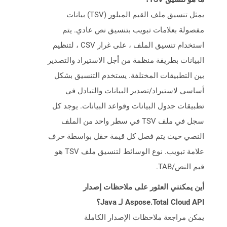
يمثل تنسيق ملف القيم المبلور (TSV) بيانات
مفصولة بعلامات تبويب بتنسيق نص عادي. يتم
استخدام تنسيق الملف ، على غرار CSV ، لتنظيم
البيانات بطريقة منظمة من أجل الاستيراد والتصدير
بين التطبيقات المختلفة. يستخدم التنسيق بشكل
أساسي لاستيراد/تصدير البيانات والتبادل في
تطبيقات جدول البيانات وقواعد البيانات. يوجد كل
سجل في ملف TSV في سطر واحد من الملف
النصي حيث يتم فصل كل قيمة حقل بواسطة حرف
علامة تبويب. نوع الوسائط لتنسيق ملف TSV هو
قيم النص/TAB.
أين يمكنني العثور على ملاحظات إصدار
Aspose.Total Cloud API لـ Java؟
يمكن مراجعة ملاحظات الإصدار الكاملة