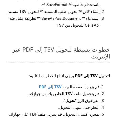
باستخدام خاصية ** SaveFormat **.
إنشاء كائن ** تحويل طلب المستند ** لتحويل TSV مستند
استدعاء ** SaveAsPostDocument ** بطريقة مثيل فئة
CellsApi للتحويل من TSV
خطوات بسيطة لتحويل TSV إلى PDF عبر
الإنترنت
لتحويل
TSV إلى PDF
يرجى اتباع الخطوات التالية:
قم بزيارة صفحة الويب
TSV إلى PDF
.
قم بتحميل ملف TSV الخاص بك من جهازك.
انقر فوق الزر
“تحويل”
.
انتظر حتى ينتهي التحويل.
بمجرد اكتمال التحويل، قم بتنزيل ملف PDF على جهازك.