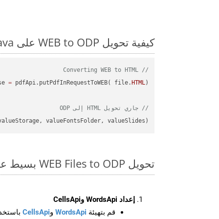
كيفية تحويل WEB to ODP على Java: مثال للتعليمات البرمجية خطوة بخطوة
// Converting WEB to HTML
se 
=
 pdfApi.putPdfInRequestToWEB( file.
HTML
// جاري تحويل HTML إلى ODP
alueStorage, valueFontsFolder, valueSlides);

تحويل WEB Files to ODP بسيط على SDK Java
إعداد WordsApi وCellsApi
قم بتهيئة
WordsApi
و
CellsApi
باستخدا