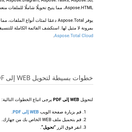
Aspose.HTML، مما يتيح تحويلًا شاملًا للملفات متعددة التنسيقات عبر تطبيقاتك.
يوفر Aspose.Total دعمًا لمئات أنواع الم
بمرونة لا مثيل لها. استكشف القائمة الكاملة للتنس
.
Aspose.Total Cloud
خطوات بسيطة لتحويل WEB إلى PDF عبر الإنترنت
لتحويل
WEB إلى PDF
يرجى اتباع الخطوات التالية:
قم بزيارة صفحة الويب
WEB إلى PDF
.
قم بتحميل ملف WEB الخاص بك من جهازك.
انقر فوق الزر
“تحويل”
.