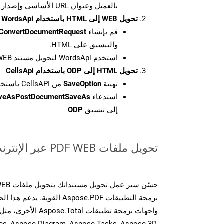
بالعميل وعنوان URL الأساسي وإصدار واجهة برمجة التطبيقات
تحويل WEB إلى HTML باستخدام WordsApi
قم بإنشاء
ConvertDocumentRequest
والتنسيق على HTML.
استخدم WordsApi لتحويل مستند WEB إلى HTML.
تحويل HTML إلى ODP باستخدام CellsApi
تهيئة
SaveOption
من CellsAPI باستخدام SaveFormat كـ ODP
استدعاء
aveAsPostDocumentSaveAs
إلى تنسيق
ODP
تحويل ملفات PDF WEB عبر الإنترنت: طريقة سريعة وسهلة
برمجة التطبيقات Aspose.PDF الق
es, Aspose.Diagram, Aspose.Tasks, Aspose.3D,