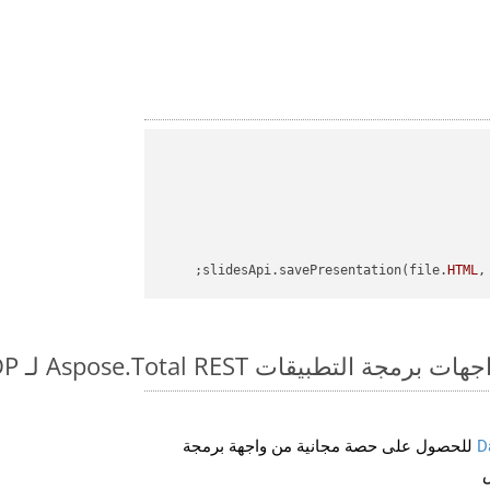
slidesApi.savePresentation(file.
HTML
,
طبيقات Aspose.Total REST لـ WEB to ODP
D
للحصول على حصة مجانية من واجهة برمجة