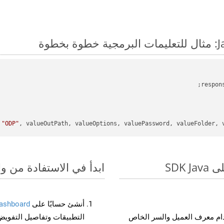
respon
 
"ODP"
, valueOutPath, valueOptions, valuePassword, valueFolder, v
ابدأ في الاستفادة من واجهات برمجة الت
أنشئ حسابًا على
ashboard
م معرف العميل والسر الخاص
التطبيقات وتفاصيل التفويض