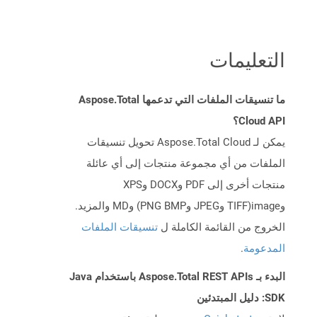
التعليمات
ما تنسيقات الملفات التي تدعمها Aspose.Total
Cloud API؟
يمكن لـ Aspose.Total Cloud تحويل تنسيقات
الملفات من أي مجموعة منتجات إلى أي عائلة
منتجات أخرى إلى PDF وDOCX وXPS
وimage(TIFF وJPEG وPNG BMP) وMD والمزيد.
الخروج من القائمة الكاملة ل
تنسيقات الملفات
المدعومة
.
البدء بـ Aspose.Total REST APIs باستخدام Java
SDK: دليل المبتدئين