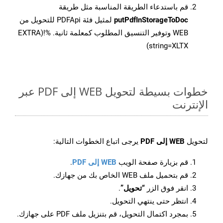
قم باستدعاء الطريقة المناسبة مثل طريقة
putPdfInStorageToDoc
لمثيل فئة PDFApi للتحويل من
WEB وتوفير التنسيق المطلوب كمعلمة ثانية. %!(EXTRA
string=XLTX)
خطوات بسيطة لتحويل WEB إلى PDF عبر
الإنترنت
لتحويل
WEB إلى PDF
يرجى اتباع الخطوات التالية:
قم بزيارة صفحة الويب
WEB إلى PDF
.
قم بتحميل ملف WEB الخاص بك من جهازك.
انقر فوق الزر
“تحويل”
.
انتظر حتى ينتهي التحويل.
بمجرد اكتمال التحويل، قم بتنزيل ملف PDF على جهازك.