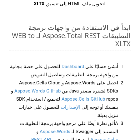
لتحويل ملف HTML إلى تنسيق
XLTX
ابدأ في الاستفادة من واجهات برمجة
التطبيقات Aspose.Total REST لـ WEB to
XLTX
أنشئ حسابًا على
Dashboard
للحصول على حصة مجانية
من واجهة برمجة التطبيقات وتفاصيل التفويض
احصل على Aspose.Words و Aspose.Cells Cloud
SDKs لشفرة مصدر Java من
Aspose.Words GitHub
و
Aspose.Cells GitHub
repos لتجميع / استخدام SDK
بنفسك أو توجه إلى
الإصدارات
للحصول على خيارات
تنزيل بديلة.
Aألق نظرة أيضًا على مرجع واجهة برمجة التطبيقات
المستند إلى Swagger لـ
Aspose.Words
و
Aspose.Cells
لمعرفة المزيد حول
REST API
.