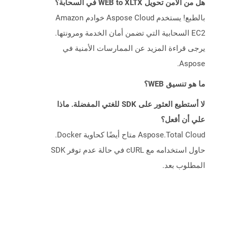
هل من الآمن تحويل WEB to XLTX في السحابة؟
بالطبع! يستخدم Aspose Cloud خوادم Amazon
EC2 السحابية التي تضمن أمان الخدمة ومرونتها.
يرجى قراءة المزيد عن الممارسات الأمنية في
Aspose.
ما هو تنسيق WEB؟
لا أستطيع العثور على SDK للغتي المفضلة. ماذا
علي أن أفعل؟
Aspose.Total Cloud متاح أيضًا كحاوية Docker.
حاول استخدامه مع cURL في حالة عدم توفر SDK
المطلوب بعد.