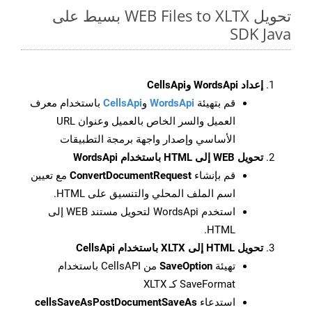
تحويل WEB Files to XLTX بسيط على
SDK Java
إعداد WordsApi وCellsApi
قم بتهيئة
WordsApi
و
CellsApi
باستخدام معرف
العميل والسر الخاص بالعميل وعنوان URL
الأساسي وإصدار واجهة برمجة التطبيقات
تحويل WEB إلى HTML باستخدام WordsApi
قم بإنشاء
ConvertDocumentRequest
مع تعيين
اسم الملف المحلي والتنسيق على HTML.
استخدم WordsApi لتحويل مستند WEB إلى
HTML.
تحويل HTML إلى XLTX باستخدام CellsApi
تهيئة
SaveOption
من CellsAPI باستخدام
SaveFormat كـ XLTX
استدعاء
cellsSaveAsPostDocumentSaveAs