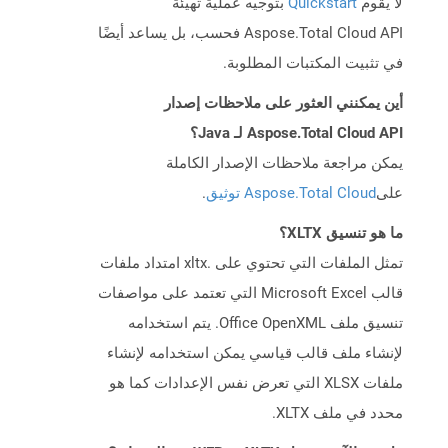
لا يقوم
Quickstart
بتوجيه عملية تهيئة
Aspose.Total Cloud API فحسب، بل يساعد أيضًا
في تثبيت المكتبات المطلوبة.
أين يمكنني العثور على ملاحظات إصدار
Aspose.Total Cloud API لـ Java؟
يمكن مراجعة ملاحظات الإصدار الكاملة
على
Aspose.Total Cloud توثيق
.
ما هو تنسيق XLTX؟
تمثل الملفات التي تحتوي على .xltx امتداد ملفات
قالب Microsoft Excel التي تعتمد على مواصفات
تنسيق ملف Office OpenXML. يتم استخدامه
لإنشاء ملف قالب قياسي يمكن استخدامه لإنشاء
ملفات XLSX التي تعرض نفس الإعدادات كما هو
محدد في ملف XLTX.