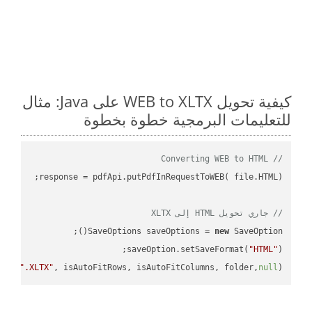
كيفية تحويل WEB to XLTX على Java: مثال
للتعليمات البرمجية خطوة بخطوة
// Converting WEB to HTML
// جاري تحويل HTML إلى XLTX
SaveOptions saveOptions = 
new
saveOption.setSaveFormat(
"HTML"
e + 
".XLTX"
, isAutoFitRows, isAutoFitColumns, folder,
null
);
