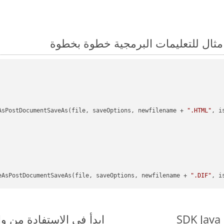
AsPostDocumentSaveAs(file, saveOptions, newfilename + 
".HTML"
, i
eAsPostDocumentSaveAs(file, saveOptions, newfilename + 
".DIF"
, i
ابدأ في الاستفادة من واجهات برمجة الت