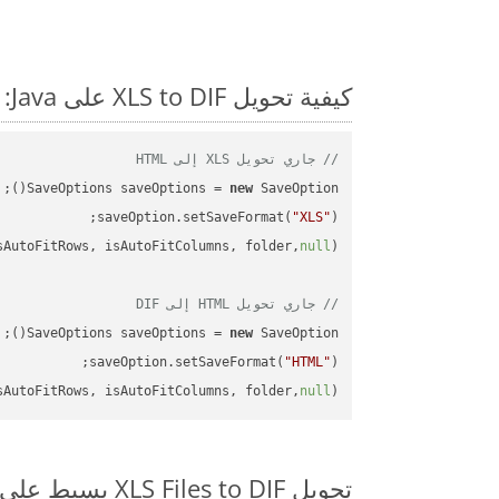
كيفية تحويل XLS to DIF على Java: مثال للتعليمات البرمجية خطوة بخطوة
// جاري تحويل XLS إلى HTML
SaveOptions saveOptions = 
new
saveOption.setSaveFormat(
"XLS"
sAutoFitRows, isAutoFitColumns, folder,
null
// جاري تحويل HTML إلى DIF
SaveOptions saveOptions = 
new
saveOption.setSaveFormat(
"HTML"
sAutoFitRows, isAutoFitColumns, folder,
null
);

تحويل XLS Files to DIF بسيط على SDK Java