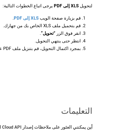
لتحويل
XLS إلى PDF
يرجى اتباع الخطوات التالية:
قم بزيارة صفحة الويب
XLS إلى PDF
.
قم بتحميل ملف XLS الخاص بك من جهازك.
انقر فوق الزر
“تحويل”
.
انتظر حتى ينتهي التحويل.
بمجرد اكتمال التحويل، قم بتنزيل ملف PDF على جهازك.
التعليمات
أين يمكنني العثور على ملاحظات إصدار Aspose.Total Cloud API لـ Java؟