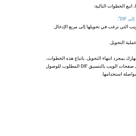
 DIF”
.
U لصفحة الويب التي ترغب في تحويلها إلى مربع الإدخال
عملية التحويل.
 الملف DIF على جهازك بمجرد انتهاء التحويل. باتباع هذه الخطوات،
يمكنك بسهولة تحويل وتنزيل صفحات الويب بالتنسيق DIF المطلوب للوصول
مواصلة استخدامها.