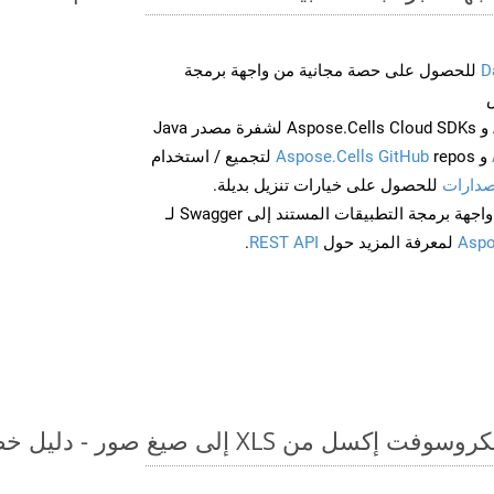
D
للحصول على حصة مجانية من واجهة برمجة
احصل على Aspose.Words و Aspose.Cells Cloud SDKs لشفرة مصدر Java
و
Aspose.Cells GitHub
repos لتجميع / استخدام
صدارات
للحصول على خيارات تنزيل بديلة.
Aspo
لمعرفة المزيد حول
REST API
.
 XLS إلى صيغ صور - دليل خطوة بخطوة