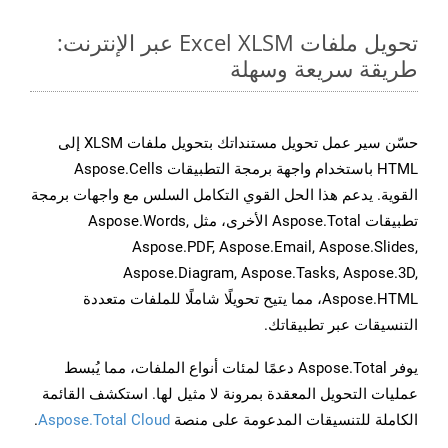
تحويل ملفات Excel XLSM عبر الإنترنت:
طريقة سريعة وسهلة
حسّن سير عمل تحويل مستنداتك بتحويل ملفات XLSM إلى
HTML باستخدام واجهة برمجة التطبيقات Aspose.Cells
القوية. يدعم هذا الحل القوي التكامل السلس مع واجهات برمجة
تطبيقات Aspose.Total الأخرى، مثل Aspose.Words,
Aspose.PDF, Aspose.Email, Aspose.Slides,
Aspose.Diagram, Aspose.Tasks, Aspose.3D,
Aspose.HTML، مما يتيح تحويلًا شاملًا للملفات متعددة
التنسيقات عبر تطبيقاتك.
يوفر Aspose.Total دعمًا لمئات أنواع الملفات، مما يُبسط
عمليات التحويل المعقدة بمرونة لا مثيل لها. استكشف القائمة
الكاملة للتنسيقات المدعومة على منصة
Aspose.Total Cloud
.