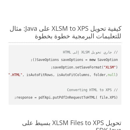
كيفية تحويل XLSM to XPS على Java: مثال
للتعليمات البرمجية خطوة بخطوة
// جاري تحويل XLSM إلى HTML
SaveOptions saveOptions = 
new
saveOption.setSaveFormat(
"XLSM"
e + 
".HTML"
, isAutoFitRows, isAutoFitColumns, folder,
null
// Converting HTML to XPS
response = pdfApi.putPdfInRequestToHTML( file.XPS);

تحويل XLSM Files to XPS بسيط على