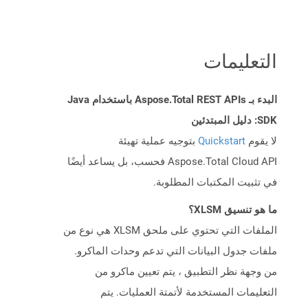
التعليمات
البدء بـ Aspose.Total REST APIs باستخدام Java
SDK: دليل المبتدئين
لا يقوم
Quickstart
بتوجيه عملية تهيئة
Aspose.Total Cloud API فحسب، بل يساعد أيضًا
في تثبيت المكتبات المطلوبة.
ما هو تنسيق XLSM؟
الملفات التي تحتوي على ملحق XLSM هي نوع من
ملفات جدول البيانات التي تدعم وحدات الماكرو.
من وجهة نظر التطبيق ، يتم تعيين ماكرو من
التعليمات المستخدمة لأتمتة العمليات. يتم