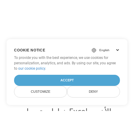
COOKIE NOTICE
To provide you with the best experience, we use cookies for
personalization, analytics, and ads. By using our site, you agree
to
our cookie policy
.
ACCEPT
CUSTOMIZE
DENY
خيارات تحويل Excel الأخرى
تحويل XLSM إلى DOC