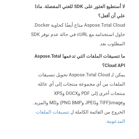
لا أستطيع العثور على SDK للغتي المفضلة. ماذا
علي أن أفعل؟
Aspose.Total Cloud متاح أيضًا كحاوية Docker.
حاول استخدامه مع cURL في حالة عدم توفر SDK
المطلوب بعد.
ما تنسيقات الملفات التي تدعمها Aspose.Total
Cloud API؟
يمكن لـ Aspose.Total Cloud تحويل تنسيقات
الملفات من أي مجموعة منتجات إلى أي عائلة
منتجات أخرى إلى PDF وDOCX وXPS
وimage(TIFF وJPEG وPNG BMP) وMD والمزيد.
الخروج من القائمة الكاملة ل
تنسيقات الملفات
المدعومة
.