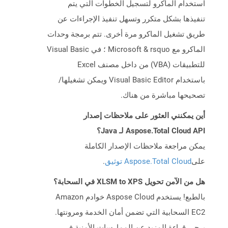
استخدام الماكرو لتسجيل الخطوات التي يتم
تنفيذها بشكل متكرر وتسهل تنفيذ الإجراءات عن
طريق تشغيل الماكرو مرة أخرى. تتم برمجة وحدات
الماكرو مع Microsoft & rsquo ؛ في Visual Basic
للتطبيقات (VBA) من داخل مصنف Excel
باستخدام Visual Basic Editor ويمكن تشغيلها/
تصحيحها مباشرة من هناك.
أين يمكنني العثور على ملاحظات إصدار
Aspose.Total Cloud API لـ Java؟
يمكن مراجعة ملاحظات الإصدار الكاملة
على
Aspose.Total Cloud توثيق
.
هل من الآمن تحويل XLSM to XPS في السحابة؟
بالطبع! يستخدم Aspose Cloud خوادم Amazon
EC2 السحابية التي تضمن أمان الخدمة ومرونتها.
يرجى قراءة المزيد عن الممارسات الأمنية في