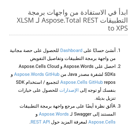
ابدأ في الاستفادة من واجهات برمجة
التطبيقات Aspose.Total REST لـ XLSM
to XPS
أنشئ حسابًا على
Dashboard
للحصول على حصة مجانية
من واجهة برمجة التطبيقات وتفاصيل التفويض
احصل على Aspose.Words و Aspose.Cells Cloud
SDKs لشفرة مصدر Java من
Aspose.Words GitHub
و
Aspose.Cells GitHub
repos لتجميع / استخدام SDK
بنفسك أو توجه إلى
الإصدارات
للحصول على خيارات
تنزيل بديلة.
Aألق نظرة أيضًا على مرجع واجهة برمجة التطبيقات
المستند إلى Swagger لـ
Aspose.Words
و
Aspose.Cells
لمعرفة المزيد حول
REST API
.