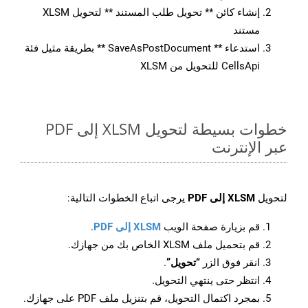
إنشاء كائن ** تحويل طلب المستند ** لتحويل XLSM
مستند
استدعاء ** SaveAsPostDocument ** بطريقة مثيل فئة
CellsApi للتحويل من XLSM
خطوات بسيطة لتحويل XLSM إلى PDF
عبر الإنترنت
لتحويل
XLSM إلى PDF
يرجى اتباع الخطوات التالية:
قم بزيارة صفحة الويب
XLSM إلى PDF
.
قم بتحميل ملف XLSM الخاص بك من جهازك.
انقر فوق الزر
“تحويل”
.
انتظر حتى ينتهي التحويل.
بمجرد اكتمال التحويل، قم بتنزيل ملف PDF على جهازك.