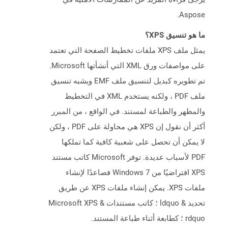
Aspose.
ما هو تنسيق XPS؟
يمثل ملف XPS ملفات تخطيط الصفحة التي تعتمد
على مواصفات ورق XML التي أنشأتها Microsoft.
تم تطويره كبديل لتنسيق ملف EMF ويشبه تنسيق
ملف PDF ، ولكنه يستخدم XML في التخطيط
والمظهر والطباعة لمستند. في الواقع ، من المبرر
أكثر أن نقول إن XPS هي محاولة على PDF ، ولكن
لا يمكن أن تحصل على شعبية كافية كما تملكها
PDF لأسباب عديدة. توفر Microsoft كاتب مستند
XPS افتراضيًا من Windows 7 فصاعدًا لإنشاء
ملفات XPS. يمكن إنشاء ملفات XPS عن طريق
تحديد & ldquo ؛ كاتب مستندات Microsoft XPS &
rdquo ؛ كطابعة أثناء طباعة المستند.