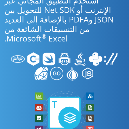
استخدم التطبيق المجاني عبر
الإنترنت أو Net SDK للتحويل بين
JSON وPDFA بالإضافة إلى العديد
من التنسيقات الشائعة من
®
Microsoft
Excel.