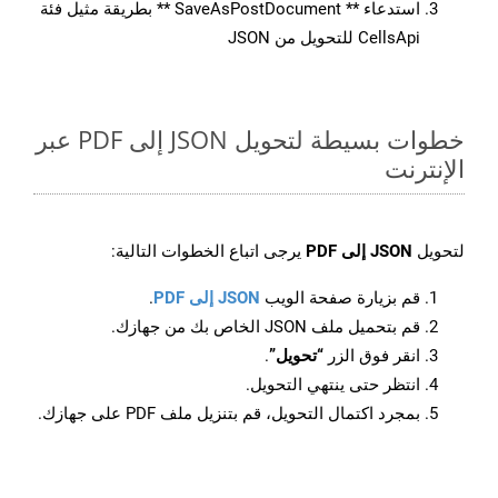
استدعاء ** SaveAsPostDocument ** بطريقة مثيل فئة
CellsApi للتحويل من JSON
خطوات بسيطة لتحويل JSON إلى PDF عبر
الإنترنت
لتحويل
JSON إلى PDF
يرجى اتباع الخطوات التالية:
قم بزيارة صفحة الويب
JSON إلى PDF
.
قم بتحميل ملف JSON الخاص بك من جهازك.
انقر فوق الزر
“تحويل”
.
انتظر حتى ينتهي التحويل.
بمجرد اكتمال التحويل، قم بتنزيل ملف PDF على جهازك.