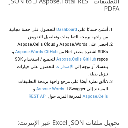
التطبيقات Aspose.Total REST لـ JSON to
PDFA
أنشئ حسابًا على
Dashboard
للحصول على حصة مجانية
من واجهة برمجة التطبيقات وتفاصيل التفويض
احصل على Aspose.Words و Aspose.Cells Cloud
SDKs لشفرة مصدر Net من
Aspose.Words GitHub
و
Aspose.Cells GitHub
repos لتجميع / استخدام SDK
بنفسك أو توجه إلى
الإصدارات
للحصول على خيارات
تنزيل بديلة.
Aألق نظرة أيضًا على مرجع واجهة برمجة التطبيقات
المستند إلى Swagger لـ
Aspose.Words
و
Aspose.Cells
لمعرفة المزيد حول
REST API
.
تحويل ملفات Excel JSON عبر الإنترنت: