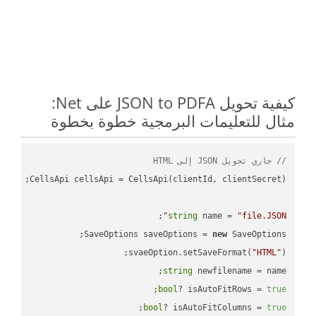
كيفية تحويل JSON to PDFA على Net:
مثال للتعليمات البرمجية خطوة بخطوة
// جاري تحويل JSON إلى HTML
string
 name = 
"file.JSON"
SaveOptions saveOptions = 
new
svaeOption.setSaveFormat(
"HTML"
);

string
 newfilename = name;

;

bool
? isAutoFitRows = 
true
;

bool
? isAutoFitColumns = 
true