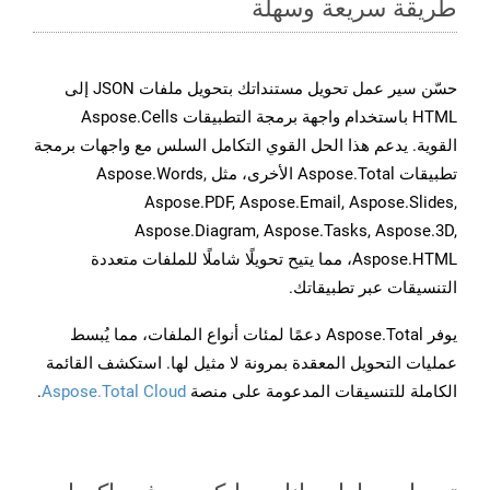
طريقة سريعة وسهلة
حسّن سير عمل تحويل مستنداتك بتحويل ملفات JSON إلى
HTML باستخدام واجهة برمجة التطبيقات Aspose.Cells
القوية. يدعم هذا الحل القوي التكامل السلس مع واجهات برمجة
تطبيقات Aspose.Total الأخرى، مثل Aspose.Words,
Aspose.PDF, Aspose.Email, Aspose.Slides,
Aspose.Diagram, Aspose.Tasks, Aspose.3D,
Aspose.HTML، مما يتيح تحويلًا شاملًا للملفات متعددة
التنسيقات عبر تطبيقاتك.
يوفر Aspose.Total دعمًا لمئات أنواع الملفات، مما يُبسط
عمليات التحويل المعقدة بمرونة لا مثيل لها. استكشف القائمة
الكاملة للتنسيقات المدعومة على منصة
Aspose.Total Cloud
.