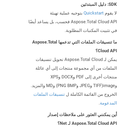
SDK: دليل المبتدئين
لا يقوم
Quickstart
بتوجيه عملية تهيئة
Aspose.Total Cloud API فحسب، بل يساعد أيضًا
في تثبيت المكتبات المطلوبة.
ما تنسيقات الملفات التي تدعمها Aspose.Total
Cloud API؟
يمكن لـ Aspose.Total Cloud تحويل تنسيقات
الملفات من أي مجموعة منتجات إلى أي عائلة
منتجات أخرى إلى PDF وDOCX وXPS
وimage(TIFF وJPEG وPNG BMP) وMD والمزيد.
الخروج من القائمة الكاملة ل
تنسيقات الملفات
المدعومة
.
أين يمكنني العثور على ملاحظات إصدار
Aspose.Total Cloud API لـ Net؟