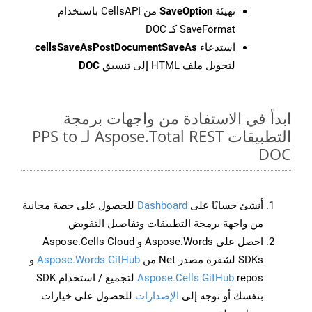
تهيئة
SaveOption
من CellsAPI باستخدام
SaveFormat كـ DOC
استدعاء
cellsSaveAsPostDocumentSaveAs
لتحويل ملف HTML إلى تنسيق
DOC
ابدأ في الاستفادة من واجهات برمجة
التطبيقات Aspose.Total REST لـ PPS to
DOC
أنشئ حسابًا على
Dashboard
للحصول على حصة مجانية
من واجهة برمجة التطبيقات وتفاصيل التفويض
احصل على Aspose.Words و Aspose.Cells Cloud
SDKs لشفرة مصدر Net من
Aspose.Words GitHub
و
Aspose.Cells GitHub
repos لتجميع / استخدام SDK
بنفسك أو توجه إلى
الإصدارات
للحصول على خيارات