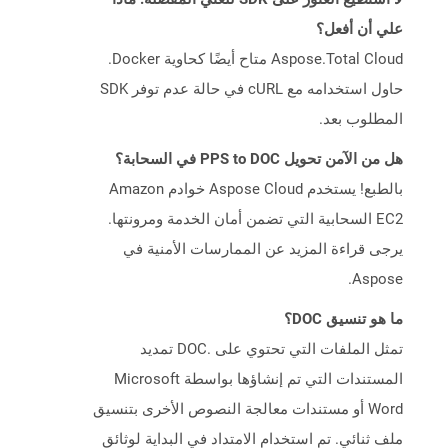
علي أن أفعل؟
Aspose.Total Cloud متاح أيضًا كحاوية Docker.
حاول استخدامه مع cURL في حالة عدم توفر SDK
المطلوب بعد.
هل من الآمن تحويل PPS to DOC في السحابة؟
بالطبع! يستخدم Aspose Cloud خوادم Amazon
EC2 السحابية التي تضمن أمان الخدمة ومرونتها.
يرجى قراءة المزيد عن الممارسات الأمنية في
Aspose.
ما هو تنسيق DOC؟
تمثل الملفات التي تحتوي على .DOC تمديد
المستندات التي تم إنشاؤها بواسطة Microsoft
Word أو مستندات معالجة النصوص الأخرى بتنسيق
ملف ثنائي. تم استخدام الامتداد في البداية لوثائق