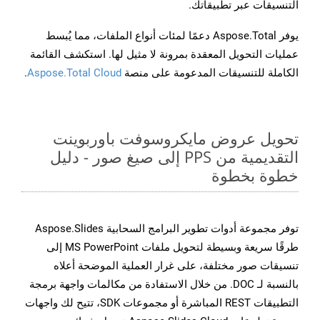
التنسيقات عبر تطبيقاتك.
يوفر Aspose.Total دعمًا لمئات أنواع الملفات، مما يُبسط
عمليات التحويل المعقدة بمرونة لا مثيل لها. استكشف القائمة
الكاملة للتنسيقات المدعومة على منصة
Aspose.Total Cloud
.
تحويل عروض مايكروسوفت باوربوينت
التقديمية من PPS إلى صيغ صور - دليل
خطوة بخطوة
توفر مجموعة أدوات تطوير البرامج السحابية Aspose.Slides
طرقًا سريعة وبسيطة لتحويل ملفات MS PowerPoint إلى
تنسيقات صور مختلفة، على غرار العملية الموضحة أعلاه
بالنسبة لـ DOC. من خلال الاستفادة من مكالمات واجهة برمجة
التطبيقات REST المباشرة أو مجموعات SDK، تتيح لك واجهات