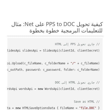
كيفية تحويل PPS to DOC على Net: مثال
للتعليمات البرمجية خطوة بخطوة
// جاري تحويل PPS إلى HTML
desApi.Upload(c_fileName, c_folderName + 
"/"
L"
, c_outPath, 
password
: c_password, 
folder
// جاري تحويل HTML إلى DOC
WordsApi wordsApi = 
new
// Save as HTML
nsData = 
new
 HTMLSaveOptionsData { FileName = 
"file.DOC"
 };
