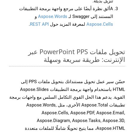
تنزيل بديلة.
Aألق نظرة أيضًا على مرجع واجهة برمجة التطبيقات
المستند إلى Swagger لـ
Aspose.Words
و
Aspose.Cells
لمعرفة المزيد حول
REST API
.
تحويل ملفات PowerPoint PPS عبر
الإنترنت: طريقة سريعة وسهلة
حسّن سير عمل تحويل مستنداتك بتحويل ملفات PPS إلى
HTML باستخدام واجهة برمجة التطبيقات Aspose.Slides
القوية. يدعم هذا الحل القوي التكامل السلس مع واجهات برمجة
تطبيقات Aspose.Total الأخرى، مثل Aspose.Words,
Aspose.Cells, Aspose.PDF, Aspose.Email,
Aspose.Diagram, Aspose.Tasks, Aspose.3D,
Aspose.HTML، مما يتيح تحويلًا شاملًا للملفات متعددة