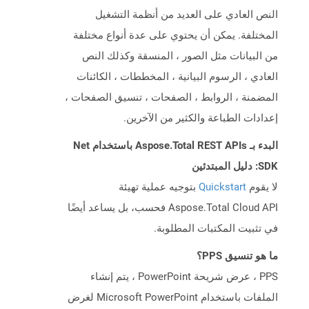
النص العادي على العديد من أنظمة التشغيل
المختلفة. يمكن أن يحتوي على عدة أنواع مختلفة
من البيانات مثل الصور ، المنسقة وكذلك النص
العادي ، الرسوم البيانية ، المخططات ، الكائنات
المضمنة ، الروابط ، الصفحات ، تنسيق الصفحات ،
إعدادات الطباعة والكثير من الآخرين.
البدء بـ Aspose.Total REST APIs باستخدام Net
SDK: دليل المبتدئين
لا يقوم
Quickstart
بتوجيه عملية تهيئة
Aspose.Total Cloud API فحسب، بل يساعد أيضًا
في تثبيت المكتبات المطلوبة.
ما هو تنسيق PPS؟
PPS ، عرض شريحة PowerPoint ، يتم إنشاء
الملفات باستخدام Microsoft PowerPoint لغرض