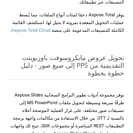
التنسيقات عبر تطبيقاتك.
يوفر Aspose.Total دعمًا لمئات أنواع الملفات، مما يُبسط
عمليات التحويل المعقدة بمرونة لا مثيل لها. استكشف القائمة
الكاملة للتنسيقات المدعومة على منصة
Aspose.Total Cloud
.
تحويل عروض مايكروسوفت باوربوينت
التقديمية من PPS إلى صيغ صور - دليل
خطوة بخطوة
توفر مجموعة أدوات تطوير البرامج السحابية Aspose.Slides
طرقًا سريعة وبسيطة لتحويل ملفات MS PowerPoint إلى
تنسيقات صور مختلفة، على غرار العملية الموضحة أعلاه
بالنسبة لـ OTT. من خلال الاستفادة من مكالمات واجهة برمجة
التطبيقات REST المباشرة أو مجموعات SDK، تتيح لك واجهات