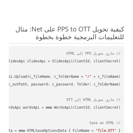
كيفية تحويل PPS to OTT على Net: مثال
للتعليمات البرمجية خطوة بخطوة
// جاري تحويل PPS إلى HTML
desApi.Upload(c_fileName, c_folderName + 
"/"
L"
, c_outPath, 
password
: c_password, 
folder
// جاري تحويل HTML إلى OTT
WordsApi wordsApi = 
new
// Save as HTML
nsData = 
new
 HTMLSaveOptionsData { FileName = 
"file.OTT"
 };
