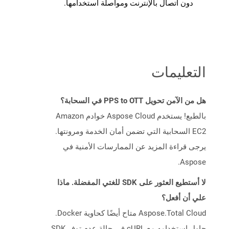
دون اتصال بالإنترنت ومواصلة استخدامها.
التعليمات
هل من الآمن تحويل PPS to OTT في السحابة؟
بالطبع! يستخدم Aspose Cloud خوادم Amazon
EC2 السحابية التي تضمن أمان الخدمة ومرونتها.
يرجى قراءة المزيد عن الممارسات الأمنية في
Aspose.
لا أستطيع العثور على SDK للغتي المفضلة. ماذا
علي أن أفعل؟
Aspose.Total Cloud متاح أيضًا كحاوية Docker.
حاول استخدامه مع cURL في حالة عدم توفر SDK