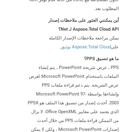
المطلوب بعد.
أين يمكنني العثور على ملاحظات إصدار
Aspose.Total Cloud API لـ Net؟
يمكن مراجعة ملاحظات الإصدار الكاملة
على
Aspose.Total Cloud توثيق
.
ما هو تنسيق PPS؟
PPS ، عرض شريحة PowerPoint ، يتم إنشاء
الملفات باستخدام Microsoft PowerPoint لغرض
عرض الشريحة. يتم دعم قراءة ملفات PPS
وإنشاءها بواسطة Microsoft PowerPoint 97-
2003. أحدث إصدار من تنسيق هذا الملف هو PPSX
الذي يعتمد على معايير Office OpenXML. لا يزال
من الممكن قراءة ملفات PPS من خلال أحدث
إصدارات Microsoft PowerPoint ، ولكن لا يمكن