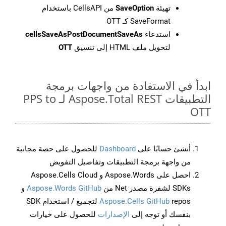
تهيئة
SaveOption
من CellsAPI باستخدام
SaveFormat كـ OTT
استدعاء
cellsSaveAsPostDocumentSaveAs
لتحويل ملف HTML إلى تنسيق
OTT
ابدأ في الاستفادة من واجهات برمجة
التطبيقات Aspose.Total REST لـ PPS to
OTT
أنشئ حسابًا على
Dashboard
للحصول على حصة مجانية
من واجهة برمجة التطبيقات وتفاصيل التفويض
احصل على Aspose.Words و Aspose.Cells Cloud
SDKs لشفرة مصدر Net من
Aspose.Words GitHub
و
Aspose.Cells GitHub
repos لتجميع / استخدام SDK
بنفسك أو توجه إلى
الإصدارات
للحصول على خيارات