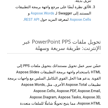
تنزيل بديلة.
Aألق نظرة أيضًا على مرجع واجهة برمجة التطبيقات
المستند إلى Swagger لـ
Aspose.Words
و
Aspose.Cells
لمعرفة المزيد حول
REST API
.
تحويل ملفات PowerPoint PPS عبر
الإنترنت: طريقة سريعة وسهلة
حسّن سير عمل تحويل مستنداتك بتحويل ملفات PPS إلى
HTML باستخدام واجهة برمجة التطبيقات Aspose.Slides
القوية. يدعم هذا الحل القوي التكامل السلس مع واجهات برمجة
تطبيقات Aspose.Total الأخرى، مثل Aspose.Words,
Aspose.Cells, Aspose.PDF, Aspose.Email,
Aspose.Diagram, Aspose.Tasks, Aspose.3D,
Aspose.HTML، مما يتيح تحويلًا شاملًا للملفات متعددة