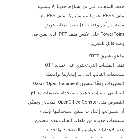
حفظ الملفات التي تم إنشاؤها حديثًا إلا بتنسيق
ملف PPSX. عندما تتم مشاركة ملف PPS مع
مستخدم آخر وفتحه ، فإنه يبدأ بمثابة عرض
PowerPoint على عكس ملف PPT الذي يفتح في
وضع قابل للتحرير.
ما هو تنسيق OTT؟
تمثل الملفات التي تحتوي على تمديد OTT
مستندات القالب التي تم إنشاؤها بواسطة
التطبيقات وفقًا لتنسيق Oasis 'OpenDocument
القياسي. يتم إنشاء هذه باستخدام تطبيقات معالج
النصوص مثل OpenOffice Conster المجاني ويمكن
أن تستوعب إعدادات يمكن استخدامها لإنشاء
مستندات جديدة من ملفات القالب هذه. تتضمن
هذه الإعدادات هوامش الصفحات والحدود