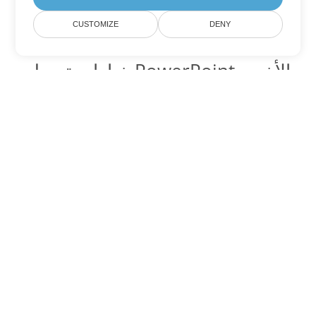
CUSTOMIZE
DENY
خيارات تحويل PowerPoint الأخرى
تحويل PPS إلى DOC
DOC:
Microsoft Word Binary Format
تحويل PPS إلى DOT
DOT:
Microsoft Word Template Files
تحويل PPS إلى DOCX
DOCX:
Office 2007+ Word Document
تحويل PPS إلى DOCM
DOCM:
Microsoft Word 2007 Marco File