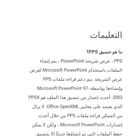
التعليمات
ما هو تنسيق PPS؟
PPS ، عرض شريحة PowerPoint ، يتم إنشاء
الملفات باستخدام Microsoft PowerPoint لغرض
عرض الشريحة. يتم دعم قراءة ملفات PPS
وإنشاءها بواسطة Microsoft PowerPoint 97-
2003. أحدث إصدار من تنسيق هذا الملف هو PPSX
الذي يعتمد على معايير Office OpenXML. لا يزال
من الممكن قراءة ملفات PPS من خلال أحدث
إصدارات Microsoft PowerPoint ، ولكن لا يمكن
حفظ الملفات التي تم إنشاؤها حديثًا إلا بتنسيق