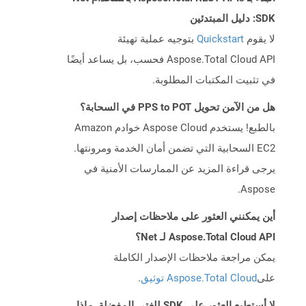
SDK: دليل المبتدئين
لا يقوم
Quickstart
بتوجيه عملية تهيئة
Aspose.Total Cloud API فحسب، بل يساعد أيضًا
في تثبيت المكتبات المطلوبة.
هل من الآمن تحويل PPS to POT في السحابة؟
بالطبع! يستخدم Aspose Cloud خوادم Amazon
EC2 السحابية التي تضمن أمان الخدمة ومرونتها.
يرجى قراءة المزيد عن الممارسات الأمنية في
Aspose.
أين يمكنني العثور على ملاحظات إصدار
Aspose.Total Cloud API لـ Net؟
يمكن مراجعة ملاحظات الإصدار الكاملة
على
Aspose.Total Cloud توثيق
.
لا أستطيع العثور على SDK للغتي المفضلة. ماذا