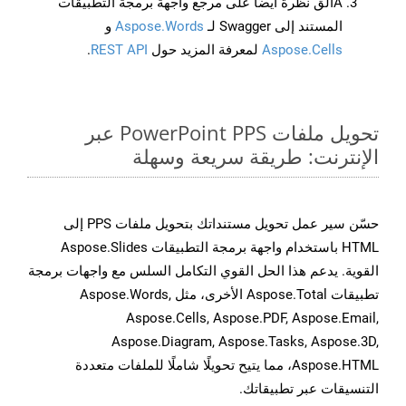
Aألق نظرة أيضًا على مرجع واجهة برمجة التطبيقات
المستند إلى Swagger لـ
Aspose.Words
و
Aspose.Cells
لمعرفة المزيد حول
REST API
.
تحويل ملفات PowerPoint PPS عبر
الإنترنت: طريقة سريعة وسهلة
حسّن سير عمل تحويل مستنداتك بتحويل ملفات PPS إلى
HTML باستخدام واجهة برمجة التطبيقات Aspose.Slides
القوية. يدعم هذا الحل القوي التكامل السلس مع واجهات برمجة
تطبيقات Aspose.Total الأخرى، مثل Aspose.Words,
Aspose.Cells, Aspose.PDF, Aspose.Email,
Aspose.Diagram, Aspose.Tasks, Aspose.3D,
Aspose.HTML، مما يتيح تحويلًا شاملًا للملفات متعددة
التنسيقات عبر تطبيقاتك.