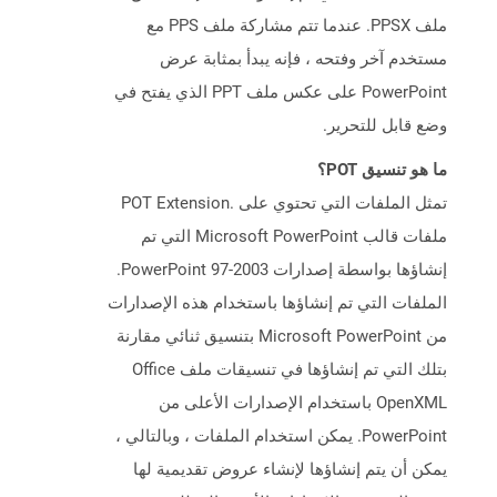
ملف PPSX. عندما تتم مشاركة ملف PPS مع
مستخدم آخر وفتحه ، فإنه يبدأ بمثابة عرض
PowerPoint على عكس ملف PPT الذي يفتح في
وضع قابل للتحرير.
ما هو تنسيق POT؟
تمثل الملفات التي تحتوي على .POT Extension
ملفات قالب Microsoft PowerPoint التي تم
إنشاؤها بواسطة إصدارات PowerPoint 97-2003.
الملفات التي تم إنشاؤها باستخدام هذه الإصدارات
من Microsoft PowerPoint بتنسيق ثنائي مقارنة
بتلك التي تم إنشاؤها في تنسيقات ملف Office
OpenXML باستخدام الإصدارات الأعلى من
PowerPoint. يمكن استخدام الملفات ، وبالتالي ،
يمكن أن يتم إنشاؤها لإنشاء عروض تقديمية لها