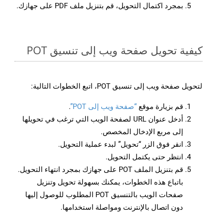
بمجرد اكتمال التحويل، قم بتنزيل ملف PDF على جهازك.
كيفية تحويل صفحة ويب إلى تنسيق POT
لتحويل صفحة ويب إلى تنسيق POT، اتبع الخطوات التالية:
قم بزيارة موقع
“صفحة ويب إلى POT”
.
أدخل عنوان URL لصفحة الويب التي ترغب في تحويلها
إلى مربع الإدخال المخصص.
انقر فوق الزر “تحويل” لبدء عملية التحويل.
انتظر حتى يكتمل التحويل.
قم بتنزيل الملف POT على جهازك بمجرد انتهاء التحويل.
باتباع هذه الخطوات، يمكنك بسهولة تحويل وتنزيل
صفحات الويب بالتنسيق POT المطلوب للوصول إليها
دون اتصال بالإنترنت ومواصلة استخدامها.