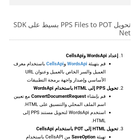
تحويل PPS Files to POT بسيط على SDK
Net
إعداد WordsApi وCellsApi
قم بتهيئة
WordsApi
و
CellsApi
باستخدام معرف
العميل والسر الخاص بالعميل وعنوان URL
الأساسي وإصدار واجهة برمجة التطبيقات
تحويل PPS إلى HTML باستخدام WordsApi
قم بإنشاء
ConvertDocumentRequest
مع تعيين
اسم الملف المحلي والتنسيق على HTML.
استخدم WordsApi لتحويل مستند PPS إلى
HTML.
تحويل HTML إلى POT باستخدام CellsApi
تهيئة
SaveOption
من CellsAPI باستخدام