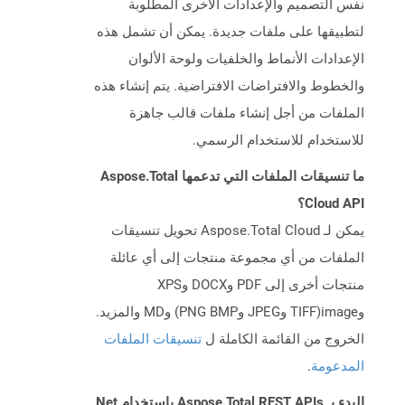
نفس التصميم والإعدادات الأخرى المطلوبة
لتطبيقها على ملفات جديدة. يمكن أن تشمل هذه
الإعدادات الأنماط والخلفيات ولوحة الألوان
والخطوط والافتراضات الافتراضية. يتم إنشاء هذه
الملفات من أجل إنشاء ملفات قالب جاهزة
للاستخدام للاستخدام الرسمي.
ما تنسيقات الملفات التي تدعمها Aspose.Total
Cloud API؟
يمكن لـ Aspose.Total Cloud تحويل تنسيقات
الملفات من أي مجموعة منتجات إلى أي عائلة
منتجات أخرى إلى PDF وDOCX وXPS
وimage(TIFF وJPEG وPNG BMP) وMD والمزيد.
الخروج من القائمة الكاملة ل
تنسيقات الملفات
المدعومة
.
البدء بـ Aspose.Total REST APIs باستخدام Net