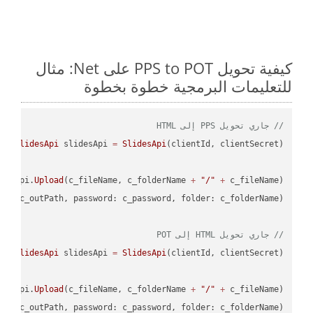
كيفية تحويل PPS to POT على Net: مثال
للتعليمات البرمجية خطوة بخطوة
// جاري تحويل PPS إلى HTML
SlidesApi
 slidesApi 
=
SlidesApi
desApi.
Upload
(c_fileName, c_folderName 
+
"/"
+
L"
// جاري تحويل HTML إلى POT
SlidesApi
 slidesApi 
=
SlidesApi
desApi.
Upload
(c_fileName, c_folderName 
+
"/"
+
T"
, c_outPath, password: c_password, folder: c_folderName);
