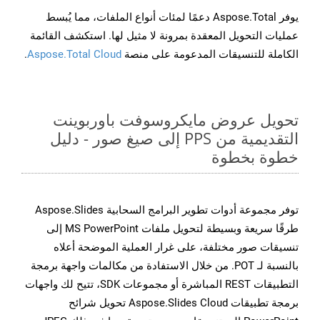
يوفر Aspose.Total دعمًا لمئات أنواع الملفات، مما يُبسط
عمليات التحويل المعقدة بمرونة لا مثيل لها. استكشف القائمة
الكاملة للتنسيقات المدعومة على منصة
Aspose.Total Cloud
.
تحويل عروض مايكروسوفت باوربوينت
التقديمية من PPS إلى صيغ صور - دليل
خطوة بخطوة
توفر مجموعة أدوات تطوير البرامج السحابية Aspose.Slides
طرقًا سريعة وبسيطة لتحويل ملفات MS PowerPoint إلى
تنسيقات صور مختلفة، على غرار العملية الموضحة أعلاه
بالنسبة لـ POT. من خلال الاستفادة من مكالمات واجهة برمجة
التطبيقات REST المباشرة أو مجموعات SDK، تتيح لك واجهات
برمجة تطبيقات Aspose.Slides Cloud تحويل شرائح