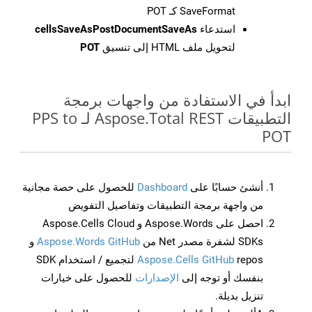
SaveFormat كـ POT
استدعاء
cellsSaveAsPostDocumentSaveAs
لتحويل ملف HTML إلى تنسيق
POT
ابدأ في الاستفادة من واجهات برمجة
التطبيقات Aspose.Total REST لـ PPS to
POT
أنشئ حسابًا على
Dashboard
للحصول على حصة مجانية
من واجهة برمجة التطبيقات وتفاصيل التفويض
احصل على Aspose.Words و Aspose.Cells Cloud
SDKs لشفرة مصدر Net من
Aspose.Words GitHub
و
Aspose.Cells GitHub
repos لتجميع / استخدام SDK
بنفسك أو توجه إلى
الإصدارات
للحصول على خيارات
تنزيل بديلة.