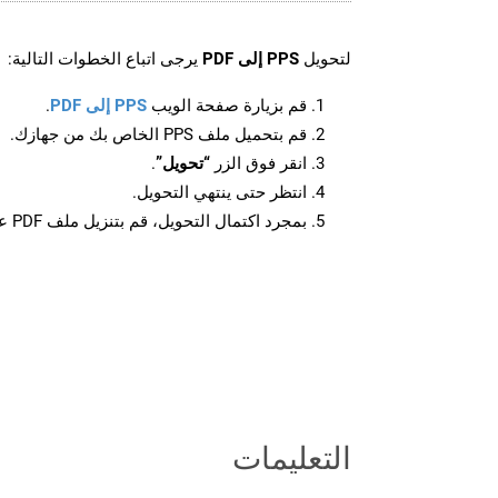
لتحويل
PPS إلى PDF
يرجى اتباع الخطوات التالية:
قم بزيارة صفحة الويب
PPS إلى PDF
.
قم بتحميل ملف PPS الخاص بك من جهازك.
انقر فوق الزر
“تحويل”
.
انتظر حتى ينتهي التحويل.
بمجرد اكتمال التحويل، قم بتنزيل ملف PDF على جهازك.
التعليمات