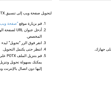
لتحويل صفحة ويب إلى تنسيق POTX، اتبع الخطوات التالية:
قم بزيارة موقع
“صفحة ويب إلى 
أدخل عنوان RL
المخصص.
انقر فوق الزر “تحويل” لبدء 
انتظر حتى يكتمل التحويل.
قم بتن
إليها دون اتصال بالإنترنت و