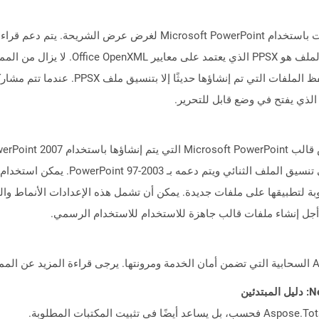
التنسيق لاستبدال تنسيق ملف POT الذي يعتمد ع
بة لتطبيقها على ملفات جديدة. يمكن أن تشمل هذه الإعدادات الأنماط وا
ن أجل إنشاء ملفات قالب جاهزة للاستخدام للاستخدام الرسمي.