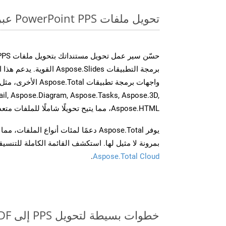
تحويل ملفات PowerPoint PPS عبر الإنترنت: طريقة سريعة وسهلة
برمجة التطبيقات spose.Slides
il, Aspose.Diagram, Aspose.Tasks, Aspose.3D,
Aspose.HTML، مما يتيح تحويلًا شاملًا للملفات متعددة التنسيقات عبر تطبيقاتك.
يوفر Aspose.Total دعمًا لمئات أنواع الم
بمرونة لا مثيل لها. استكشف القائمة الكاملة للتنس
.
Aspose.Total Cloud
خطوات بسيطة لتحويل PPS إلى PDF عبر الإنترنت