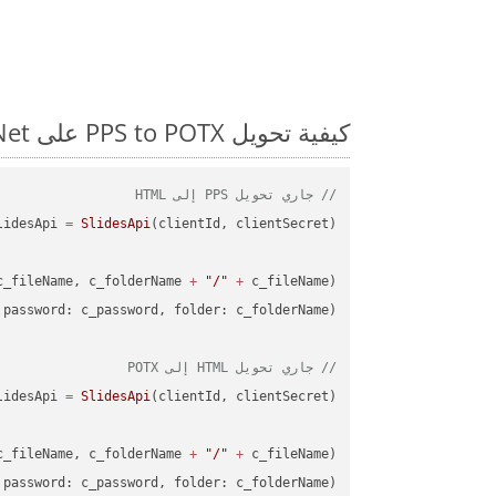
كيفية تحويل PPS to POTX على Net: مثال للتعليمات البرمجية خطوة بخطوة
// جاري تحويل PPS إلى HTML
lidesApi 
=
SlidesApi
c_fileName, c_folderName 
+
"/"
+
// جاري تحويل HTML إلى POTX
lidesApi 
=
SlidesApi
c_fileName, c_folderName 
+
"/"
+
password: c_password, folder: c_folderName);
