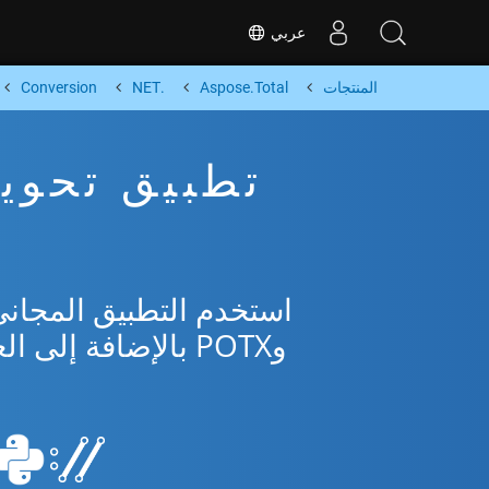
عربي
المنتجات
Aspose.Total
.NET
Conversion
وPOTX بالإضافة إلى العديد من التنسيقات الشائعة من Microsoft