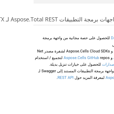
طبيقات Aspose.Total REST لـ PPS to POTX
D
للحصول على حصة مجانية من واجهة برمجة
احصل على Aspose.Words و Aspose.Cells Cloud SDKs لشفرة مصدر Net
و
Aspose.Cells GitHub
repos لتجميع / استخدام
صدارات
للحصول على خيارات تنزيل بديلة.
Aspo
لمعرفة المزيد حول
REST API
.