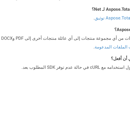
Aspose.To توثيق
.
 الملفات المدعومة
.