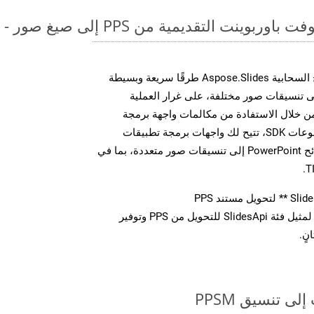
قديمية من PPS إلى صيغ صور - دليل خطوة بخطوة
توفر مجموعة أدوات تطوير البرامج السحابية Aspose.Slides طرقًا سريعة وبسيطة
يل ملفات MS PowerPoint إلى تنسيقات صور مختلفة، على غرار العملية
وضحة أعلاه بالنسبة لـ PPSM. من خلال الاستفادة من مكالمات واجهة برمجة
التطبيقات REST المباشرة أو مجموعات SDK، تتيح لك واجهات برمجة تطبيقات
Aspose.Slides Cloud تحويل شرائح PowerPoint إلى تنسيقات صور متعددة، بما في
استدعاء طريقة ** تحويل ** لمثيل فئة SlidesApi للتحويل من PPS وتوفير
نٍ.
ى تنسيق PPSM