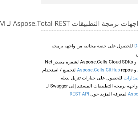
طبيقات Aspose.Total REST لـ PPS to PPSM
D
للحصول على حصة مجانية من واجهة برمجة
احصل على Aspose.Words و Aspose.Cells Cloud SDKs لشفرة مصدر Net
و
Aspose.Cells GitHub
repos لتجميع / استخدام
صدارات
للحصول على خيارات تنزيل بديلة.
Aspo
لمعرفة المزيد حول
REST API
.