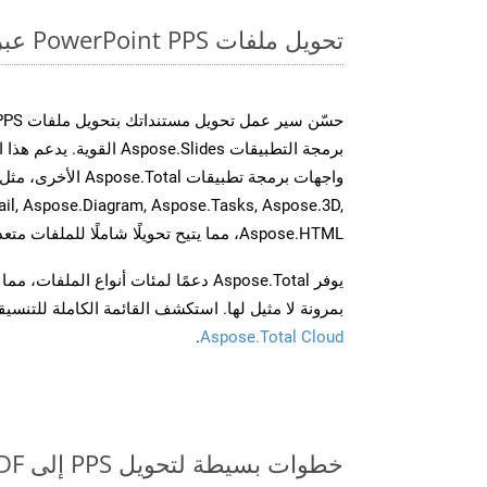
تحويل ملفات PowerPoint PPS عبر الإنترنت: طريقة سريعة وسهلة
برمجة التطبيقات spose.Slides
il, Aspose.Diagram, Aspose.Tasks, Aspose.3D,
Aspose.HTML، مما يتيح تحويلًا شاملًا للملفات متعددة التنسيقات عبر تطبيقاتك.
يوفر Aspose.Total دعمًا لمئات أنواع الم
بمرونة لا مثيل لها. استكشف القائمة الكاملة للتنس
.
Aspose.Total Cloud
خطوات بسيطة لتحويل PPS إلى PDF عبر الإنترنت