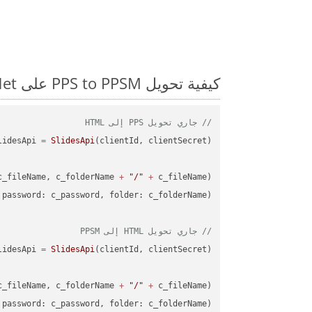
كيفية تحويل PPS to PPSM على Net: مثال للتعليمات البرمجية خطوة بخطوة
// جاري تحويل PPS إلى HTML
lidesApi 
=
SlidesApi
c_fileName, c_folderName 
+
"/"
+
// جاري تحويل HTML إلى PPSM
lidesApi 
=
SlidesApi
c_fileName, c_folderName 
+
"/"
+
password: c_password, folder: c_folderName);
