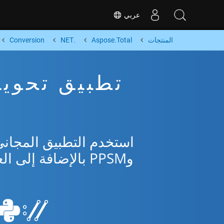
عربي
المنتجات
Aspose.Total
.NET
Conversion
وPPSM بالإضافة إلى العديد من التنسيقات الشائعة من Microsoft