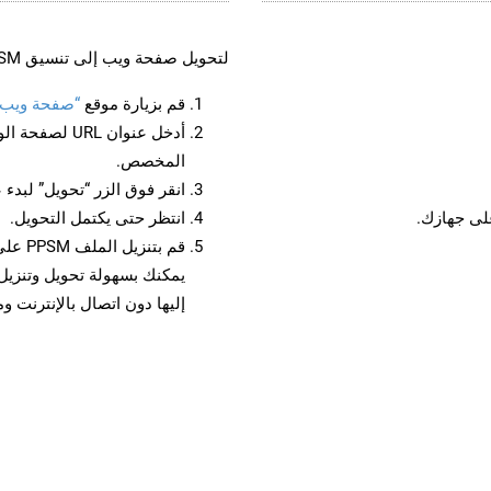
لتحويل صفحة ويب إلى تنسيق PPSM، اتبع الخطوات التالية:
قم بزيارة موقع
“صفحة ويب إلى 
أدخل عنوان RL
المخصص.
انقر فوق الزر “تحويل” لبدء 
انتظر حتى يكتمل التحويل.
قم بتن
إليها دون اتصال بالإنترنت و