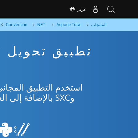
عربي
المنتجات
Aspose.Total
.NET
Conversion
وSXC بالإضافة إلى العديد من التنسيقات الشائعة من Microsoft