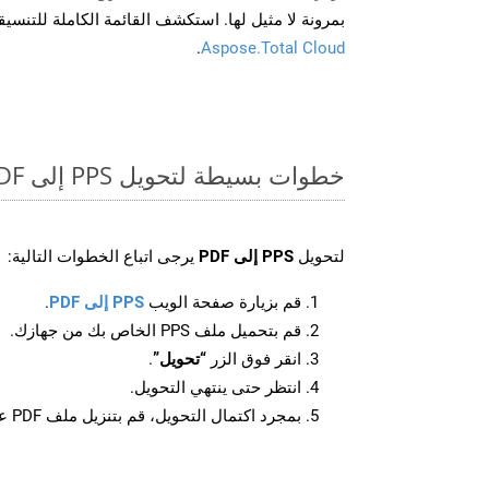
بمرونة لا مثيل لها. استكشف القائمة الكاملة للتنس
.
Aspose.Total Cloud
خطوات بسيطة لتحويل PPS إلى PDF عبر الإنترنت
لتحويل
PPS إلى PDF
يرجى اتباع الخطوات التالية:
قم بزيارة صفحة الويب
PPS إلى PDF
.
قم بتحميل ملف PPS الخاص بك من جهازك.
انقر فوق الزر
“تحويل”
.
انتظر حتى ينتهي التحويل.
بمجرد اكتمال التحويل، قم بتنزيل ملف PDF على جهازك.