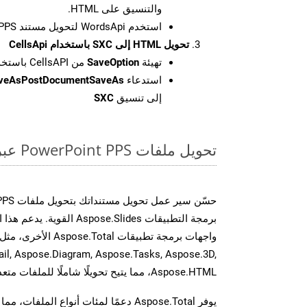
والتنسيق على HTML.
استخدم WordsApi لتحويل مستند PPS إلى HTML.
تحويل HTML إلى SXC باستخدام CellsApi
تهيئة
SaveOption
من CellsAPI باستخدام SaveFormat كـ SXC
استدعاء
aveAsPostDocumentSaveAs
إلى تنسيق
SXC
تحويل ملفات PowerPoint PPS عبر الإنترنت: طريقة سريعة وسهلة
برمجة التطبيقات spose.Slides
il, Aspose.Diagram, Aspose.Tasks, Aspose.3D,
Aspose.HTML، مما يتيح تحويلًا شاملًا للملفات متعددة التنسيقات عبر تطبيقاتك.
يوفر Aspose.Total دعمًا لمئات أنواع الم