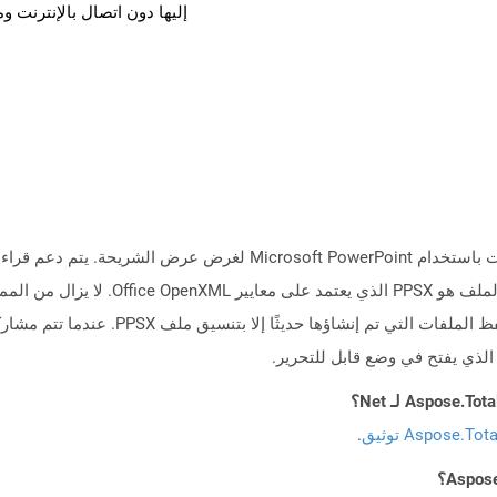
إليها دون اتصال بالإنترنت و
Aspose.To توثيق
.