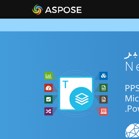
ني عبر
دم التطبيق المجاني عبر الإنترنت أو Net SDK للتحويل بين PPS
Po