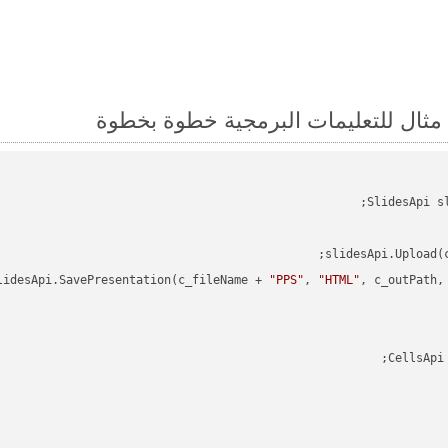
slidesApi.Upload(
lidesApi.SavePresentation(c_fileName + 
"PPS"
, 
"HTML"