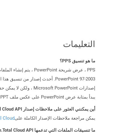
التعليمات
ما هو تنسيق PPS؟
يبدأ بمثابة عرض PowerPoint على عكس ملف PPT الذي يفتح في وضع قابل للتحرير.
أين يمكنني العثور على ملاحظات إصدار Aspose.Total Cloud API لـ Net؟
يمكن مراجعة ملاحظات الإصدار الكاملة على
tal Cloud
ما تنسيقات الملفات التي تدعمها Aspose.Total Cloud API؟