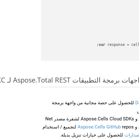
var
طبيقات Aspose.Total REST لـ PPS to SXC
D
للحصول على حصة مجانية من واجهة برمجة
احصل على Aspose.Words و Aspose.Cells Cloud SDKs لشفرة مصدر Net
و
Aspose.Cells GitHub
repos لتجميع / استخدام
صدارات
للحصول على خيارات تنزيل بديلة.