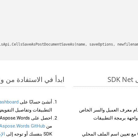
ابدأ في الاستفادة من واجهات برمجة الت
أنشئ حسابًا على
ashboard
م معرف العميل والسر الخاص
التطبيقات وتفاصيل التفويض
من
Aspose.Words GitHub
مع تعيين اسم الملف المحلي
SDK بنفسك أو توجه إلى
الإ