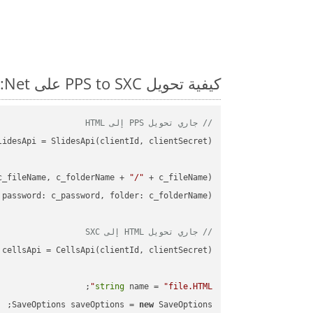
كيفية تحويل PPS to SXC على Net: مثال للتعليمات البرمجية خطوة بخطوة
// جاري تحويل PPS إلى HTML
c_fileName, c_folderName + 
"/"
// جاري تحويل HTML إلى SXC
string
 name = 
"file.HTML"
SaveOptions saveOptions = 
new