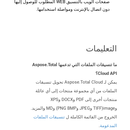
صفحات الويب بالتنسيق WEB المطلوب للوصول إليها
دون اتصال بالإنترنت ومواصلة استخدامها.
التعليمات
ما تنسيقات الملفات التي تدعمها Aspose.Total
Cloud API؟
يمكن لـ Aspose.Total Cloud تحويل تنسيقات
الملفات من أي مجموعة منتجات إلى أي عائلة
منتجات أخرى إلى PDF وDOCX وXPS
وimage(TIFF وJPEG وPNG BMP) وMD والمزيد.
الخروج من القائمة الكاملة ل
تنسيقات الملفات
المدعومة
.