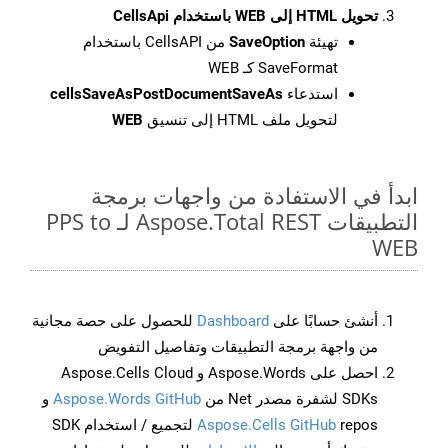
تحويل HTML إلى WEB باستخدام CellsApi
تهيئة
SaveOption
من CellsAPI باستخدام
SaveFormat كـ WEB
استدعاء
cellsSaveAsPostDocumentSaveAs
لتحويل ملف HTML إلى تنسيق
WEB
ابدأ في الاستفادة من واجهات برمجة
التطبيقات Aspose.Total REST لـ PPS to
WEB
أنشئ حسابًا على
Dashboard
للحصول على حصة مجانية
من واجهة برمجة التطبيقات وتفاصيل التفويض
احصل على Aspose.Words و Aspose.Cells Cloud
SDKs لشفرة مصدر Net من
Aspose.Words GitHub
و
Aspose.Cells GitHub
repos لتجميع / استخدام SDK