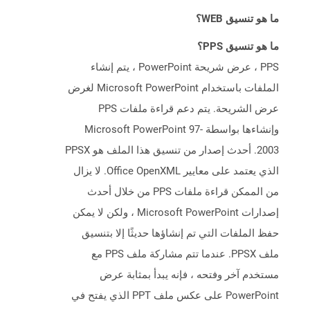
ما هو تنسيق WEB؟
ما هو تنسيق PPS؟
PPS ، عرض شريحة PowerPoint ، يتم إنشاء
الملفات باستخدام Microsoft PowerPoint لغرض
عرض الشريحة. يتم دعم قراءة ملفات PPS
وإنشاءها بواسطة Microsoft PowerPoint 97-
2003. أحدث إصدار من تنسيق هذا الملف هو PPSX
الذي يعتمد على معايير Office OpenXML. لا يزال
من الممكن قراءة ملفات PPS من خلال أحدث
إصدارات Microsoft PowerPoint ، ولكن لا يمكن
حفظ الملفات التي تم إنشاؤها حديثًا إلا بتنسيق
ملف PPSX. عندما تتم مشاركة ملف PPS مع
مستخدم آخر وفتحه ، فإنه يبدأ بمثابة عرض
PowerPoint على عكس ملف PPT الذي يفتح في