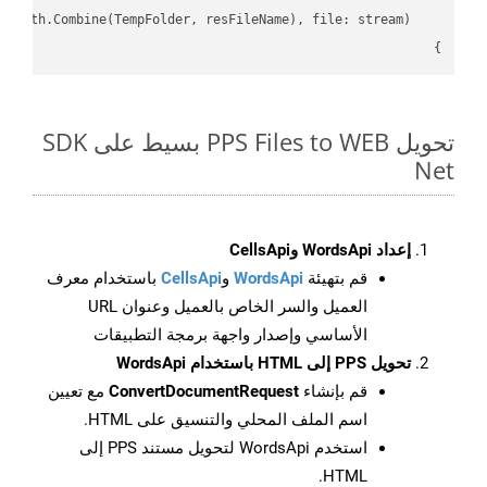
}

تحويل PPS Files to WEB بسيط على SDK
Net
إعداد WordsApi وCellsApi
قم بتهيئة
WordsApi
و
CellsApi
باستخدام معرف
العميل والسر الخاص بالعميل وعنوان URL
الأساسي وإصدار واجهة برمجة التطبيقات
تحويل PPS إلى HTML باستخدام WordsApi
قم بإنشاء
ConvertDocumentRequest
مع تعيين
اسم الملف المحلي والتنسيق على HTML.
استخدم WordsApi لتحويل مستند PPS إلى
HTML.