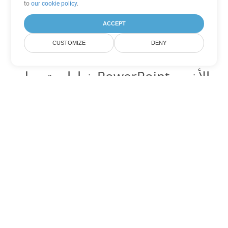
to
our cookie policy
.
ACCEPT
CUSTOMIZE
DENY
خيارات تحويل PowerPoint الأخرى
تحويل PPS إلى DOC
DOC:
Microsoft Word Binary Format
تحويل PPS إلى DOT
DOT:
Microsoft Word Template Files
تحويل PPS إلى DOCX
DOCX:
Office 2007+ Word Document
تحويل PPS إلى DOCM