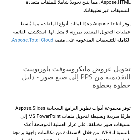
Aspose.HTML، مما يتيح تحويلًا شاملًا للملفات متعددة
التنسيقات عبر تطبيقاتك.
يوفر Aspose.Total دعمًا لمئات أنواع الملفات، مما يُبسط
عمليات التحويل المعقدة بمرونة لا مثيل لها. استكشف القائمة
الكاملة للتنسيقات المدعومة على منصة
Aspose.Total Cloud
.
تحويل عروض مايكروسوفت باوربوينت
التقديمية من PPS إلى صيغ صور - دليل
خطوة بخطوة
توفر مجموعة أدوات تطوير البرامج السحابية Aspose.Slides
طرقًا سريعة وبسيطة لتحويل ملفات MS PowerPoint إلى
تنسيقات صور مختلفة، على غرار العملية الموضحة أعلاه
بالنسبة لـ WEB. من خلال الاستفادة من مكالمات واجهة برمجة