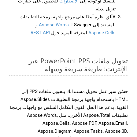
بنفسك أو توجه إلى
الإصدارات
للحصول على خيارات
تنزيل بديلة.
Aألق نظرة أيضًا على مرجع واجهة برمجة التطبيقات
المستند إلى Swagger لـ
Aspose.Words
و
Aspose.Cells
لمعرفة المزيد حول
REST API
.
تحويل ملفات PowerPoint PPS عبر
الإنترنت: طريقة سريعة وسهلة
حسّن سير عمل تحويل مستنداتك بتحويل ملفات PPS إلى
HTML باستخدام واجهة برمجة التطبيقات Aspose.Slides
القوية. يدعم هذا الحل القوي التكامل السلس مع واجهات برمجة
تطبيقات Aspose.Total الأخرى، مثل Aspose.Words,
Aspose.Cells, Aspose.PDF, Aspose.Email,
Aspose.Diagram, Aspose.Tasks, Aspose.3D,