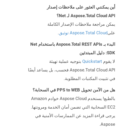
أين يمكنني العثور على ملاحظات إصدار
Aspose.Total Cloud API لـ Net؟
يمكن مراجعة ملاحظات الإصدار الكاملة
على
Aspose.Total Cloud توثيق
.
البدء بـ Aspose.Total REST APIs باستخدام Net
SDK: دليل المبتدئين
لا يقوم
Quickstart
بتوجيه عملية تهيئة
Aspose.Total Cloud API فحسب، بل يساعد أيضًا
في تثبيت المكتبات المطلوبة.
هل من الآمن تحويل PPS to WEB في السحابة؟
بالطبع! يستخدم Aspose Cloud خوادم Amazon
EC2 السحابية التي تضمن أمان الخدمة ومرونتها.
يرجى قراءة المزيد عن الممارسات الأمنية في
Aspose.