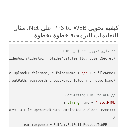
كيفية تحويل PPS to WEB على Net: مثال
للتعليمات البرمجية خطوة بخطوة
// جاري تحويل PPS إلى HTML
desApi.Upload(c_fileName, c_folderName + 
"/"
L"
// Converting HTML to WEB
;

string
 name = 
"file.HTML"
var