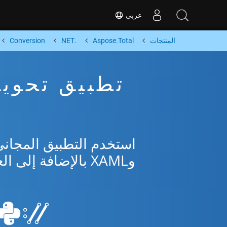
عربي
المنتجات
Aspose.Total
.NET
Conversion
وXAML بالإضافة إلى العديد من التنسيقات الشائعة من Microsoft