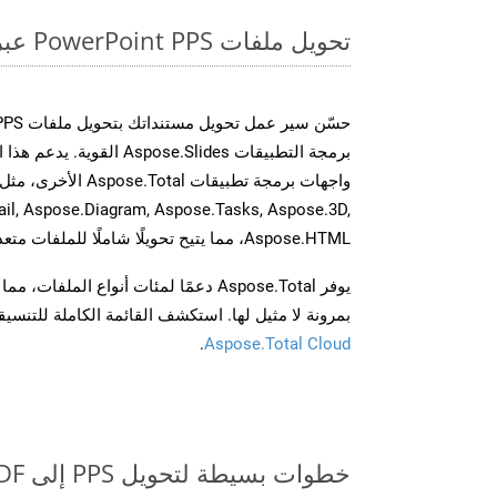
تحويل ملفات PowerPoint PPS عبر الإنترنت: طريقة سريعة وسهلة
برمجة التطبيقات spose.Slides
il, Aspose.Diagram, Aspose.Tasks, Aspose.3D,
Aspose.HTML، مما يتيح تحويلًا شاملًا للملفات متعددة التنسيقات عبر تطبيقاتك.
يوفر Aspose.Total دعمًا لمئات أنواع الم
بمرونة لا مثيل لها. استكشف القائمة الكاملة للتنس
.
Aspose.Total Cloud
خطوات بسيطة لتحويل PPS إلى PDF عبر الإنترنت