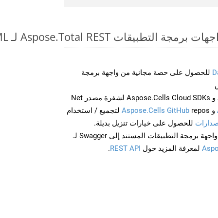
طبيقات Aspose.Total REST لـ PPS to XAML
D
للحصول على حصة مجانية من واجهة برمجة
احصل على Aspose.Words و Aspose.Cells Cloud SDKs لشفرة مصدر Net
و
Aspose.Cells GitHub
repos لتجميع / استخدام
صدارات
للحصول على خيارات تنزيل بديلة.
Aspo
لمعرفة المزيد حول
REST API
.