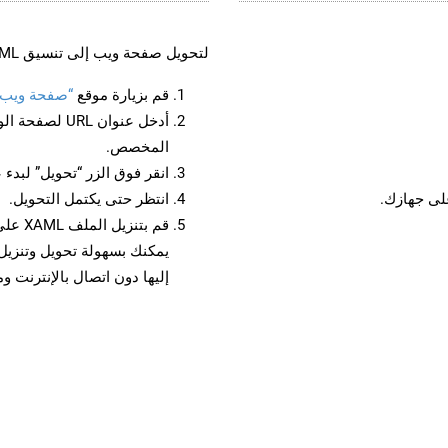
لتحويل صفحة ويب إلى تنسيق XAML، اتبع الخطوات التالية:
قم بزيارة موقع
“صفحة ويب إلى 
أدخل عنوان RL
المخصص.
انقر فوق الزر “تحويل” لبدء 
انتظر حتى يكتمل التحويل.
قم بتن
إليها دون اتصال بالإنترنت و