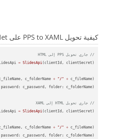
كيفية تحويل PPS to XAML على Net: مثال للتعليمات البرمجية خطوة بخطوة
// جاري تحويل PPS إلى HTML
lidesApi 
=
SlidesApi
c_fileName, c_folderName 
+
"/"
+
// جاري تحويل HTML إلى XAML
lidesApi 
=
SlidesApi
c_fileName, c_folderName 
+
"/"
+
password: c_password, folder: c_folderName);
