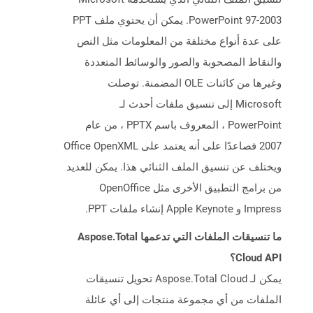
PowerPoint 97-2003. يمكن أن يحتوي ملف PPT
على عدة أنواع مختلفة من المعلومات مثل النص
والنقاط المصحوبة والصور والوسائط المتعددة
وغيرها من كائنات OLE المضمنة. توصلت
Microsoft إلى تنسيق ملفات أحدث لـ
PowerPoint ، المعروف باسم PPTX ، من عام
2007 فصاعدًا على أنه يعتمد على Office OpenXML
ويختلف عن تنسيق الملف الثنائي هذا. يمكن للعديد
من برامج التطبيق الأخرى مثل OpenOffice
Impress و Apple Keynote إنشاء ملفات PPT.
ما تنسيقات الملفات التي تدعمها Aspose.Total
Cloud API؟
يمكن لـ Aspose.Total Cloud تحويل تنسيقات
الملفات من أي مجموعة منتجات إلى أي عائلة