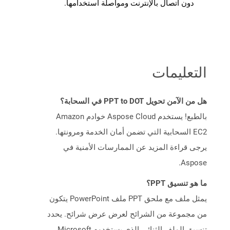
دون اتصال بالإنترنت ومواصلة استخدامها.
التعليمات
هل من الآمن تحويل PPT to DOT في السحابة؟
بالطبع! يستخدم Aspose Cloud خوادم Amazon
EC2 السحابية التي تضمن أمان الخدمة ومرونتها.
يرجى قراءة المزيد عن الممارسات الأمنية في
Aspose.
ما هو تنسيق PPT؟
يمثل ملف مع ملحق PPT ملف PowerPoint يتكون
من مجموعة من الشرائح لعرض عرض شرائح. يحدد
تنسيق الملف الثنائي الذي يستخدمه Microsoft