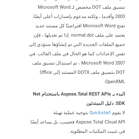
تنسيق ملف DOT مخصص لـ Microsoft Word
2003 وأقدما ، ولكنه مدعوم بإصدارات أعلى أيضًا.
تفتح Microsoft Word افتراضيًا كل مستند جديد
يعتمد على ملف normal.dot. إذا تم تعديلها ، فإن
جميع الملفات الجديدة التي تم إنشاؤها ستؤدي إلى
نفس الإعدادات كما هو الحال في ملف القالب. في
Microsoft Word 2007 ، تم استبدال تنسيق ملف
DOT بتنسيق ملف DOTX المستند إلى Office
OpenXML.
البدء بـ Aspose.Total REST APIs باستخدام Net
SDK: دليل المبتدئين
لا يقوم
Quickstart
بتوجيه عملية تهيئة
Aspose.Total Cloud API فحسب، بل يساعد أيضًا
في تثبيت المكتبات المطلوبة.