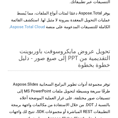
التنسيقات عبر تطبيقاتك.
يوفر Aspose.Total دعمًا لمئات أنواع الملفات، مما يُبسط
عمليات التحويل المعقدة بمرونة لا مثيل لها. استكشف القائمة
الكاملة للتنسيقات المدعومة على منصة
Aspose.Total Cloud
.
تحويل عروض مايكروسوفت باوربوينت
التقديمية من PPT إلى صيغ صور - دليل
خطوة بخطوة
توفر مجموعة أدوات تطوير البرامج السحابية Aspose.Slides
طرقًا سريعة وبسيطة لتحويل ملفات MS PowerPoint إلى
تنسيقات صور مختلفة، على غرار العملية الموضحة أعلاه
بالنسبة لـ DOT. من خلال الاستفادة من مكالمات واجهة برمجة
التطبيقات REST المباشرة أو مجموعات SDK، تتيح لك واجهات