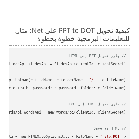
كيفية تحويل PPT to DOT على Net: مثال
للتعليمات البرمجية خطوة بخطوة
// جاري تحويل PPT إلى HTML
desApi.Upload(c_fileName, c_folderName + 
"/"
L"
, c_outPath, 
password
: c_password, 
folder
// جاري تحويل HTML إلى DOT
WordsApi wordsApi = 
new
// Save as HTML
nsData = 
new
 HTMLSaveOptionsData { FileName = 
"file.DOT"
 };
