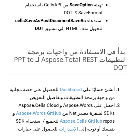
تهيئة
SaveOption
من CellsAPI باستخدام
SaveFormat كـ DOT
استدعاء
cellsSaveAsPostDocumentSaveAs
لتحويل ملف HTML إلى تنسيق
DOT
ابدأ في الاستفادة من واجهات برمجة
التطبيقات Aspose.Total REST لـ PPT to
DOT
أنشئ حسابًا على
Dashboard
للحصول على حصة مجانية
من واجهة برمجة التطبيقات وتفاصيل التفويض
احصل على Aspose.Words و Aspose.Cells Cloud
SDKs لشفرة مصدر Net من
Aspose.Words GitHub
و
Aspose.Cells GitHub
repos لتجميع / استخدام SDK
بنفسك أو توجه إلى
الإصدارات
للحصول على خيارات