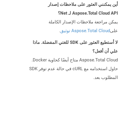
أين يمكنني العثور على ملاحظات إصدار
Aspose.Total Cloud API لـ Net؟
يمكن مراجعة ملاحظات الإصدار الكاملة
على
Aspose.Total Cloud توثيق
.
لا أستطيع العثور على SDK للغتي المفضلة. ماذا
علي أن أفعل؟
Aspose.Total Cloud متاح أيضًا كحاوية Docker.
حاول استخدامه مع cURL في حالة عدم توفر SDK
المطلوب بعد.