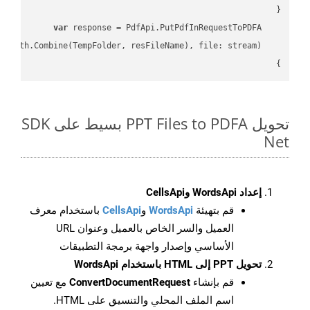
var
}

تحويل PPT Files to PDFA بسيط على SDK
Net
إعداد WordsApi وCellsApi
قم بتهيئة
WordsApi
و
CellsApi
باستخدام معرف
العميل والسر الخاص بالعميل وعنوان URL
الأساسي وإصدار واجهة برمجة التطبيقات
تحويل PPT إلى HTML باستخدام WordsApi
قم بإنشاء
ConvertDocumentRequest
مع تعيين
اسم الملف المحلي والتنسيق على HTML.