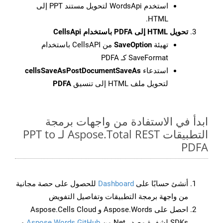
استخدم WordsApi لتحويل مستند PPT إلى
HTML.
تحويل HTML إلى PDFA باستخدام CellsApi
تهيئة
SaveOption
من CellsAPI باستخدام
SaveFormat كـ PDFA
استدعاء
cellsSaveAsPostDocumentSaveAs
لتحويل ملف HTML إلى تنسيق
PDFA
ابدأ في الاستفادة من واجهات برمجة
التطبيقات Aspose.Total REST لـ PPT to
PDFA
أنشئ حسابًا على
Dashboard
للحصول على حصة مجانية
من واجهة برمجة التطبيقات وتفاصيل التفويض
احصل على Aspose.Words و Aspose.Cells Cloud
SDKs لشفرة مصدر Net من
Aspose.Words GitHub
و