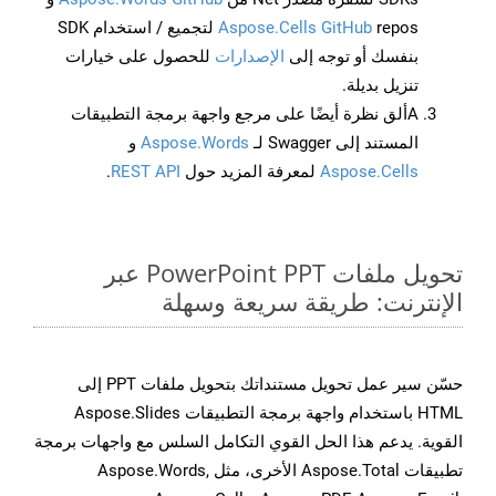
Aspose.Cells GitHub
repos لتجميع / استخدام SDK
بنفسك أو توجه إلى
الإصدارات
للحصول على خيارات
تنزيل بديلة.
Aألق نظرة أيضًا على مرجع واجهة برمجة التطبيقات
المستند إلى Swagger لـ
Aspose.Words
و
Aspose.Cells
لمعرفة المزيد حول
REST API
.
تحويل ملفات PowerPoint PPT عبر
الإنترنت: طريقة سريعة وسهلة
حسّن سير عمل تحويل مستنداتك بتحويل ملفات PPT إلى
HTML باستخدام واجهة برمجة التطبيقات Aspose.Slides
القوية. يدعم هذا الحل القوي التكامل السلس مع واجهات برمجة
تطبيقات Aspose.Total الأخرى، مثل Aspose.Words,