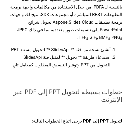
بالنسبة لـ PDFA. من خلال الاستفادة من مكالمات واجهة برمجة
التطبيقات REST المباشرة أو مجموعات SDK، تتيح لك واجهات
برمجة تطبيقات Aspose.Slides Cloud تحويل شرائح
PowerPoint إلى تنسيقات صور متعددة، بما في ذلك JPEG
وPNG وBMP وGIF وTIFF.
أنشئ نسخة من فئة ** SlidesApi ** لتحويل مستند PPT
استدعاء طريقة ** تحويل ** لمثيل فئة SlidesApi
للتحويل من PPT وتوفير التنسيق المطلوب كمعامل ثانٍ.
خطوات بسيطة لتحويل PPT إلى PDF عبر
الإنترنت
لتحويل
PPT إلى PDF
يرجى اتباع الخطوات التالية: