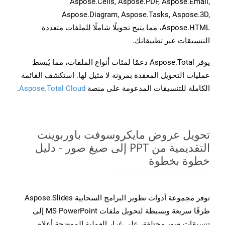
Aspose.Cells, Aspose.PDF, Aspose.Email,
Aspose.Diagram, Aspose.Tasks, Aspose.3D,
Aspose.HTML، مما يتيح تحويلًا شاملًا للملفات متعددة
التنسيقات عبر تطبيقاتك.
يوفر Aspose.Total دعمًا لمئات أنواع الملفات، مما يُبسط
عمليات التحويل المعقدة بمرونة لا مثيل لها. استكشف القائمة
الكاملة للتنسيقات المدعومة على منصة
Aspose.Total Cloud
.
تحويل عروض مايكروسوفت باوربوينت
التقديمية من PPT إلى صيغ صور - دليل
خطوة بخطوة
توفر مجموعة أدوات تطوير البرامج السحابية Aspose.Slides
طرقًا سريعة وبسيطة لتحويل ملفات MS PowerPoint إلى
تنسيقات صور مختلفة، على غرار العملية الموضحة أعلاه