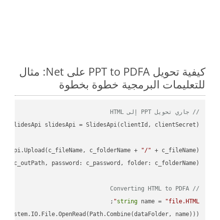
كيفية تحويل PPT to PDFA على Net: مثال
للتعليمات البرمجية خطوة بخطوة
// جاري تحويل PPT إلى HTML
desApi.Upload(c_fileName, c_folderName + 
"/"
L"
// Converting HTML to PDFA
;

string
 name = 
"file.HTML"