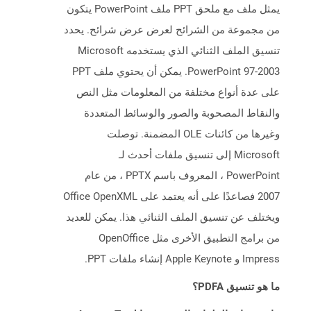
يمثل ملف مع ملحق PPT ملف PowerPoint يتكون
من مجموعة من الشرائح لعرض عرض شرائح. يحدد
تنسيق الملف الثنائي الذي يستخدمه Microsoft
PowerPoint 97-2003. يمكن أن يحتوي ملف PPT
على عدة أنواع مختلفة من المعلومات مثل النص
والنقاط المصحوبة والصور والوسائط المتعددة
وغيرها من كائنات OLE المضمنة. توصلت
Microsoft إلى تنسيق ملفات أحدث لـ
PowerPoint ، المعروف باسم PPTX ، من عام
2007 فصاعدًا على أنه يعتمد على Office OpenXML
ويختلف عن تنسيق الملف الثنائي هذا. يمكن للعديد
من برامج التطبيق الأخرى مثل OpenOffice
Impress و Apple Keynote إنشاء ملفات PPT.
ما هو تنسيق PDFA؟