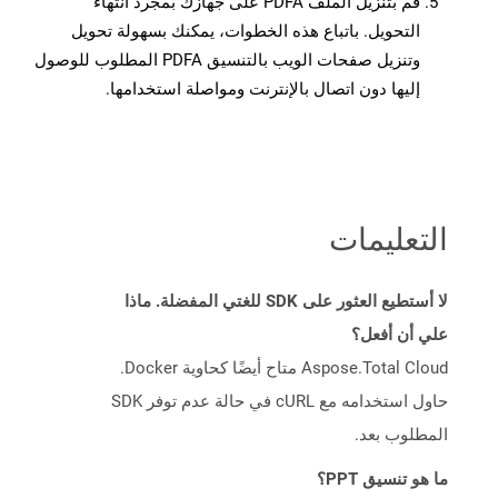
قم بتنزيل الملف PDFA على جهازك بمجرد انتهاء
التحويل. باتباع هذه الخطوات، يمكنك بسهولة تحويل
وتنزيل صفحات الويب بالتنسيق PDFA المطلوب للوصول
إليها دون اتصال بالإنترنت ومواصلة استخدامها.
التعليمات
لا أستطيع العثور على SDK للغتي المفضلة. ماذا
علي أن أفعل؟
Aspose.Total Cloud متاح أيضًا كحاوية Docker.
حاول استخدامه مع cURL في حالة عدم توفر SDK
المطلوب بعد.
ما هو تنسيق PPT؟