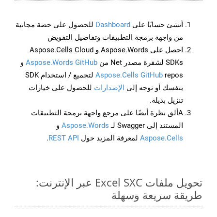
أنشئ حسابًا على
Dashboard
للحصول على حصة مجانية
من واجهة برمجة التطبيقات وتفاصيل التفويض
احصل على Aspose.Words و Aspose.Cells Cloud
SDKs لشفرة مصدر Net من
Aspose.Words GitHub
و
Aspose.Cells GitHub
repos لتجميع / استخدام SDK
بنفسك أو توجه إلى
الإصدارات
للحصول على خيارات
تنزيل بديلة.
Aألق نظرة أيضًا على مرجع واجهة برمجة التطبيقات
المستند إلى Swagger لـ
Aspose.Words
و
Aspose.Cells
لمعرفة المزيد حول
REST API
.
تحويل ملفات Excel SXC عبر الإنترنت:
طريقة سريعة وسهلة