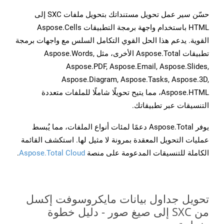
حسّن سير عمل تحويل مستنداتك بتحويل ملفات SXC إلى
HTML باستخدام واجهة برمجة التطبيقات Aspose.Cells
القوية. يدعم هذا الحل القوي التكامل السلس مع واجهات برمجة
تطبيقات Aspose.Total الأخرى، مثل Aspose.Words,
Aspose.PDF, Aspose.Email, Aspose.Slides,
Aspose.Diagram, Aspose.Tasks, Aspose.3D,
Aspose.HTML، مما يتيح تحويلًا شاملًا للملفات متعددة
التنسيقات عبر تطبيقاتك.
يوفر Aspose.Total دعمًا لمئات أنواع الملفات، مما يُبسط
عمليات التحويل المعقدة بمرونة لا مثيل لها. استكشف القائمة
الكاملة للتنسيقات المدعومة على منصة
Aspose.Total Cloud
.
تحويل جداول بيانات مايكروسوفت إكسل
من SXC إلى صيغ صور - دليل خطوة