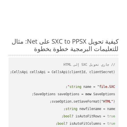
كيفية تحويل SXC to PPSX على Net: مثال
للتعليمات البرمجية خطوة بخطوة
// جاري تحويل SXC إلى HTML
string
 name = 
"file.SXC"
SaveOptions saveOptions = 
new
svaeOption.setSaveFormat(
"HTML"
);

string
 newfilename = name;

;

bool
? isAutoFitRows = 
true
;

bool
? isAutoFitColumns = 
true