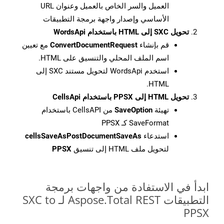
العميل والسر الخاص بالعميل وعنوان URL
الأساسي وإصدار واجهة برمجة التطبيقات
تحويل SXC إلى HTML باستخدام WordsApi
قم بإنشاء
ConvertDocumentRequest
مع تعيين
اسم الملف المحلي والتنسيق على HTML.
استخدم WordsApi لتحويل مستند SXC إلى
HTML.
تحويل HTML إلى PPSX باستخدام CellsApi
تهيئة
SaveOption
من CellsAPI باستخدام
SaveFormat كـ PPSX
استدعاء
cellsSaveAsPostDocumentSaveAs
لتحويل ملف HTML إلى تنسيق
PPSX
ابدأ في الاستفادة من واجهات برمجة
التطبيقات Aspose.Total REST لـ SXC to
PPSX