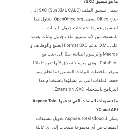
ما هو تنسيق SXC؟
ينتمي تنسيق الملف SXC (Sun XML CALC) إلى
جناح Office يسمى OpenOffice.org. يتناول هذا
التنسيق عمومًا احتياجات جدول البيانات
للمستخدمين لأنه تنسيق ملف جدول بيانات يعتمد
على XML. يدعم Format SXC الصيغ والوظائف و
Macros والرسوم البيانية جنبًا إلى جنب مع
DataPilot ، وهي ميزة لا تصدق لأنها تفرد تلقائيًا
وتوفر ملخصات للبيانات المستوردة الخام. يتم
حفظ الملفات التي تم إنشاؤها باستخدام هذا
البرنامج باستخدام Extension .SXC.
ما تنسيقات الملفات التي تدعمها Aspose.Total
Cloud API؟
يمكن لـ Aspose.Total Cloud تحويل تنسيقات
الملفات من أي مجموعة منتجات إلى أي عائلة