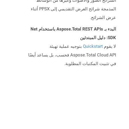
الشرائح الصور والأصوات وغيرها من الوسائط
المدمجة شرائح العرض التقديمي إلى PPSX أثناء
عرض الشرائح.
البدء بـ Aspose.Total REST APIs باستخدام Net
SDK: دليل المبتدئين
لا يقوم
Quickstart
بتوجيه عملية تهيئة
Aspose.Total Cloud API فحسب، بل يساعد أيضًا
في تثبيت المكتبات المطلوبة.