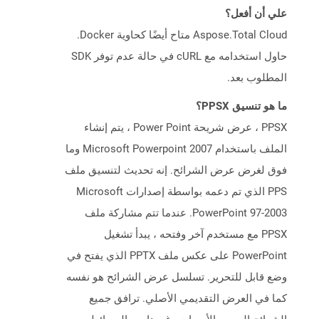
علي أن أفعل؟
Aspose.Total Cloud متاح أيضًا كحاوية Docker.
حاول استخدامه مع cURL في حالة عدم توفر SDK
المطلوب بعد.
ما هو تنسيق PPSX؟
PPSX ، عرض شريحة Power Point ، يتم إنشاء
الملف باستخدام Microsoft Powerpoint 2007 وما
فوق لغرض عرض الشرائح. إنه تحديث لتنسيق ملف
PPS الذي تم دعمه بواسطة إصدارات Microsoft
PowerPoint 97-2003. عندما تتم مشاركة ملف
PPSX مع مستخدم آخر وفتحه ، يبدأ تشغيل
PowerPoint على عكس ملف PPTX الذي يفتح في
وضع قابل للتحرير. تسلسل عرض الشرائح هو نفسه
كما في العرض التقديمي الأصلي. ترافق جميع