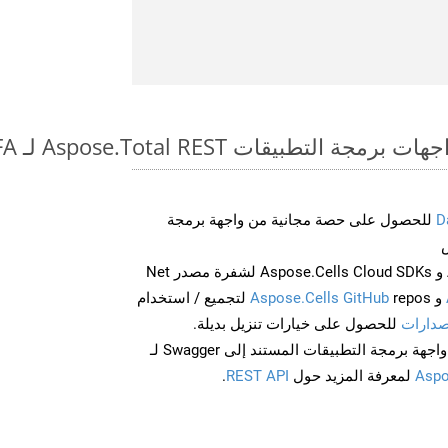
طبيقات Aspose.Total REST لـ WEB to PDFA
D
للحصول على حصة مجانية من واجهة برمجة
احصل على Aspose.Words و Aspose.Cells Cloud SDKs لشفرة مصدر Net
و
Aspose.Cells GitHub
repos لتجميع / استخدام
صدارات
للحصول على خيارات تنزيل بديلة.
Aspo
لمعرفة المزيد حول
REST API
.