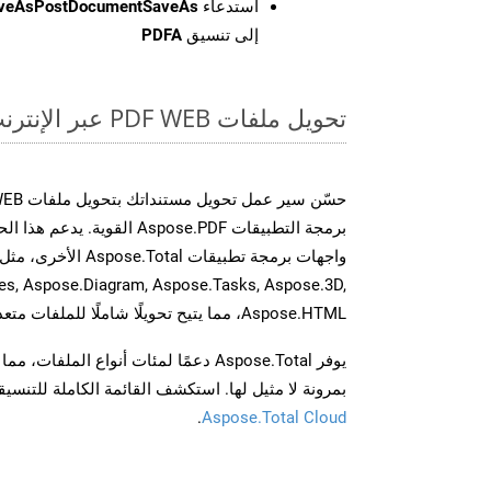
استدعاء
aveAsPostDocumentSaveAs
إلى تنسيق
PDFA
تحويل ملفات PDF WEB عبر الإنترنت: طريقة سريعة وسهلة
برمجة التطبيقات Aspose.PDF الق
es, Aspose.Diagram, Aspose.Tasks, Aspose.3D,
Aspose.HTML، مما يتيح تحويلًا شاملًا للملفات متعددة التنسيقات عبر تطبيقاتك.
يوفر Aspose.Total دعمًا لمئات أنواع الم
بمرونة لا مثيل لها. استكشف القائمة الكاملة للتنس
.
Aspose.Total Cloud