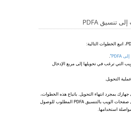
ى تنسيق PDFA
PDFA”
.
U لصفحة الويب التي ترغب في تحويلها إلى مربع الإدخال
عملية التحويل.
زيل الملف PDFA على جهازك بمجرد انتهاء التحويل. باتباع هذه الخطوات،
يمكنك بسهولة تحويل وتنزيل صفحات الويب بالتنسيق PDFA المطلوب للوصول
مواصلة استخدامها.