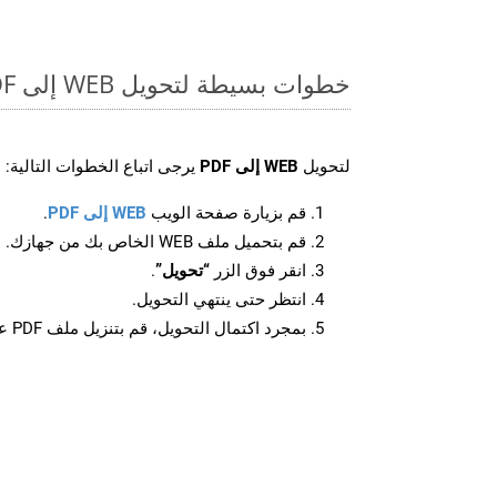
خطوات بسيطة لتحويل WEB إلى PDF عبر الإنترنت
لتحويل
WEB إلى PDF
يرجى اتباع الخطوات التالية:
قم بزيارة صفحة الويب
WEB إلى PDF
.
قم بتحميل ملف WEB الخاص بك من جهازك.
انقر فوق الزر
“تحويل”
.
انتظر حتى ينتهي التحويل.
بمجرد اكتمال التحويل، قم بتنزيل ملف PDF على جهازك.