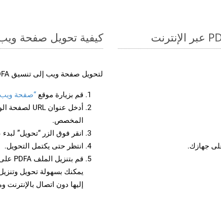
كيفية تحويل صفحة ويب إل
لتحويل صفحة ويب إلى تنسيق PDFA، اتبع الخطوات التالية:
قم بزيارة موقع
“صفحة ويب إلى 
أدخل عنوان RL
المخصص.
انقر فوق الزر “تحويل” لبدء 
انتظر حتى يكتمل التحويل.
قم بتن
إليها دون اتصال بالإنترنت و