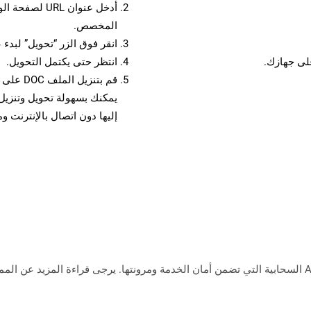
أدخل عنوان RL
المخصص.
انقر فوق الزر “تحويل” لبدء 
انتظر حتى يكتمل التحويل.
قم بتنزي
إليها دون اتصال بالإنترنت و