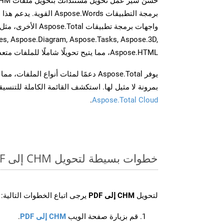
برمجة التطبيقات spose.Words
es, Aspose.Diagram, Aspose.Tasks, Aspose.3D,
Aspose.HTML، مما يتيح تحويلًا شاملًا للملفات متعددة التنسيقات عبر تطبيقاتك.
يوفر Aspose.Total دعمًا لمئات أنواع الم
بمرونة لا مثيل لها. استكشف القائمة الكاملة للتنس
.
Aspose.Total Cloud
خطوات بسيطة لتحويل CHM إلى PDF عبر الإنترنت
لتحويل
CHM إلى PDF
يرجى اتباع الخطوات التالية:
قم بزيارة صفحة الويب
CHM إلى PDF
.