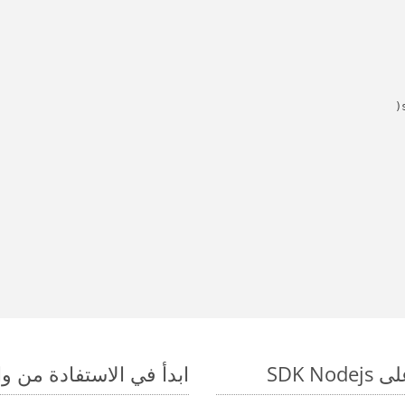
ابدأ في الاستفادة من واجهات برمجة الت