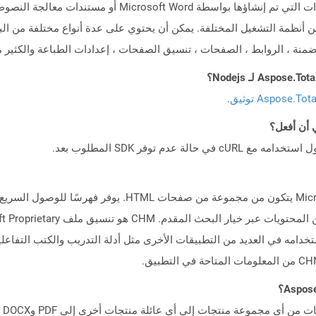
تمثل الملفات التي تحتوي على .DOC تمديد المستندات التي تم إن
 من أنظمة التشغيل المختلفة. يمكن أن يحتوي على عدة أنواع مختلفة من ال
مضمنة ، الروابط ، الصفحات ، تنسيق الصفحات ، إعدادات الطباعة والكثير م
Aspose.To توثيق
.
يمثل تنسيق ملف CHM ملف تعليمات Microsoft HTML يتكون من مج
تخدامه في العديد من التطبيقات الأخرى مثل أدلة التدريب والكتب التفاعلية