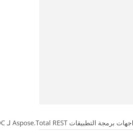
طبيقات Aspose.Total REST لـ CHM to DOC