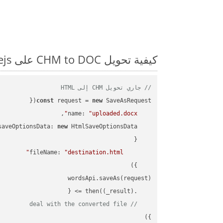
كيفية تحويل CHM to DOC على Nodejs: مثال للتعليمات البرمجية خطوة بخطوة
// جاري تحويل CHM إلى HTML
const
 request = 
new
name
: 
"uploaded.docx"
saveOptionsData
: 
new
fileName
: 
"destination.html"
(
_result
) =>
    .then(
// deal with the converted file