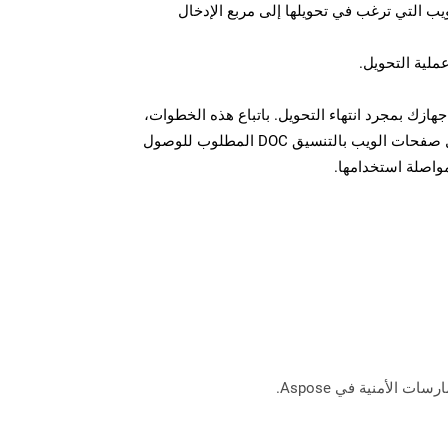
U لصفحة الويب التي ترغب في تحويلها إلى مربع الإدخال
عملية التحويل.
ل الملف DOC على جهازك بمجرد انتهاء التحويل. باتباع هذه الخطوات،
يمكنك بسهولة تحويل وتنزيل صفحات الويب بالتنسيق DOC المطلوب للوصول
مواصلة استخدامها.