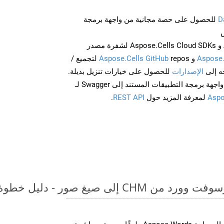
D
للحصول على حصة مجانية من واجهة برمجة
احصل على Aspose.Words و Aspose.Cells Cloud SDKs لشفرة مصدر
Aspose
و
Aspose.Cells GitHub
repos لتجميع /
الإصدارات
للحصول على خيارات تنزيل بديلة.
Aspo
لمعرفة المزيد حول
REST API
.
لى صيغ صور - دليل خطوة بخطوة