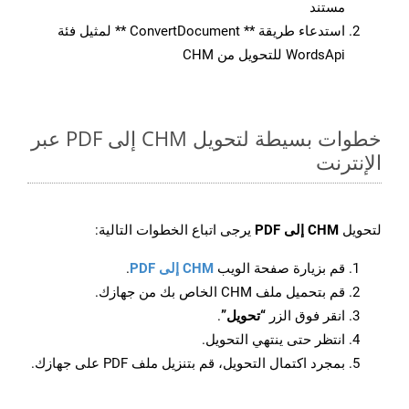
مستند
استدعاء طريقة ** ConvertDocument ** لمثيل فئة
WordsApi للتحويل من CHM
خطوات بسيطة لتحويل CHM إلى PDF عبر
الإنترنت
لتحويل
CHM إلى PDF
يرجى اتباع الخطوات التالية:
قم بزيارة صفحة الويب
CHM إلى PDF
.
قم بتحميل ملف CHM الخاص بك من جهازك.
انقر فوق الزر
“تحويل”
.
انتظر حتى ينتهي التحويل.
بمجرد اكتمال التحويل، قم بتنزيل ملف PDF على جهازك.