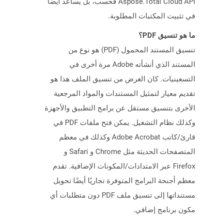
Aspose.Total Cloud API فحسب، بل يساعد أيضًا
في تثبيت المكتبات المطلوبة.
ما هو تنسيق PDF؟
تنسيق المستند المحمول (PDF) هو نوع من
المستند الذي أنشأته Adobe مرة أخرى في
التسعينيات. كان الغرض من تنسيق الملف هذا هو
تقديم معيار لتمثيل المستندات والمواد المرجعية
الأخرى بتنسيق مستقل عن برامج التطبيق والأجهزة
وكذلك نظام التشغيل. يمكن فتح ملفات PDF في
قارئ/كاتب Adobe Acrobat وكذلك في معظم
المتصفحات الحديثة مثل Chrome و Safari و
Firefox عبر الامتدادات/المكونات الإضافية. تقدم
معظم أجنحة البرامج المتوفرة تجاريًا أيضًا تحويل
مستنداتها إلى تنسيق ملف PDF دون متطلبات أي
مكون برنامج إضافي.