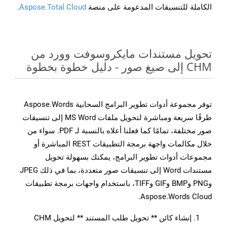
الكاملة للتنسيقات المدعومة على منصة
Aspose.Total Cloud
.
تحويل مستندات مايكروسوفت وورد من
CHM إلى صيغ صور - دليل خطوة بخطوة
توفر مجموعة أدوات تطوير البرامج السحابية Aspose.Words
طرقًا سريعة ومباشرة لتحويل ملفات MS Word إلى تنسيقات
صور مختلفة، تمامًا كما فعلنا أعلاه بالنسبة لـ PDF. سواء من
خلال مكالمات واجهة برمجة التطبيقات REST المباشرة أو
مجموعات أدوات تطوير البرامج، يمكنك بسهولة تحويل
مستندات Word إلى تنسيقات صور متعددة، بما في ذلك JPEG
وPNG وBMP وGIF وTIFF، باستخدام واجهات برمجة تطبيقات
Aspose.Words Cloud.
إنشاء كائن ** تحويل طلب المستند ** لتحويل CHM