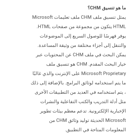
ما هو تنسيق CHM؟
يمثل تنسيق ملف CHM ملف تعليمات Microsoft
HTML يتكون من مجموعة من صفحات HTML.
يوفر فهرسًا للوصول السريع إلى الموضوعات
والتنقل إلى أجزاء مختلفة من وثيقة المساعدة.
يمكن البحث في ملف CHM عن المحتويات عبر
خيار البحث المقدم. CHM هو تنسيق ملف
Microsoft Proprietary على الإنترنت والذي غالبًا
ما يتم استخدامه لوثائق البرامج. بالإضافة إلى ذلك
، يتم استخدامه في العديد من التطبيقات الأخرى
مثل أدلة التدريب والكتب التفاعلية والنشرات
الإخبارية الإلكترونية. تدعم معظم بيئات تطوير
Microsoft الحديثة توليد وثائق CHM من
المعلومات المتاحة في التطبيق.