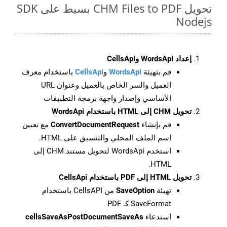
تحويل CHM Files to PDF بسيط على SDK
Nodejs
إعداد WordsApi وCellsApi
قم بتهيئة
WordsApi
و
CellsApi
باستخدام معرف
العميل والسر الخاص بالعميل وعنوان URL
الأساسي وإصدار واجهة برمجة التطبيقات
تحويل CHM إلى HTML باستخدام WordsApi
قم بإنشاء
ConvertDocumentRequest
مع تعيين
اسم الملف المحلي والتنسيق على HTML.
استخدم WordsApi لتحويل مستند CHM إلى
HTML.
تحويل HTML إلى PDF باستخدام CellsApi
تهيئة
SaveOption
من CellsAPI باستخدام
SaveFormat كـ PDF
استدعاء
cellsSaveAsPostDocumentSaveAs