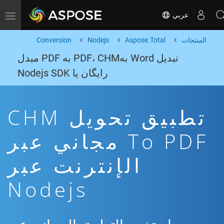
عربي
Toggle navigation
المنتجات
Aspose.Total
Nodejs
Conversion
تبدیل Word بهPDF، CHM به PDF مبدل
رایگان یا Nodejs SDK
تطبيق تحويل CHM
To PDF مجاني عبر
الإنترنت عبر
Nodejs