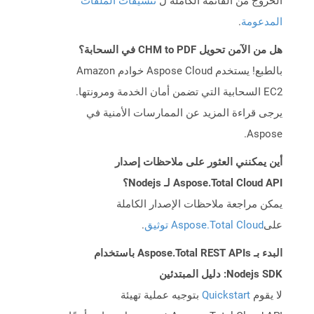
الخروج من القائمة الكاملة ل
تنسيقات الملفات
المدعومة
.
هل من الآمن تحويل CHM to PDF في السحابة؟
بالطبع! يستخدم Aspose Cloud خوادم Amazon
EC2 السحابية التي تضمن أمان الخدمة ومرونتها.
يرجى قراءة المزيد عن الممارسات الأمنية في
Aspose.
أين يمكنني العثور على ملاحظات إصدار
Aspose.Total Cloud API لـ Nodejs؟
يمكن مراجعة ملاحظات الإصدار الكاملة
على
Aspose.Total Cloud توثيق
.
البدء بـ Aspose.Total REST APIs باستخدام
Nodejs SDK: دليل المبتدئين
لا يقوم
Quickstart
بتوجيه عملية تهيئة