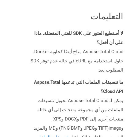
التعليمات
لا أستطيع العثور على SDK للغتي المفضلة. ماذا
علي أن أفعل؟
Aspose.Total Cloud متاح أيضًا كحاوية Docker.
حاول استخدامه مع cURL في حالة عدم توفر SDK
المطلوب بعد.
ما تنسيقات الملفات التي تدعمها Aspose.Total
Cloud API؟
يمكن لـ Aspose.Total Cloud تحويل تنسيقات
الملفات من أي مجموعة منتجات إلى أي عائلة
منتجات أخرى إلى PDF وDOCX وXPS
وimage(TIFF وJPEG وPNG BMP) وMD والمزيد.