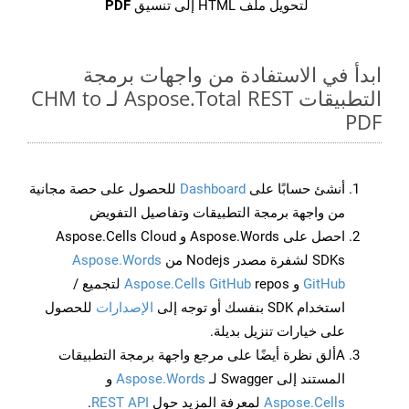
لتحويل ملف HTML إلى تنسيق
PDF
ابدأ في الاستفادة من واجهات برمجة
التطبيقات Aspose.Total REST لـ CHM to
PDF
أنشئ حسابًا على
Dashboard
للحصول على حصة مجانية
من واجهة برمجة التطبيقات وتفاصيل التفويض
احصل على Aspose.Words و Aspose.Cells Cloud
SDKs لشفرة مصدر Nodejs من
Aspose.Words
GitHub
و
Aspose.Cells GitHub
repos لتجميع /
استخدام SDK بنفسك أو توجه إلى
الإصدارات
للحصول
على خيارات تنزيل بديلة.
Aألق نظرة أيضًا على مرجع واجهة برمجة التطبيقات
المستند إلى Swagger لـ
Aspose.Words
و
Aspose.Cells
لمعرفة المزيد حول
REST API
.