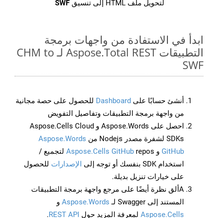
لتحويل ملف HTML إلى تنسيق
SWF
ابدأ في الاستفادة من واجهات برمجة
التطبيقات Aspose.Total REST لـ CHM to
SWF
أنشئ حسابًا على
Dashboard
للحصول على حصة مجانية
من واجهة برمجة التطبيقات وتفاصيل التفويض
احصل على Aspose.Words و Aspose.Cells Cloud
SDKs لشفرة مصدر Nodejs من
Aspose.Words
GitHub
و
Aspose.Cells GitHub
repos لتجميع /
استخدام SDK بنفسك أو توجه إلى
الإصدارات
للحصول
على خيارات تنزيل بديلة.
Aألق نظرة أيضًا على مرجع واجهة برمجة التطبيقات
المستند إلى Swagger لـ
Aspose.Words
و
Aspose.Cells
لمعرفة المزيد حول
REST API
.