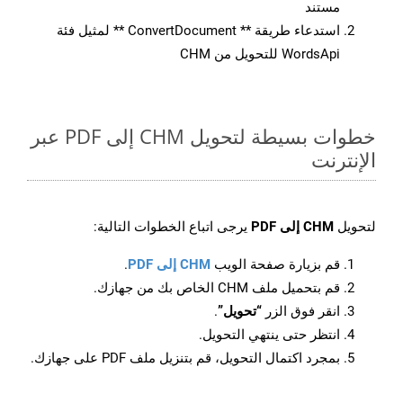
مستند
استدعاء طريقة ** ConvertDocument ** لمثيل فئة
WordsApi للتحويل من CHM
خطوات بسيطة لتحويل CHM إلى PDF عبر
الإنترنت
لتحويل
CHM إلى PDF
يرجى اتباع الخطوات التالية:
قم بزيارة صفحة الويب
CHM إلى PDF
.
قم بتحميل ملف CHM الخاص بك من جهازك.
انقر فوق الزر
“تحويل”
.
انتظر حتى ينتهي التحويل.
بمجرد اكتمال التحويل، قم بتنزيل ملف PDF على جهازك.