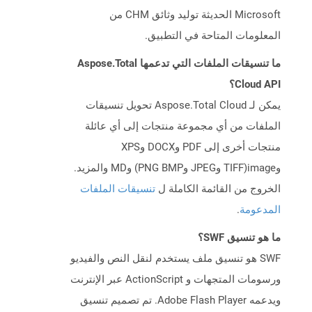
Microsoft الحديثة توليد وثائق CHM من
المعلومات المتاحة في التطبيق.
ما تنسيقات الملفات التي تدعمها Aspose.Total
Cloud API؟
يمكن لـ Aspose.Total Cloud تحويل تنسيقات
الملفات من أي مجموعة منتجات إلى أي عائلة
منتجات أخرى إلى PDF وDOCX وXPS
وimage(TIFF وJPEG وPNG BMP) وMD والمزيد.
الخروج من القائمة الكاملة ل
تنسيقات الملفات
المدعومة
.
ما هو تنسيق SWF؟
SWF هو تنسيق ملف يستخدم لنقل النص والفيديو
ورسومات المتجهات و ActionScript عبر الإنترنت
ويدعمه Adobe Flash Player. تم تصميم تنسيق