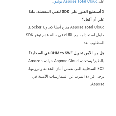
على
Aspose.Total Cloud توثيق
.
لا أستطيع العثور على SDK للغتي المفضلة. ماذا
علي أن أفعل؟
Aspose.Total Cloud متاح أيضًا كحاوية Docker.
حاول استخدامه مع cURL في حالة عدم توفر SDK
المطلوب بعد.
هل من الآمن تحويل CHM to SWF في السحابة؟
بالطبع! يستخدم Aspose Cloud خوادم Amazon
EC2 السحابية التي تضمن أمان الخدمة ومرونتها.
يرجى قراءة المزيد عن الممارسات الأمنية في
Aspose.