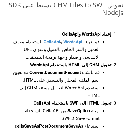
تحويل CHM Files to SWF بسيط على SDK
Nodejs
إعداد WordsApi وCellsApi
قم بتهيئة
WordsApi
و
CellsApi
باستخدام معرف
العميل والسر الخاص بالعميل وعنوان URL
الأساسي وإصدار واجهة برمجة التطبيقات
تحويل CHM إلى HTML باستخدام WordsApi
قم بإنشاء
ConvertDocumentRequest
مع تعيين
اسم الملف المحلي والتنسيق على HTML.
استخدم WordsApi لتحويل مستند CHM إلى
HTML.
تحويل HTML إلى SWF باستخدام CellsApi
تهيئة
SaveOption
من CellsAPI باستخدام
SaveFormat كـ SWF
استدعاء
cellsSaveAsPostDocumentSaveAs