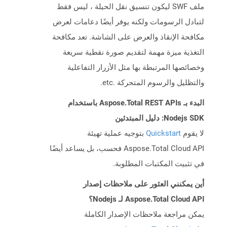
ملف SWF ليكون تنسيق نقل الحيلة ، ليس فقط
لتبادل الرسومات ولكنه يوفر أيضًا دعامات لعرض
مكافحة الإنقاذ والعرض على الشاشة. تعد مكافحة
التغذية ميزة مهمة لتقديم صورة نقطية سريعة
وخصائصها المرتبطة بها مثل الأزرار التفاعلية
والتظليل والرسوم المتحركة .etc.
البدء بـ Aspose.Total REST APIs باستخدام
Nodejs SDK: دليل المبتدئين
لا يقوم
Quickstart
بتوجيه عملية تهيئة
Aspose.Total Cloud API فحسب، بل يساعد أيضًا
في تثبيت المكتبات المطلوبة.
أين يمكنني العثور على ملاحظات إصدار
Aspose.Total Cloud API لـ Nodejs؟
يمكن مراجعة ملاحظات الإصدار الكاملة