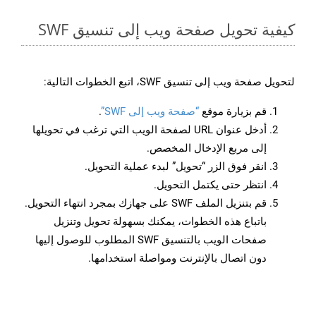
كيفية تحويل صفحة ويب إلى تنسيق SWF
لتحويل صفحة ويب إلى تنسيق SWF، اتبع الخطوات التالية:
قم بزيارة موقع
“صفحة ويب إلى SWF”
.
أدخل عنوان URL لصفحة الويب التي ترغب في تحويلها
إلى مربع الإدخال المخصص.
انقر فوق الزر “تحويل” لبدء عملية التحويل.
انتظر حتى يكتمل التحويل.
قم بتنزيل الملف SWF على جهازك بمجرد انتهاء التحويل.
باتباع هذه الخطوات، يمكنك بسهولة تحويل وتنزيل
صفحات الويب بالتنسيق SWF المطلوب للوصول إليها
دون اتصال بالإنترنت ومواصلة استخدامها.