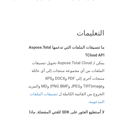
التعليمات
ما تنسيقات الملفات التي تدعمها Aspose.Total
Cloud API؟
يمكن لـ Aspose.Total Cloud تحويل تنسيقات
الملفات من أي مجموعة منتجات إلى أي عائلة
منتجات أخرى إلى PDF وDOCX وXPS
وimage(TIFF وJPEG وPNG BMP) وMD والمزيد.
الخروج من القائمة الكاملة ل
تنسيقات الملفات
المدعومة
.
لا أستطيع العثور على SDK للغتي المفضلة. ماذا