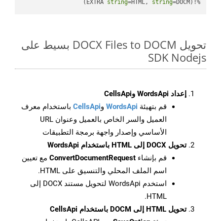
string
=HTML, 
string
=DOCM)
%!(EXTRA 
تحويل DOCX Files to DOCM بسيط على
SDK Nodejs
إعداد WordsApi وCellsApi
قم بتهيئة
WordsApi
و
CellsApi
باستخدام معرف
العميل والسر الخاص بالعميل وعنوان URL
الأساسي وإصدار واجهة برمجة التطبيقات
تحويل DOCX إلى HTML باستخدام WordsApi
قم بإنشاء
ConvertDocumentRequest
مع تعيين
اسم الملف المحلي والتنسيق على HTML.
استخدم WordsApi لتحويل مستند DOCX إلى
HTML.
تحويل HTML إلى DOCM باستخدام CellsApi