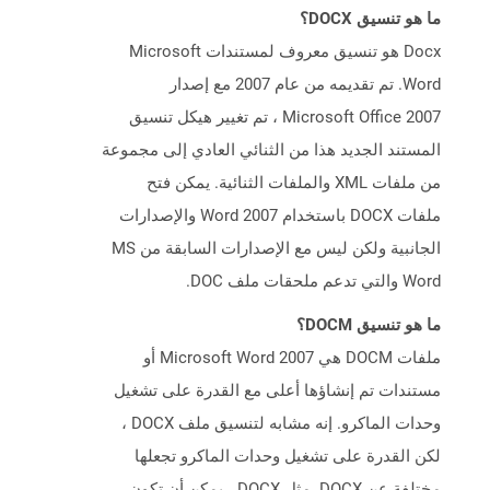
ما هو تنسيق DOCX؟
Docx هو تنسيق معروف لمستندات Microsoft
Word. تم تقديمه من عام 2007 مع إصدار
Microsoft Office 2007 ، تم تغيير هيكل تنسيق
المستند الجديد هذا من الثنائي العادي إلى مجموعة
من ملفات XML والملفات الثنائية. يمكن فتح
ملفات DOCX باستخدام Word 2007 والإصدارات
الجانبية ولكن ليس مع الإصدارات السابقة من MS
Word والتي تدعم ملحقات ملف DOC.
ما هو تنسيق DOCM؟
ملفات DOCM هي Microsoft Word 2007 أو
مستندات تم إنشاؤها أعلى مع القدرة على تشغيل
وحدات الماكرو. إنه مشابه لتنسيق ملف DOCX ،
لكن القدرة على تشغيل وحدات الماكرو تجعلها
مختلفة عن DOCX. مثل DOCX ، يمكن أن تكون