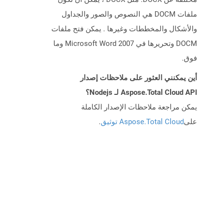
ملفات DOCM هي النصوص والصور والجداول
والأشكال والمخططات وغيرها . يمكن فتح ملفات
DOCM وتحريرها في Microsoft Word 2007 وما
فوق.
أين يمكنني العثور على ملاحظات إصدار
Aspose.Total Cloud API لـ Nodejs؟
يمكن مراجعة ملاحظات الإصدار الكاملة
على
Aspose.Total Cloud توثيق
.