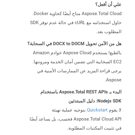
علي أن أفعل؟
Aspose.Total Cloud متاح أيضًا كحاوية Docker.
حاول استخدامه مع cURL في حالة عدم توفر SDK
المطلوب بعد.
هل من الآمن تحويل DOCX to DOCM في السحابة؟
بالطبع! يستخدم Aspose Cloud خوادم Amazon
EC2 السحابية التي تضمن أمان الخدمة ومرونتها.
يرجى قراءة المزيد عن الممارسات الأمنية في
Aspose.
البدء بـ Aspose.Total REST APIs باستخدام
Nodejs SDK: دليل المبتدئين
لا يقوم
Quickstart
بتوجيه عملية تهيئة
Aspose.Total Cloud API فحسب، بل يساعد أيضًا
في تثبيت المكتبات المطلوبة.