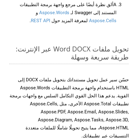
Aألق نظرة أيضًا على مرجع واجهة برمجة التطبيقات
المستند إلى Swagger لـ
Aspose.Words
و
Aspose.Cells
لمعرفة المزيد حول
REST API
.
تحويل ملفات Word DOCX عبر الإنترنت:
طريقة سريعة وسهلة
حسّن سير عمل تحويل مستنداتك بتحويل ملفات DOCX إلى
HTML باستخدام واجهة برمجة التطبيقات Aspose.Words
القوية. يدعم هذا الحل القوي التكامل السلس مع واجهات برمجة
تطبيقات Aspose.Total الأخرى، مثل Aspose.Cells,
Aspose.PDF, Aspose.Email, Aspose.Slides,
Aspose.Diagram, Aspose.Tasks, Aspose.3D,
Aspose.HTML، مما يتيح تحويلًا شاملًا للملفات متعددة
التنسيقات عبر تطبيقاتك.