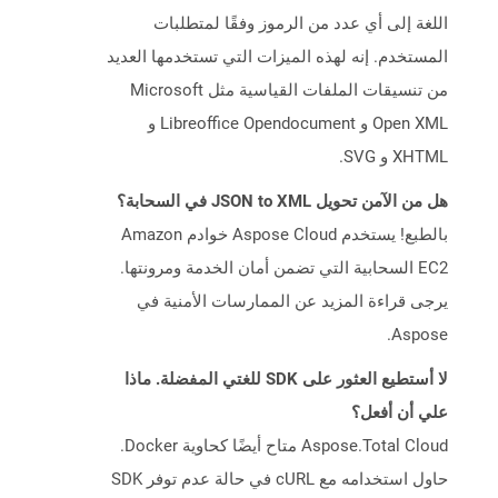
اللغة إلى أي عدد من الرموز وفقًا لمتطلبات
المستخدم. إنه لهذه الميزات التي تستخدمها العديد
من تنسيقات الملفات القياسية مثل Microsoft
Open XML و Libreoffice Opendocument و
XHTML و SVG.
هل من الآمن تحويل JSON to XML في السحابة؟
بالطبع! يستخدم Aspose Cloud خوادم Amazon
EC2 السحابية التي تضمن أمان الخدمة ومرونتها.
يرجى قراءة المزيد عن الممارسات الأمنية في
Aspose.
لا أستطيع العثور على SDK للغتي المفضلة. ماذا
علي أن أفعل؟
Aspose.Total Cloud متاح أيضًا كحاوية Docker.
حاول استخدامه مع cURL في حالة عدم توفر SDK