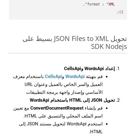
format
 : 
"XML"
});

تحويل JSON Files to XML بسيط على
SDK Nodejs
إعداد WordsApi وCellsApi
قم بتهيئة
WordsApi
و
CellsApi
باستخدام معرف
العميل والسر الخاص بالعميل وعنوان URL
الأساسي وإصدار واجهة برمجة التطبيقات
تحويل JSON إلى HTML باستخدام WordsApi
قم بإنشاء
ConvertDocumentRequest
مع تعيين
اسم الملف المحلي والتنسيق على HTML.
استخدم WordsApi لتحويل مستند JSON إلى
HTML.