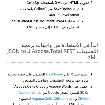
تحويل HTML إلى XML باستخدام CellsApi
تهيئة
SaveOption
من CellsAPI باستخدام
SaveFormat كـ XML
استدعاء
cellsSaveAsPostDocumentSaveAs
لتحويل ملف HTML إلى تنسيق
XML
ابدأ في الاستفادة من واجهات برمجة
التطبيقات Aspose.Total REST لـ JSON to
XML
أنشئ حسابًا على
Dashboard
للحصول على حصة مجانية
من واجهة برمجة التطبيقات وتفاصيل التفويض
احصل على Aspose.Words و Aspose.Cells Cloud
SDKs لشفرة مصدر Nodejs من
Aspose.Words
GitHub
و
Aspose.Cells GitHub
repos لتجميع /
استخدام SDK بنفسك أو توجه إلى
الإصدارات
للحصول