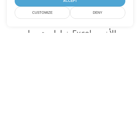
ACCEPT
CUSTOMIZE
DENY
خيارات تحويل Excel الأخرى
تحويل JSON إلى DOC
DOC:
Microsoft Word Binary Format
تحويل JSON إلى DOT
DOT:
Microsoft Word Template Files
تحويل JSON إلى DOCX
DOCX:
Office 2007+ Word Document
تحويل JSON إلى DOCM
DOCM:
Microsoft Word 2007 Marco File