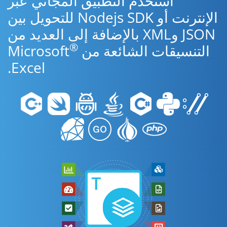
استخدم التطبيق المجاني عبر
الإنترنت أو Nodejs SDK للتحويل بين
JSON وXML بالإضافة إلى العديد من
®
التنسيقات الشائعة من Microsoft
Excel.