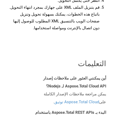
انتظر حتى يكتمل التحويل.
قم بتنزيل الملف XML على جهازك بمجرد انتهاء التحويل.
باتباع هذه الخطوات، يمكنك بسهولة تحويل وتنزيل
صفحات الويب بالتنسيق XML المطلوب للوصول إليها
دون اتصال بالإنترنت ومواصلة استخدامها.
التعليمات
أين يمكنني العثور على ملاحظات إصدار
Aspose.Total Cloud API لـ Nodejs؟
يمكن مراجعة ملاحظات الإصدار الكاملة
على
Aspose.Total Cloud توثيق
.
البدء بـ Aspose.Total REST APIs باستخدام