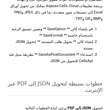
برمجة تطبيقات Aspose.Cells Cloud تمكنك من تحويل أوراق
Excel إلى تنسيقات صور متعددة، بما في ذلك JPEG وPNG
وBMP وGIF وTIFF.
قم بإنشاء كائن ** SaveOption ** وتعيين تنسيق الرغبة
باستخدام خاصية ** SaveFormat **.
إنشاء كائن ** تحويل طلب المستند ** لتحويل JSON
مستند
استدعاء ** SaveAsPostDocument ** بطريقة مثيل فئة
CellsApi للتحويل من JSON
خطوات بسيطة لتحويل JSON إلى PDF عبر
الإنترنت
لتحويل
JSON إلى PDF
يرجى اتباع الخطوات التالية: