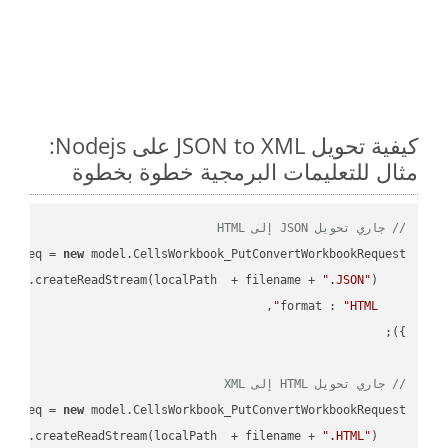
كيفية تحويل JSON to XML على Nodejs:
مثال للتعليمات البرمجية خطوة بخطوة
// جاري تحويل JSON إلى HTML
ar
 req = 
new
: fs.createReadStream(localPath  + filename + 
".JSON"
format
 : 
"HTML"
// جاري تحويل HTML إلى XML
ar
 req = 
new
: fs.createReadStream(localPath  + filename + 
".HTML"