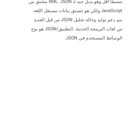
تنسيقًا أقل وهو بديل جيد لـ XML. JSON مشتق من
JavaScript ولكن هو تنسيق بيانات مستقل اللغة.
يتم دعم توليد وحالة تحليل JSON من قبل العديد
من لغات البرمجة الحديثة. التطبيق/JSON هو نوع
الوسائط المستخدم في JSON.