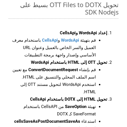
تحويل OTT Files to DOTX بسيط على
SDK Nodejs
إعداد WordsApi وCellsApi
قم بتهيئة
WordsApi
و
CellsApi
باستخدام معرف
العميل والسر الخاص بالعميل وعنوان URL
الأساسي وإصدار واجهة برمجة التطبيقات
تحويل OTT إلى HTML باستخدام WordsApi
قم بإنشاء
ConvertDocumentRequest
مع تعيين
اسم الملف المحلي والتنسيق على HTML.
استخدم WordsApi لتحويل مستند OTT إلى
HTML.
تحويل HTML إلى DOTX باستخدام CellsApi
تهيئة
SaveOption
من CellsAPI باستخدام
SaveFormat كـ DOTX
استدعاء
cellsSaveAsPostDocumentSaveAs