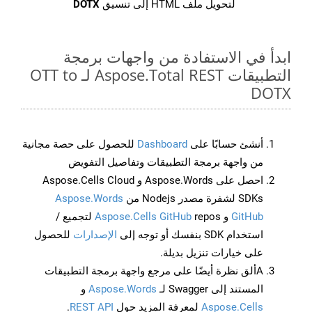
لتحويل ملف HTML إلى تنسيق
DOTX
ابدأ في الاستفادة من واجهات برمجة
التطبيقات Aspose.Total REST لـ OTT to
DOTX
أنشئ حسابًا على
Dashboard
للحصول على حصة مجانية
من واجهة برمجة التطبيقات وتفاصيل التفويض
احصل على Aspose.Words و Aspose.Cells Cloud
SDKs لشفرة مصدر Nodejs من
Aspose.Words
GitHub
و
Aspose.Cells GitHub
repos لتجميع /
استخدام SDK بنفسك أو توجه إلى
الإصدارات
للحصول
على خيارات تنزيل بديلة.
Aألق نظرة أيضًا على مرجع واجهة برمجة التطبيقات
المستند إلى Swagger لـ
Aspose.Words
و
Aspose.Cells
لمعرفة المزيد حول
REST API
.