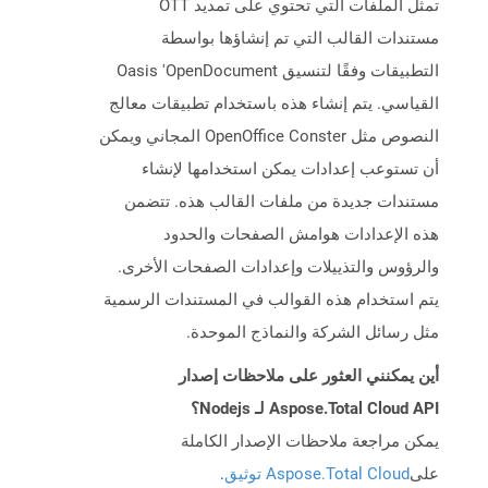
تمثل الملفات التي تحتوي على تمديد OTT
مستندات القالب التي تم إنشاؤها بواسطة
التطبيقات وفقًا لتنسيق Oasis 'OpenDocument
القياسي. يتم إنشاء هذه باستخدام تطبيقات معالج
النصوص مثل OpenOffice Conster المجاني ويمكن
أن تستوعب إعدادات يمكن استخدامها لإنشاء
مستندات جديدة من ملفات القالب هذه. تتضمن
هذه الإعدادات هوامش الصفحات والحدود
والرؤوس والتذييلات وإعدادات الصفحات الأخرى.
يتم استخدام هذه القوالب في المستندات الرسمية
مثل رسائل الشركة والنماذج الموحدة.
أين يمكنني العثور على ملاحظات إصدار
Aspose.Total Cloud API لـ Nodejs؟
يمكن مراجعة ملاحظات الإصدار الكاملة
على
Aspose.Total Cloud توثيق
.