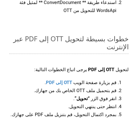
استدعاء طريقة ** ConvertDocument ** لمثيل فئة
WordsApi للتحويل من OTT
خطوات بسيطة لتحويل OTT إلى PDF عبر
الإنترنت
لتحويل
OTT إلى PDF
يرجى اتباع الخطوات التالية:
قم بزيارة صفحة الويب
OTT إلى PDF
.
قم بتحميل ملف OTT الخاص بك من جهازك.
انقر فوق الزر
“تحويل”
.
انتظر حتى ينتهي التحويل.
بمجرد اكتمال التحويل، قم بتنزيل ملف PDF على جهازك.