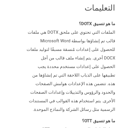
التعليمات
ما هو تنسيق DOTX؟
الملفات التي تحتوي على ملحق DOTX هي ملفات
قالب تم إنشاؤها بواسطة Microsoft Word
للحصول على إعدادات مُنسقة مسبقًا لتوليد ملفات
DOCX أخرى. يتم إنشاء ملف قالب من أجل
الحصول على إعدادات مستخدم محددة يجب
تطبيقها على الذباب اللاحقة التي تم إنشاؤها من
هذه. تتضمن هذه الإعدادات هوامش الصفحات
والحدود والرؤوس والتذييلات وإعدادات الصفحات
الأخرى. يتم استخدام هذه القوالب في المستندات
الرسمية مثل رسائل الشركة والنماذج الموحدة.
ما هو تنسيق OTT؟