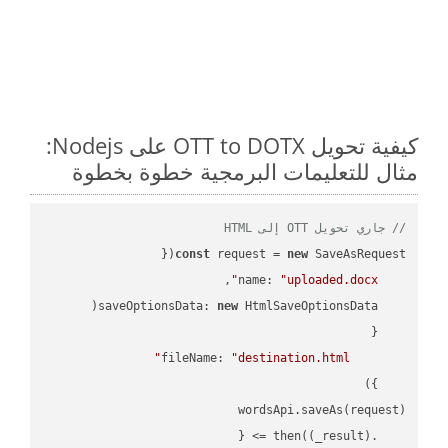
كيفية تحويل OTT to DOTX على Nodejs:
مثال للتعليمات البرمجية خطوة بخطوة
// جاري تحويل OTT إلى HTML
const
 request = 
new
name
: 
"uploaded.docx"
saveOptionsData
: 
new
fileName
: 
"destination.html"
(
_result
) =>
    .then(