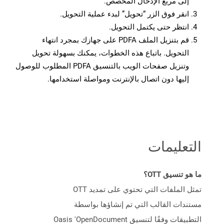
إلى مربع الإدخال المخصص.
انقر فوق الزر “تحويل” لبدء عملية التحويل.
انتظر حتى يكتمل التحويل.
قم بتنزيل الملف PDFA على جهازك بمجرد انتهاء
التحويل. باتباع هذه الخطوات، يمكنك بسهولة تحويل
وتنزيل صفحات الويب بالتنسيق PDFA المطلوب للوصول
إليها دون اتصال بالإنترنت ومواصلة استخدامها.
التعليمات
ما هو تنسيق OTT؟
تمثل الملفات التي تحتوي على تمديد OTT
مستندات القالب التي تم إنشاؤها بواسطة
التطبيقات وفقًا لتنسيق Oasis 'OpenDocument