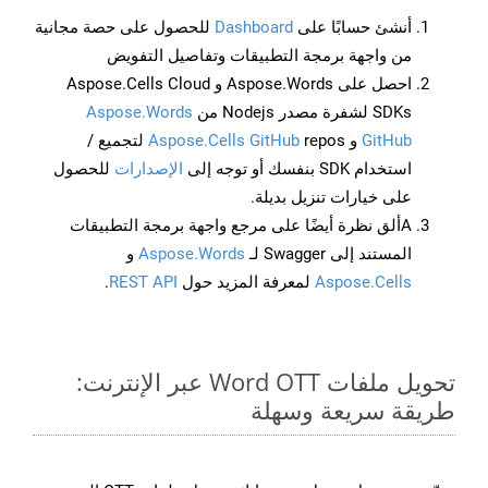
أنشئ حسابًا على
Dashboard
للحصول على حصة مجانية
من واجهة برمجة التطبيقات وتفاصيل التفويض
احصل على Aspose.Words و Aspose.Cells Cloud
SDKs لشفرة مصدر Nodejs من
Aspose.Words
GitHub
و
Aspose.Cells GitHub
repos لتجميع /
استخدام SDK بنفسك أو توجه إلى
الإصدارات
للحصول
على خيارات تنزيل بديلة.
Aألق نظرة أيضًا على مرجع واجهة برمجة التطبيقات
المستند إلى Swagger لـ
Aspose.Words
و
Aspose.Cells
لمعرفة المزيد حول
REST API
.
تحويل ملفات Word OTT عبر الإنترنت:
طريقة سريعة وسهلة