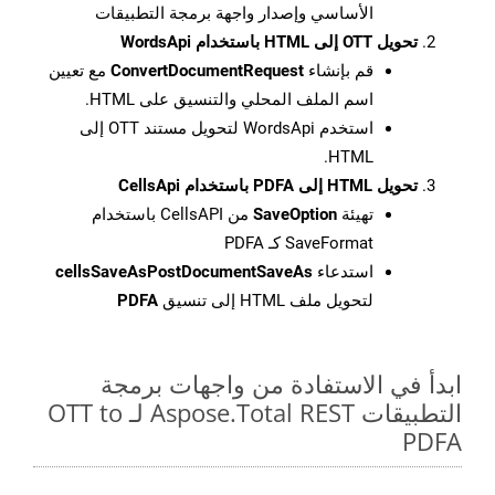
الأساسي وإصدار واجهة برمجة التطبيقات
تحويل OTT إلى HTML باستخدام WordsApi
قم بإنشاء
ConvertDocumentRequest
مع تعيين
اسم الملف المحلي والتنسيق على HTML.
استخدم WordsApi لتحويل مستند OTT إلى
HTML.
تحويل HTML إلى PDFA باستخدام CellsApi
تهيئة
SaveOption
من CellsAPI باستخدام
SaveFormat كـ PDFA
استدعاء
cellsSaveAsPostDocumentSaveAs
لتحويل ملف HTML إلى تنسيق
PDFA
ابدأ في الاستفادة من واجهات برمجة
التطبيقات Aspose.Total REST لـ OTT to
PDFA