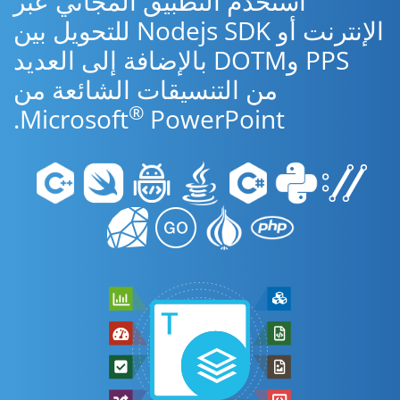
استخدم التطبيق المجاني عبر
الإنترنت أو Nodejs SDK للتحويل بين
PPS وDOTM بالإضافة إلى العديد
من التنسيقات الشائعة من
®
Microsoft
PowerPoint.