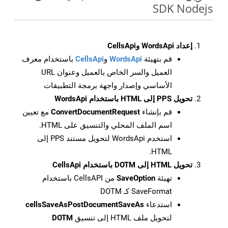
SDK Nodejs
إعداد WordsApi وCellsApi
قم بتهيئة
WordsApi
و
CellsApi
باستخدام معرف
العميل والسر الخاص بالعميل وعنوان URL
الأساسي وإصدار واجهة برمجة التطبيقات
تحويل PPS إلى HTML باستخدام WordsApi
قم بإنشاء
ConvertDocumentRequest
مع تعيين
اسم الملف المحلي والتنسيق على HTML.
استخدم WordsApi لتحويل مستند PPS إلى
HTML.
تحويل HTML إلى DOTM باستخدام CellsApi
تهيئة
SaveOption
من CellsAPI باستخدام
SaveFormat كـ DOTM
استدعاء
cellsSaveAsPostDocumentSaveAs
لتحويل ملف HTML إلى تنسيق
DOTM