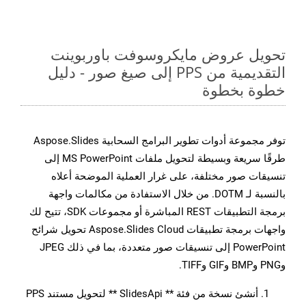
تحويل عروض مايكروسوفت باوربوينت
التقديمية من PPS إلى صيغ صور - دليل
خطوة بخطوة
توفر مجموعة أدوات تطوير البرامج السحابية Aspose.Slides
طرقًا سريعة وبسيطة لتحويل ملفات MS PowerPoint إلى
تنسيقات صور مختلفة، على غرار العملية الموضحة أعلاه
بالنسبة لـ DOTM. من خلال الاستفادة من مكالمات واجهة
برمجة التطبيقات REST المباشرة أو مجموعات SDK، تتيح لك
واجهات برمجة تطبيقات Aspose.Slides Cloud تحويل شرائح
PowerPoint إلى تنسيقات صور متعددة، بما في ذلك JPEG
وPNG وBMP وGIF وTIFF.
أنشئ نسخة من فئة ** SlidesApi ** لتحويل مستند PPS