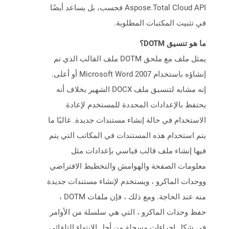
Aspose.Total Cloud API فحسب، بل يساعد أيضًا
في تثبيت المكتبات المطلوبة.
ما هو تنسيق DOTM؟
يمثل ملف مع ملحق DOTM ملف القالب الذي تم
إنشاؤه باستخدام Microsoft Word 2007 أو أعلى.
إنه مشابه لتنسيق ملف DOCX الشهير بخلاف أنه
يحتفظ بالإعدادات المحددة للمستخدم لإعادة
الاستخدام في حالة إنشاء مستندات جديدة. غالبًا ما
يتم استخدام هذه المستندات في المكاتب التي يتم
فيها إنشاء ملف قالب قياسي بإعدادات مثل
معلومات الصفحة والهوامش والتخطيط الافتراضي
ووحدات الماكرو ، ويستخدم لإنشاء مستندات جديدة
منه عند الحاجة. ومع ذلك ، فإن ملفات DOTM ،
حفظ وحدات الماكرو ، التي هي سلسلة من الأوامر
في شكل إجراءات مسجلة من أجل الانتهاء التلقائي