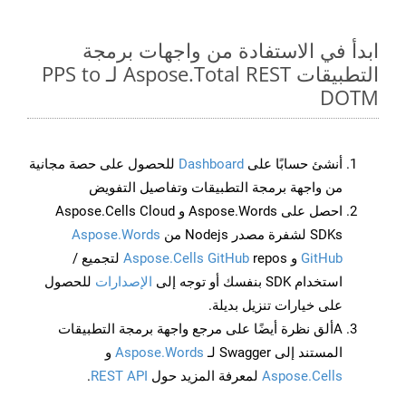
ابدأ في الاستفادة من واجهات برمجة
التطبيقات Aspose.Total REST لـ PPS to
DOTM
أنشئ حسابًا على
Dashboard
للحصول على حصة مجانية
من واجهة برمجة التطبيقات وتفاصيل التفويض
احصل على Aspose.Words و Aspose.Cells Cloud
SDKs لشفرة مصدر Nodejs من
Aspose.Words
GitHub
و
Aspose.Cells GitHub
repos لتجميع /
استخدام SDK بنفسك أو توجه إلى
الإصدارات
للحصول
على خيارات تنزيل بديلة.
Aألق نظرة أيضًا على مرجع واجهة برمجة التطبيقات
المستند إلى Swagger لـ
Aspose.Words
و
Aspose.Cells
لمعرفة المزيد حول
REST API
.