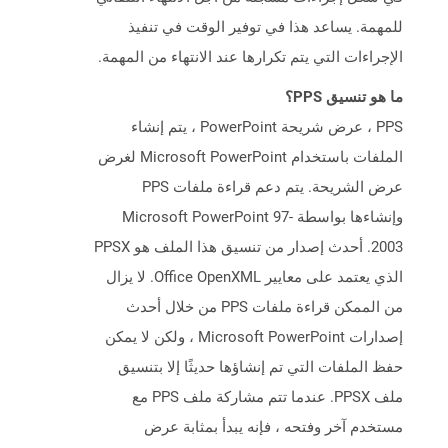
للمهمة. يساعد هذا في توفير الوقت في تنفيذ
الإجراءات التي يتم تكرارها عند الانتهاء من المهمة.
ما هو تنسيق PPS؟
PPS ، عرض شريحة PowerPoint ، يتم إنشاء
الملفات باستخدام Microsoft PowerPoint لغرض
عرض الشريحة. يتم دعم قراءة ملفات PPS
وإنشاءها بواسطة Microsoft PowerPoint 97-
2003. أحدث إصدار من تنسيق هذا الملف هو PPSX
الذي يعتمد على معايير Office OpenXML. لا يزال
من الممكن قراءة ملفات PPS من خلال أحدث
إصدارات Microsoft PowerPoint ، ولكن لا يمكن
حفظ الملفات التي تم إنشاؤها حديثًا إلا بتنسيق
ملف PPSX. عندما تتم مشاركة ملف PPS مع
مستخدم آخر وفتحه ، فإنه يبدأ بمثابة عرض