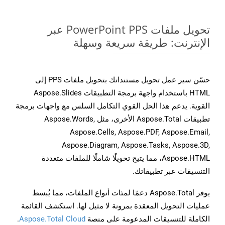
تحويل ملفات PowerPoint PPS عبر
الإنترنت: طريقة سريعة وسهلة
حسّن سير عمل تحويل مستنداتك بتحويل ملفات PPS إلى
HTML باستخدام واجهة برمجة التطبيقات Aspose.Slides
القوية. يدعم هذا الحل القوي التكامل السلس مع واجهات برمجة
تطبيقات Aspose.Total الأخرى، مثل Aspose.Words,
Aspose.Cells, Aspose.PDF, Aspose.Email,
Aspose.Diagram, Aspose.Tasks, Aspose.3D,
Aspose.HTML، مما يتيح تحويلًا شاملًا للملفات متعددة
التنسيقات عبر تطبيقاتك.
يوفر Aspose.Total دعمًا لمئات أنواع الملفات، مما يُبسط
عمليات التحويل المعقدة بمرونة لا مثيل لها. استكشف القائمة
الكاملة للتنسيقات المدعومة على منصة
Aspose.Total Cloud
.