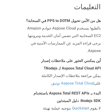
التعليمات
هل من الآمن تحويل PPS to DOTM في السحابة؟
بالطبع! يستخدم Aspose Cloud خوادم Amazon
EC2 السحابية التي تضمن أمان الخدمة ومرونتها.
يرجى قراءة المزيد عن الممارسات الأمنية في
Aspose.
أين يمكنني العثور على ملاحظات إصدار
Aspose.Total Cloud API لـ Nodejs؟
يمكن مراجعة ملاحظات الإصدار الكاملة
على
Aspose.Total Cloud توثيق
.
البدء بـ Aspose.Total REST APIs باستخدام
Nodejs SDK: دليل المبتدئين
لا يقوم
Quickstart
بتوجيه عملية تهيئة