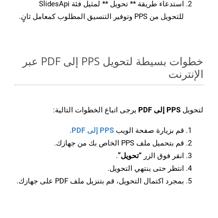
استدعاء طريقة ** تحويل ** لمثيل فئة SlidesApi
للتحويل من PPS وتوفير التنسيق المطلوب كمعامل ثانٍ.
خطوات بسيطة لتحويل PPS إلى PDF عبر
الإنترنت
لتحويل
PPS إلى PDF
يرجى اتباع الخطوات التالية:
قم بزيارة صفحة الويب
PPS إلى PDF
.
قم بتحميل ملف PPS الخاص بك من جهازك.
انقر فوق الزر
“تحويل”
.
انتظر حتى ينتهي التحويل.
بمجرد اكتمال التحويل، قم بتنزيل ملف PDF على جهازك.