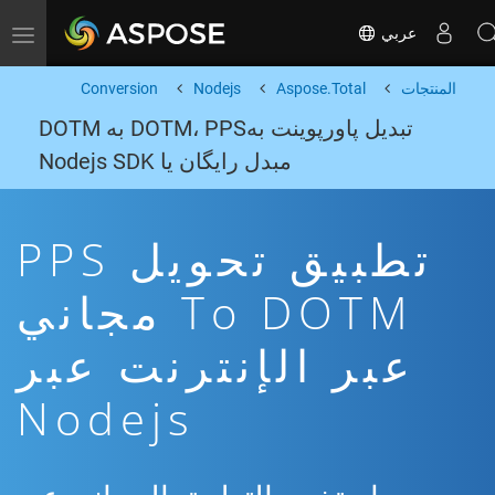
عربي
Toggle navigation
المنتجات
Aspose.Total
Nodejs
Conversion
تبدیل پاورپوینت بهDOTM، PPS به DOTM
مبدل رایگان یا Nodejs SDK
تطبيق تحويل PPS
To DOTM مجاني
عبر الإنترنت عبر
Nodejs