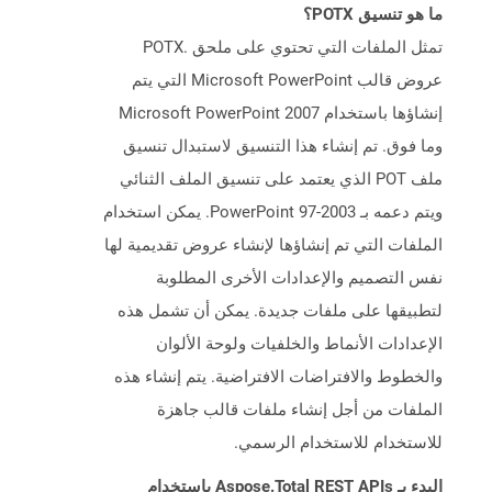
ما هو تنسيق POTX؟
تمثل الملفات التي تحتوي على ملحق .POTX
عروض قالب Microsoft PowerPoint التي يتم
إنشاؤها باستخدام Microsoft PowerPoint 2007
وما فوق. تم إنشاء هذا التنسيق لاستبدال تنسيق
ملف POT الذي يعتمد على تنسيق الملف الثنائي
ويتم دعمه بـ PowerPoint 97-2003. يمكن استخدام
الملفات التي تم إنشاؤها لإنشاء عروض تقديمية لها
نفس التصميم والإعدادات الأخرى المطلوبة
لتطبيقها على ملفات جديدة. يمكن أن تشمل هذه
الإعدادات الأنماط والخلفيات ولوحة الألوان
والخطوط والافتراضات الافتراضية. يتم إنشاء هذه
الملفات من أجل إنشاء ملفات قالب جاهزة
للاستخدام للاستخدام الرسمي.
البدء بـ Aspose.Total REST APIs باستخدام