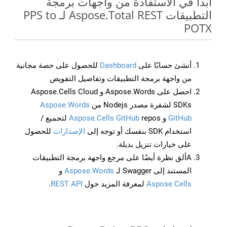
ابدأ في الاستفادة من واجهات برمجة
التطبيقات Aspose.Total REST لـ PPS to
POTX
أنشئ حسابًا على
Dashboard
للحصول على حصة مجانية
من واجهة برمجة التطبيقات وتفاصيل التفويض
احصل على Aspose.Words و Aspose.Cells Cloud
SDKs لشفرة مصدر Nodejs من
Aspose.Words
GitHub
و
Aspose.Cells GitHub
repos لتجميع /
استخدام SDK بنفسك أو توجه إلى
الإصدارات
للحصول
على خيارات تنزيل بديلة.
Aألق نظرة أيضًا على مرجع واجهة برمجة التطبيقات
المستند إلى Swagger لـ
Aspose.Words
و
Aspose.Cells
لمعرفة المزيد حول
REST API
.