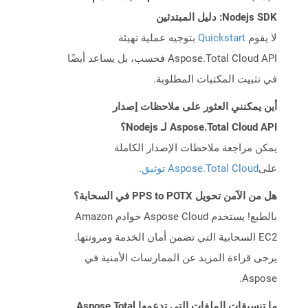
Nodejs SDK: دليل المبتدئين
لا يقوم
Quickstart
بتوجيه عملية تهيئة
Aspose.Total Cloud API فحسب، بل يساعد أيضًا
في تثبيت المكتبات المطلوبة.
أين يمكنني العثور على ملاحظات إصدار
Aspose.Total Cloud API لـ Nodejs؟
يمكن مراجعة ملاحظات الإصدار الكاملة
على
Aspose.Total Cloud توثيق
.
هل من الآمن تحويل PPS to POTX في السحابة؟
بالطبع! يستخدم Aspose Cloud خوادم Amazon
EC2 السحابية التي تضمن أمان الخدمة ومرونتها.
يرجى قراءة المزيد عن الممارسات الأمنية في
Aspose.
ما تنسيقات الملفات التي تدعمها Aspose.Total