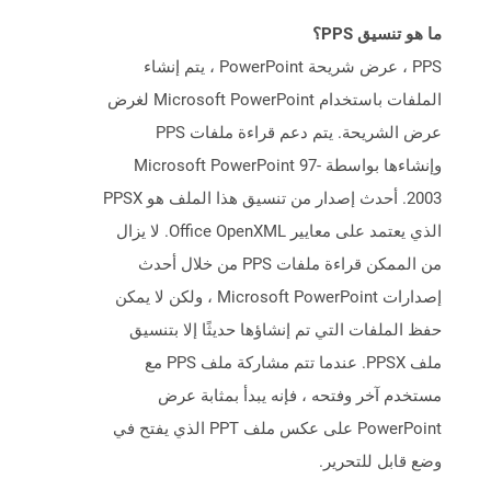
ما هو تنسيق PPS؟
PPS ، عرض شريحة PowerPoint ، يتم إنشاء
الملفات باستخدام Microsoft PowerPoint لغرض
عرض الشريحة. يتم دعم قراءة ملفات PPS
وإنشاءها بواسطة Microsoft PowerPoint 97-
2003. أحدث إصدار من تنسيق هذا الملف هو PPSX
الذي يعتمد على معايير Office OpenXML. لا يزال
من الممكن قراءة ملفات PPS من خلال أحدث
إصدارات Microsoft PowerPoint ، ولكن لا يمكن
حفظ الملفات التي تم إنشاؤها حديثًا إلا بتنسيق
ملف PPSX. عندما تتم مشاركة ملف PPS مع
مستخدم آخر وفتحه ، فإنه يبدأ بمثابة عرض
PowerPoint على عكس ملف PPT الذي يفتح في
وضع قابل للتحرير.