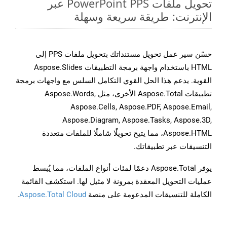
تحويل ملفات PowerPoint PPS عبر
الإنترنت: طريقة سريعة وسهلة
حسّن سير عمل تحويل مستنداتك بتحويل ملفات PPS إلى
HTML باستخدام واجهة برمجة التطبيقات Aspose.Slides
القوية. يدعم هذا الحل القوي التكامل السلس مع واجهات برمجة
تطبيقات Aspose.Total الأخرى، مثل Aspose.Words,
Aspose.Cells, Aspose.PDF, Aspose.Email,
Aspose.Diagram, Aspose.Tasks, Aspose.3D,
Aspose.HTML، مما يتيح تحويلًا شاملًا للملفات متعددة
التنسيقات عبر تطبيقاتك.
يوفر Aspose.Total دعمًا لمئات أنواع الملفات، مما يُبسط
عمليات التحويل المعقدة بمرونة لا مثيل لها. استكشف القائمة
الكاملة للتنسيقات المدعومة على منصة
Aspose.Total Cloud
.