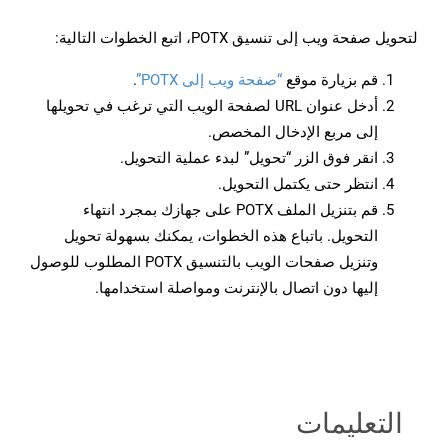
لتحويل صفحة ويب إلى تنسيق POTX، اتبع الخطوات التالية:
قم بزيارة موقع
“صفحة ويب إلى POTX”
.
أدخل عنوان URL لصفحة الويب التي ترغب في تحويلها
إلى مربع الإدخال المخصص.
انقر فوق الزر “تحويل” لبدء عملية التحويل.
انتظر حتى يكتمل التحويل.
قم بتنزيل الملف POTX على جهازك بمجرد انتهاء
التحويل. باتباع هذه الخطوات، يمكنك بسهولة تحويل
وتنزيل صفحات الويب بالتنسيق POTX المطلوب للوصول
إليها دون اتصال بالإنترنت ومواصلة استخدامها.
التعليمات