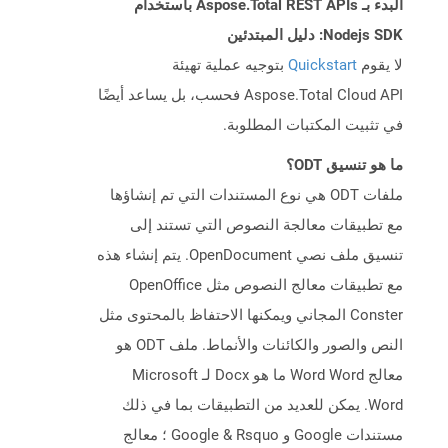
البدء بـ Aspose.Total REST APIs باستخدام
Nodejs SDK: دليل المبتدئين
لا يقوم
Quickstart
بتوجيه عملية تهيئة
Aspose.Total Cloud API فحسب، بل يساعد أيضًا
في تثبيت المكتبات المطلوبة.
ما هو تنسيق ODT؟
ملفات ODT هي نوع المستندات التي تم إنشاؤها
مع تطبيقات معالجة النصوص التي تستند إلى
تنسيق ملف نصي OpenDocument. يتم إنشاء هذه
مع تطبيقات معالج النصوص مثل OpenOffice
Conster المجاني ويمكنها الاحتفاظ بالمحتوى مثل
النص والصور والكائنات والأنماط. ملف ODT هو
معالج Word Word ما هو Docx لـ Microsoft
Word. يمكن للعديد من التطبيقات بما في ذلك
مستندات Google و Google & Rsquo ؛ معالج