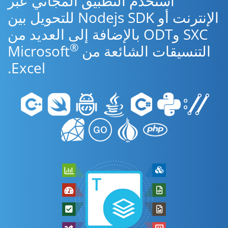
استخدم التطبيق المجاني عبر
الإنترنت أو Nodejs SDK للتحويل بين
SXC وODT بالإضافة إلى العديد من
®
التنسيقات الشائعة من Microsoft
Excel.