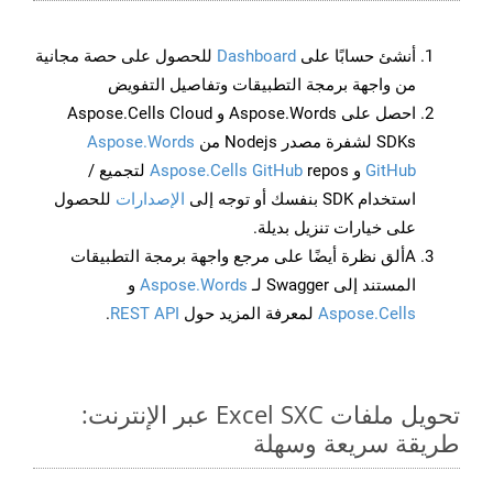
أنشئ حسابًا على
Dashboard
للحصول على حصة مجانية
من واجهة برمجة التطبيقات وتفاصيل التفويض
احصل على Aspose.Words و Aspose.Cells Cloud
SDKs لشفرة مصدر Nodejs من
Aspose.Words
GitHub
و
Aspose.Cells GitHub
repos لتجميع /
استخدام SDK بنفسك أو توجه إلى
الإصدارات
للحصول
على خيارات تنزيل بديلة.
Aألق نظرة أيضًا على مرجع واجهة برمجة التطبيقات
المستند إلى Swagger لـ
Aspose.Words
و
Aspose.Cells
لمعرفة المزيد حول
REST API
.
تحويل ملفات Excel SXC عبر الإنترنت:
طريقة سريعة وسهلة