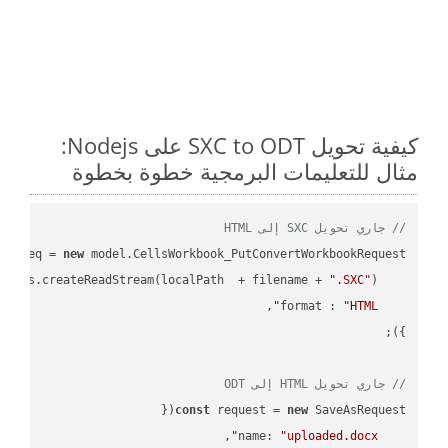
كيفية تحويل SXC to ODT على Nodejs:
مثال للتعليمات البرمجية خطوة بخطوة
// جاري تحويل SXC إلى HTML
ar
 req = 
new
 : fs.createReadStream(localPath  + filename + 
".SXC"
format
 : 
"HTML"
// جاري تحويل HTML إلى ODT
const
 request = 
new
name
: 
"uploaded.docx"