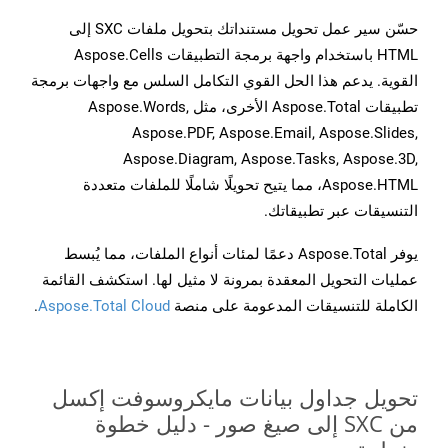
حسّن سير عمل تحويل مستنداتك بتحويل ملفات SXC إلى
HTML باستخدام واجهة برمجة التطبيقات Aspose.Cells
القوية. يدعم هذا الحل القوي التكامل السلس مع واجهات برمجة
تطبيقات Aspose.Total الأخرى، مثل Aspose.Words,
Aspose.PDF, Aspose.Email, Aspose.Slides,
Aspose.Diagram, Aspose.Tasks, Aspose.3D,
Aspose.HTML، مما يتيح تحويلًا شاملًا للملفات متعددة
التنسيقات عبر تطبيقاتك.
يوفر Aspose.Total دعمًا لمئات أنواع الملفات، مما يُبسط
عمليات التحويل المعقدة بمرونة لا مثيل لها. استكشف القائمة
الكاملة للتنسيقات المدعومة على منصة
Aspose.Total Cloud
.
تحويل جداول بيانات مايكروسوفت إكسل
من SXC إلى صيغ صور - دليل خطوة