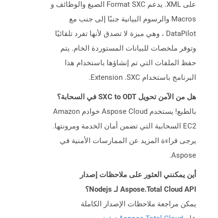
على XML. يدعم Format SXC الصيغ والوظائف و
Macros والرسوم البيانية جنبًا إلى جنب مع
DataPilot ، وهي ميزة لا تصدق لأنها تفرد تلقائيًا
وتوفر ملخصات للبيانات المستوردة الخام. يتم
حفظ الملفات التي تم إنشاؤها باستخدام هذا
البرنامج باستخدام Extension .SXC.
هل من الآمن تحويل SXC to ODT في السحابة؟
بالطبع! يستخدم Aspose Cloud خوادم Amazon
EC2 السحابية التي تضمن أمان الخدمة ومرونتها.
يرجى قراءة المزيد عن الممارسات الأمنية في
Aspose.
أين يمكنني العثور على ملاحظات إصدار
Aspose.Total Cloud API لـ Nodejs؟
يمكن مراجعة ملاحظات الإصدار الكاملة