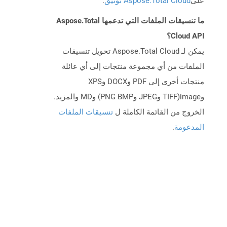
على
Aspose.Total Cloud توثيق
.
ما تنسيقات الملفات التي تدعمها Aspose.Total
Cloud API؟
يمكن لـ Aspose.Total Cloud تحويل تنسيقات
الملفات من أي مجموعة منتجات إلى أي عائلة
منتجات أخرى إلى PDF وDOCX وXPS
وimage(TIFF وJPEG وPNG BMP) وMD والمزيد.
الخروج من القائمة الكاملة ل
تنسيقات الملفات
المدعومة
.