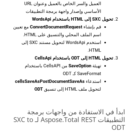
العميل والسر الخاص بالعميل وعنوان URL
الأساسي وإصدار واجهة برمجة التطبيقات
تحويل SXC إلى HTML باستخدام WordsApi
قم بإنشاء
ConvertDocumentRequest
مع تعيين
اسم الملف المحلي والتنسيق على HTML.
استخدم WordsApi لتحويل مستند SXC إلى
HTML.
تحويل HTML إلى ODT باستخدام CellsApi
تهيئة
SaveOption
من CellsAPI باستخدام
SaveFormat كـ ODT
استدعاء
cellsSaveAsPostDocumentSaveAs
لتحويل ملف HTML إلى تنسيق
ODT
ابدأ في الاستفادة من واجهات برمجة
التطبيقات Aspose.Total REST لـ SXC to
ODT