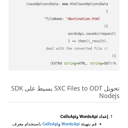
saveOptionsData
: 
new
fileName
: 
"destination.html"
(
_result
) =>
    .then(
// deal with the converted file
string
=HTML, 
string
=ODT)
%!(EXTRA 
تحويل SXC Files to ODT بسيط على SDK
Nodejs
إعداد WordsApi وCellsApi
قم بتهيئة
WordsApi
و
CellsApi
باستخدام معرف