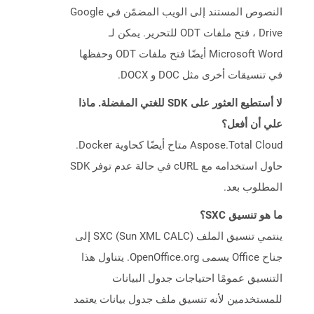
النصوص المستند إلى الويب المضمّن في Google
Drive ، فتح ملفات ODT للتحرير. يمكن لـ
Microsoft Word أيضًا فتح ملفات ODT وحفظها
في تنسيقات أخرى مثل DOC و DOCX.
لا أستطيع العثور على SDK للغتي المفضلة. ماذا
علي أن أفعل؟
Aspose.Total Cloud متاح أيضًا كحاوية Docker.
حاول استخدامه مع cURL في حالة عدم توفر SDK
المطلوب بعد.
ما هو تنسيق SXC؟
ينتمي تنسيق الملف SXC (Sun XML CALC) إلى
جناح Office يسمى OpenOffice.org. يتناول هذا
التنسيق عمومًا احتياجات جدول البيانات
للمستخدمين لأنه تنسيق ملف جدول بيانات يعتمد