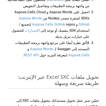
من واجهة برمجة التطبيقات وتفاصيل التفويض
احصل على Aspose.Words و Aspose.Cells Cloud
SDKs لشفرة مصدر Nodejs من
Aspose.Words
GitHub
و
Aspose.Cells GitHub
repos لتجميع /
استخدام SDK بنفسك أو توجه إلى
الإصدارات
للحصول
على خيارات تنزيل بديلة.
Aألق نظرة أيضًا على مرجع واجهة برمجة التطبيقات
المستند إلى Swagger لـ
Aspose.Words
و
Aspose.Cells
لمعرفة المزيد حول
REST API
.
تحويل ملفات Excel SXC عبر الإنترنت:
طريقة سريعة وسهلة
حسّن سير عمل تحويل مستنداتك بتحويل ملفات SXC إلى