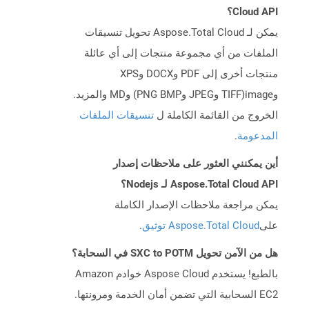
Cloud API؟
يمكن لـ Aspose.Total Cloud تحويل تنسيقات
الملفات من أي مجموعة منتجات إلى أي عائلة
منتجات أخرى إلى PDF وDOCX وXPS
وimage(TIFF وJPEG وPNG BMP) وMD والمزيد.
الخروج من القائمة الكاملة ل
تنسيقات الملفات
المدعومة
.
أين يمكنني العثور على ملاحظات إصدار
Aspose.Total Cloud API لـ Nodejs؟
يمكن مراجعة ملاحظات الإصدار الكاملة
على
Aspose.Total Cloud توثيق
.
هل من الآمن تحويل SXC to POTM في السحابة؟
بالطبع! يستخدم Aspose Cloud خوادم Amazon
EC2 السحابية التي تضمن أمان الخدمة ومرونتها.