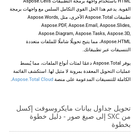
HTML باستخدام واجهة برمجة التطبيقات Aspose.Cells
القوية. يدعم هذا الحل القوي التكامل السلس مع واجهات برمجة
تطبيقات Aspose.Total الأخرى، مثل Aspose.Words,
Aspose.PDF, Aspose.Email, Aspose.Slides,
Aspose.Diagram, Aspose.Tasks, Aspose.3D,
Aspose.HTML، مما يتيح تحويلًا شاملًا للملفات متعددة
التنسيقات عبر تطبيقاتك.
يوفر Aspose.Total دعمًا لمئات أنواع الملفات، مما يُبسط
عمليات التحويل المعقدة بمرونة لا مثيل لها. استكشف القائمة
الكاملة للتنسيقات المدعومة على منصة
Aspose.Total Cloud
.
تحويل جداول بيانات مايكروسوفت إكسل
من SXC إلى صيغ صور - دليل خطوة
بخطوة