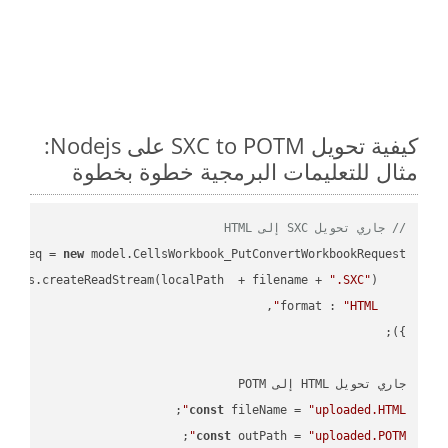
كيفية تحويل SXC to POTM على Nodejs:
مثال للتعليمات البرمجية خطوة بخطوة
// جاري تحويل SXC إلى HTML
ar
 req = 
new
 : fs.createReadStream(localPath  + filename + 
".SXC"
format
 : 
"HTML"
جاري تحويل HTML إلى POTM

;

const
 fileName = 
"uploaded.HTML"
;

const
 outPath = 
"uploaded.POTM"