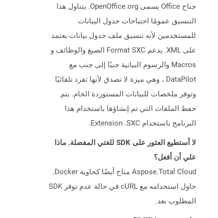
جناح Office يسمى OpenOffice.org. يتناول هذا
التنسيق عمومًا احتياجات جدول البيانات
للمستخدمين لأنه تنسيق ملف جدول بيانات يعتمد
على XML. يدعم Format SXC الصيغ والوظائف و
Macros والرسوم البيانية جنبًا إلى جنب مع
DataPilot ، وهي ميزة لا تصدق لأنها تفرد تلقائيًا
وتوفر ملخصات للبيانات المستوردة الخام. يتم
حفظ الملفات التي تم إنشاؤها باستخدام هذا
البرنامج باستخدام Extension .SXC.
لا أستطيع العثور على SDK للغتي المفضلة. ماذا
علي أن أفعل؟
Aspose.Total Cloud متاح أيضًا كحاوية Docker.
حاول استخدامه مع cURL في حالة عدم توفر SDK
المطلوب بعد.