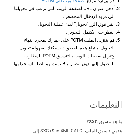
قم بزيارة موقع
“صفحة ويب إلى POTM”
.
أدخل عنوان URL لصفحة الويب التي ترغب في تحويلها
إلى مربع الإدخال المخصص.
انقر فوق الزر “تحويل” لبدء عملية التحويل.
انتظر حتى يكتمل التحويل.
قم بتنزيل الملف POTM على جهازك بمجرد انتهاء
التحويل. باتباع هذه الخطوات، يمكنك بسهولة تحويل
وتنزيل صفحات الويب بالتنسيق POTM المطلوب
للوصول إليها دون اتصال بالإنترنت ومواصلة استخدامها.
التعليمات
ما هو تنسيق SXC؟
ينتمي تنسيق الملف SXC (Sun XML CALC) إلى