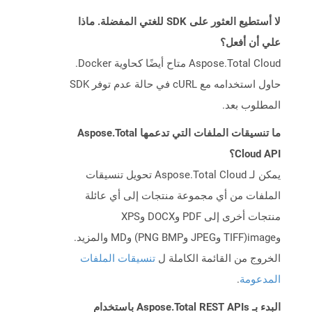
لا أستطيع العثور على SDK للغتي المفضلة. ماذا
علي أن أفعل؟
Aspose.Total Cloud متاح أيضًا كحاوية Docker.
حاول استخدامه مع cURL في حالة عدم توفر SDK
المطلوب بعد.
ما تنسيقات الملفات التي تدعمها Aspose.Total
Cloud API؟
يمكن لـ Aspose.Total Cloud تحويل تنسيقات
الملفات من أي مجموعة منتجات إلى أي عائلة
منتجات أخرى إلى PDF وDOCX وXPS
وimage(TIFF وJPEG وPNG BMP) وMD والمزيد.
الخروج من القائمة الكاملة ل
تنسيقات الملفات
المدعومة
.
البدء بـ Aspose.Total REST APIs باستخدام