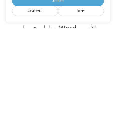
ACCEPT
CUSTOMIZE
DENY
خيارات تحويل Word الأخرى
تحويل TXT إلى DOC
DOC:
Microsoft Word Binary Format
تحويل TXT إلى DOT
DOT:
Microsoft Word Template Files
تحويل TXT إلى DOCX
DOCX:
Office 2007+ Word Document
تحويل TXT إلى DOCM
DOCM:
Microsoft Word 2007 Marco File