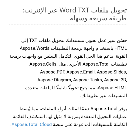
تحويل ملفات Word TXT عبر الإنترنت:
طريقة سريعة وسهلة
حسّن سير عمل تحويل مستنداتك بتحويل ملفات TXT إلى
HTML باستخدام واجهة برمجة التطبيقات Aspose.Words
القوية. يدعم هذا الحل القوي التكامل السلس مع واجهات برمجة
تطبيقات Aspose.Total الأخرى، مثل Aspose.Cells,
Aspose.PDF, Aspose.Email, Aspose.Slides,
Aspose.Diagram, Aspose.Tasks, Aspose.3D,
Aspose.HTML، مما يتيح تحويلًا شاملًا للملفات متعددة
التنسيقات عبر تطبيقاتك.
يوفر Aspose.Total دعمًا لمئات أنواع الملفات، مما يُبسط
عمليات التحويل المعقدة بمرونة لا مثيل لها. استكشف القائمة
الكاملة للتنسيقات المدعومة على منصة
Aspose.Total Cloud
.