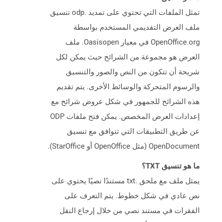
تمثل الملفات التي تحتوي على تمديد .odp تنسيق
ملف العرض التقديمي المستخدم بواسطة
OpenOffice.org في معيار Oasisopen. ملف
العرض هو مجموعة من الشرائح حيث يمكن لكل
شريحة أن تتكون من النص والصور والتنسيق
والرسوم المتحركة والوسائط الأخرى. يتم تقديم
هذه الشرائح للجمهور في شكل عروض شرائح مع
إعدادات العرض المخصص. يمكن فتح ملفات ODP
عن طريق التطبيقات التي تتوافق مع تنسيق
OpenDocument (مثل OpenOffice أو StarOffice).
ما هو تنسيق TXT؟
يمثل ملف مع ملحق .txt مستندًا نصيًا يحتوي على
نص عادي في شكل خطوط. يتم التعرف على
الفقرات في مستند نصي من خلال إرجاع النقل