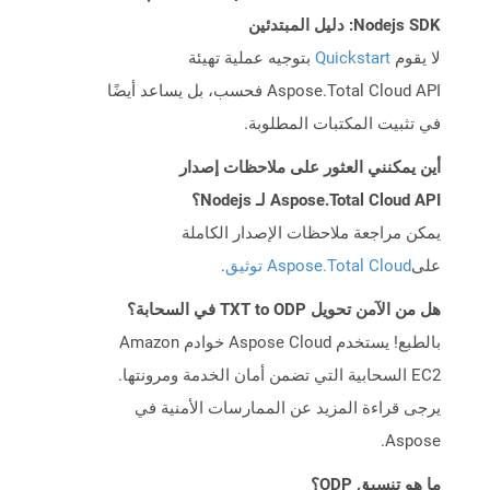
Nodejs SDK: دليل المبتدئين
لا يقوم
Quickstart
بتوجيه عملية تهيئة
Aspose.Total Cloud API فحسب، بل يساعد أيضًا
في تثبيت المكتبات المطلوبة.
أين يمكنني العثور على ملاحظات إصدار
Aspose.Total Cloud API لـ Nodejs؟
يمكن مراجعة ملاحظات الإصدار الكاملة
على
Aspose.Total Cloud توثيق
.
هل من الآمن تحويل TXT to ODP في السحابة؟
بالطبع! يستخدم Aspose Cloud خوادم Amazon
EC2 السحابية التي تضمن أمان الخدمة ومرونتها.
يرجى قراءة المزيد عن الممارسات الأمنية في
Aspose.
ما هو تنسيق ODP؟