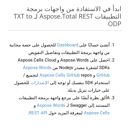
ابدأ في الاستفادة من واجهات برمجة
التطبيقات Aspose.Total REST لـ TXT to
ODP
أنشئ حسابًا على
Dashboard
للحصول على حصة مجانية
من واجهة برمجة التطبيقات وتفاصيل التفويض
احصل على Aspose.Words و Aspose.Cells Cloud
SDKs لشفرة مصدر Nodejs من
Aspose.Words
GitHub
و
Aspose.Cells GitHub
repos لتجميع /
استخدام SDK بنفسك أو توجه إلى
الإصدارات
للحصول
على خيارات تنزيل بديلة.
Aألق نظرة أيضًا على مرجع واجهة برمجة التطبيقات
المستند إلى Swagger لـ
Aspose.Words
و
Aspose.Cells
لمعرفة المزيد حول
REST API
.