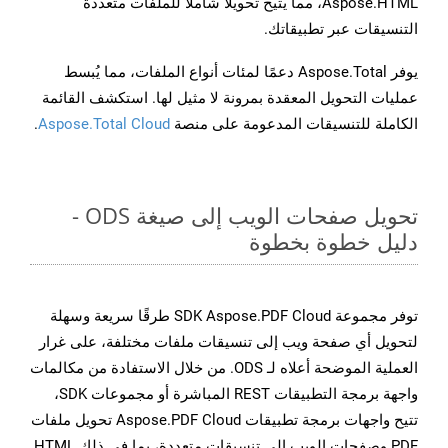
Aspose.HTML، مما يتيح تحويلًا شاملًا للملفات متعددة
التنسيقات عبر تطبيقاتك.
يوفر Aspose.Total دعمًا لمئات أنواع الملفات، مما يُبسط
عمليات التحويل المعقدة بمرونة لا مثيل لها. استكشف القائمة
الكاملة للتنسيقات المدعومة على منصة
Aspose.Total Cloud
.
تحويل صفحات الويب إلى صيغة ODS -
دليل خطوة بخطوة
توفر مجموعة SDK Aspose.PDF Cloud طرقًا سريعة وسهلة
لتحويل أي صفحة ويب إلى تنسيقات ملفات مختلفة، على غرار
العملية الموضحة أعلاه لـ ODS. من خلال الاستفادة من مكالمات
واجهة برمجة التطبيقات REST المباشرة أو مجموعات SDK،
تتيح واجهات برمجة تطبيقات Aspose.PDF Cloud تحويل ملفات
PDF وصفحات الويب إلى تنسيقات متعددة، بما في ذلك HTML