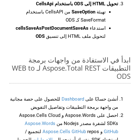
تحويل HTML إلى ODS باستخدام CellsApi
تهيئة
SaveOption
من CellsAPI باستخدام
SaveFormat كـ ODS
استدعاء
cellsSaveAsPostDocumentSaveAs
لتحويل ملف HTML إلى تنسيق
ODS
ابدأ في الاستفادة من واجهات برمجة
التطبيقات Aspose.Total REST لـ WEB to
ODS
أنشئ حسابًا على
Dashboard
للحصول على حصة مجانية
من واجهة برمجة التطبيقات وتفاصيل التفويض
احصل على Aspose.Words و Aspose.Cells Cloud
SDKs لشفرة مصدر Nodejs من
Aspose.Words
GitHub
و
Aspose.Cells GitHub
repos لتجميع /
استخدام SDK بنفسك أو توجه إلى
الإصدارات
للحصول