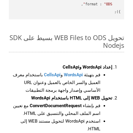
format
 : 
"ODS"
});

تحويل WEB Files to ODS بسيط على SDK
Nodejs
إعداد WordsApi وCellsApi
قم بتهيئة
WordsApi
و
CellsApi
باستخدام معرف
العميل والسر الخاص بالعميل وعنوان URL
الأساسي وإصدار واجهة برمجة التطبيقات
تحويل WEB إلى HTML باستخدام WordsApi
قم بإنشاء
ConvertDocumentRequest
مع تعيين
اسم الملف المحلي والتنسيق على HTML.
استخدم WordsApi لتحويل مستند WEB إلى
HTML.