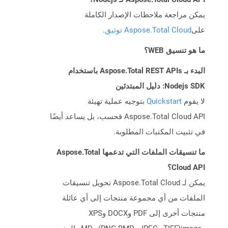
يمكن مراجعة ملاحظات الإصدار الكاملة
على
Aspose.Total Cloud توثيق
.
ما هو تنسيق WEB؟
البدء بـ Aspose.Total REST APIs باستخدام
Nodejs SDK: دليل المبتدئين
لا يقوم
Quickstart
بتوجيه عملية تهيئة
Aspose.Total Cloud API فحسب، بل يساعد أيضًا
في تثبيت المكتبات المطلوبة.
ما تنسيقات الملفات التي تدعمها Aspose.Total
Cloud API؟
يمكن لـ Aspose.Total Cloud تحويل تنسيقات
الملفات من أي مجموعة منتجات إلى أي عائلة
منتجات أخرى إلى PDF وDOCX وXPS