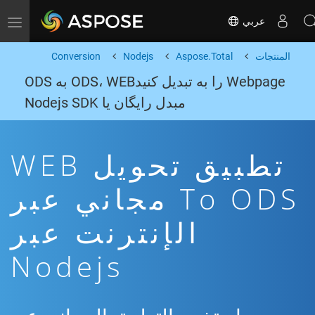
عربي
Toggle navigation
المنتجات
Aspose.Total
Nodejs
Conversion
Webpage را به تبدیل کنیدODS، WEB به ODS
مبدل رایگان یا Nodejs SDK
تطبيق تحويل WEB
To ODS مجاني عبر
الإنترنت عبر
Nodejs