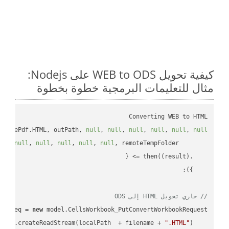
كيفية تحويل WEB to ODS على Nodejs:
مثال للتعليمات البرمجية خطوة بخطوة
Converting WEB to HTML

implePdf.HTML, outPath, 
null
, 
null
, 
null
, 
null
, 
null
, 
null
ll
, 
null
, 
null
, 
null
, 
null
, 
null
(
result
) =>
    .then(
// جاري تحويل HTML إلى ODS
ar
 req = 
new
: fs.createReadStream(localPath  + filename + 
".HTML"