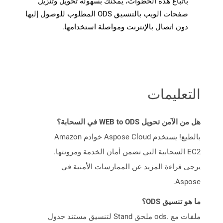
باتباع هذه الخطوات، يمكنك بسهولة تحويل وتنزيل
صفحات الويب بالتنسيق ODS المطلوب للوصول إليها
دون اتصال بالإنترنت ومواصلة استخدامها.
التعليمات
هل من الآمن تحويل WEB to ODS في السحابة؟
بالطبع! يستخدم Aspose Cloud خوادم Amazon
EC2 السحابية التي تضمن أمان الخدمة ومرونتها.
يرجى قراءة المزيد عن الممارسات الأمنية في
Aspose.
ما هو تنسيق ODS؟
ملفات مع .ods ملحق Stand لتنسيق مستند جدول