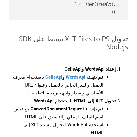
(
result
) =>
    .then(
    });

تحويل XLT Files to PS بسيط على SDK
Nodejs
إعداد WordsApi وCellsApi
قم بتهيئة
WordsApi
و
CellsApi
باستخدام معرف
العميل والسر الخاص بالعميل وعنوان URL
الأساسي وإصدار واجهة برمجة التطبيقات
تحويل XLT إلى HTML باستخدام WordsApi
قم بإنشاء
ConvertDocumentRequest
مع تعيين
اسم الملف المحلي والتنسيق على HTML.
استخدم WordsApi لتحويل مستند XLT إلى
HTML.