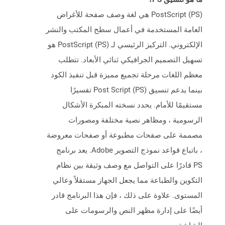
PostScript (PS) هي لغة وصف صفحة للأغراض
العامة المستخدمة في أعمال سطح المكتب والنشر
الإلكتروني. التركيز الرئيسي لـ PostScript (PS) هو
تسهيل التصميم الجرافيكي ثنائي الأبعاد. تتطلب
معظم اللغات مرحلة تجميع مميزة قبل تنفيذ الكود
بينما يدعم تنسيق Post Script (PS) تفسيرًا
مستقيمًا للأمام. يحدد نسخته المبكرة الأشكال
الرسومية ، ومظاهر نصية مختلفة ومصورات
مصممة على صفحات مطبوعة أو صفحات معروضة
، باتباع قواعد نموذج التصوير Adobe. يعد برنامج
PS قادرًا على التواصل مع وصف وثيقة بين نظام
التكوين والطباعة مما يجعل الجهاز مستقلاً وعالي
المستوى. علاوة على ذلك ، فإن هذا البرنامج قادر
أيضًا على إدارة مظهر النص والرسومات على