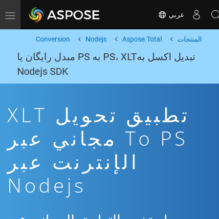
عربي
Toggle navigation
المنتجات
Aspose.Total
Nodejs
Conversion
تبدیل اکسل بهPS، XLT به PS مبدل رایگان یا
Nodejs SDK
تطبيق تحويل XLT
To PS مجاني عبر
الإنترنت عبر
Nodejs