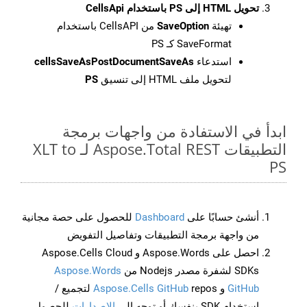
تحويل HTML إلى PS باستخدام CellsApi
تهيئة
SaveOption
من CellsAPI باستخدام
SaveFormat كـ PS
استدعاء
cellsSaveAsPostDocumentSaveAs
لتحويل ملف HTML إلى تنسيق
PS
ابدأ في الاستفادة من واجهات برمجة
التطبيقات Aspose.Total REST لـ XLT to
PS
أنشئ حسابًا على
Dashboard
للحصول على حصة مجانية
من واجهة برمجة التطبيقات وتفاصيل التفويض
احصل على Aspose.Words و Aspose.Cells Cloud
SDKs لشفرة مصدر Nodejs من
Aspose.Words
GitHub
و
Aspose.Cells GitHub
repos لتجميع /
استخدام SDK بنفسك أو توجه إلى
الإصدارات
للحصول