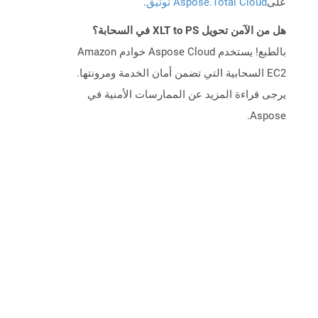
على
Aspose.Total Cloud توثيق
.
هل من الآمن تحويل XLT to PS في السحابة؟
بالطبع! يستخدم Aspose Cloud خوادم Amazon
EC2 السحابية التي تضمن أمان الخدمة ومرونتها.
يرجى قراءة المزيد عن الممارسات الأمنية في
Aspose.