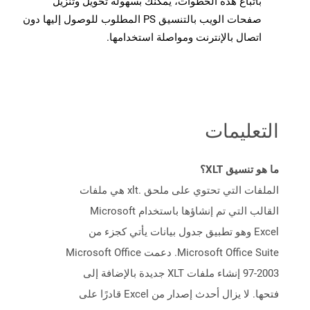
باتباع هذه الخطوات، يمكنك بسهولة تحويل وتنزيل
صفحات الويب بالتنسيق PS المطلوب للوصول إليها دون
اتصال بالإنترنت ومواصلة استخدامها.
التعليمات
ما هو تنسيق XLT؟
الملفات التي تحتوي على ملحق .xlt هي ملفات
القالب التي تم إنشاؤها باستخدام Microsoft
Excel وهو تطبيق جدول بيانات يأتي كجزء من
Microsoft Office Suite. دعمت Microsoft Office
97-2003 إنشاء ملفات XLT جديدة بالإضافة إلى
فتحها. لا يزال أحدث إصدار من Excel قادرًا على