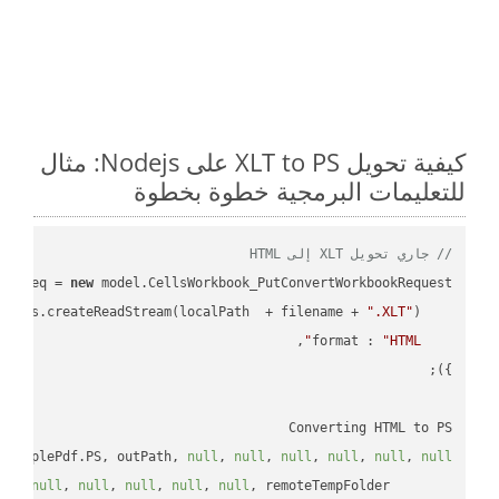
كيفية تحويل XLT to PS على Nodejs: مثال
للتعليمات البرمجية خطوة بخطوة
// جاري تحويل XLT إلى HTML
ar
 req = 
new
 : fs.createReadStream(localPath  + filename + 
".XLT"
format
 : 
"HTML"
Converting HTML to PS

(simplePdf.PS, outPath, 
null
, 
null
, 
null
, 
null
, 
null
, 
null
ll
, 
null
, 
null
, 
null
, 
null
, 
null