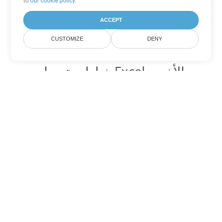
to
our cookie policy
.
ACCEPT
CUSTOMIZE
DENY
خيارات تحويل Excel الأخرى
تحويل XLT إلى DOC
DOC:
Microsoft Word Binary Format
تحويل XLT إلى DOT
DOT:
Microsoft Word Template Files
تحويل XLT إلى DOCX
DOCX:
Office 2007+ Word Document
تحويل XLT إلى DOCM