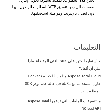
باتباع هذه الخطوات، يمكنك بسهولة تحويل وتنزيل
صفحات الويب بالتنسيق WEB المطلوب للوصول إليها
دون اتصال بالإنترنت ومواصلة استخدامها.
التعليمات
لا أستطيع العثور على SDK للغتي المفضلة. ماذا
علي أن أفعل؟
Aspose.Total Cloud متاح أيضًا كحاوية Docker.
حاول استخدامه مع cURL في حالة عدم توفر SDK
المطلوب بعد.
ما تنسيقات الملفات التي تدعمها Aspose.Total
Cloud API؟