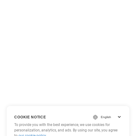
COOKIE NOTICE
To provide you with the best experience, we use cookies for
personalization, analytics, and ads. By using our site, you agree
to
our cookie policy
.