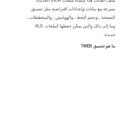
ملف القالب هذا لإنشاء ملفات Excel الجديدة
بسرعة مع بيانات وإعدادات افتراضية مثل تنسيق
الصفحة ، وحجم الخط ، والهوامش ، والمخططات ،
وما إلى ذلك والتي يمكن حفظها كملفات .XLS
جديدة.
ما هو تنسيق WEB؟