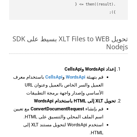
(
result
) =>
    .then(
    });

تحويل XLT Files to WEB بسيط على SDK
Nodejs
إعداد WordsApi وCellsApi
قم بتهيئة
WordsApi
و
CellsApi
باستخدام معرف
العميل والسر الخاص بالعميل وعنوان URL
الأساسي وإصدار واجهة برمجة التطبيقات
تحويل XLT إلى HTML باستخدام WordsApi
قم بإنشاء
ConvertDocumentRequest
مع تعيين
اسم الملف المحلي والتنسيق على HTML.
استخدم WordsApi لتحويل مستند XLT إلى
HTML.