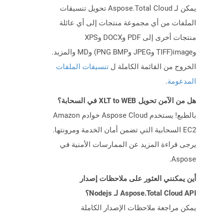
يمكن لـ Aspose.Total Cloud تحويل تنسيقات
الملفات من أي مجموعة منتجات إلى أي عائلة
منتجات أخرى إلى PDF وDOCX وXPS
وimage(TIFF وJPEG وPNG BMP) وMD والمزيد.
الخروج من القائمة الكاملة ل
تنسيقات الملفات
المدعومة
.
هل من الآمن تحويل XLT to WEB في السحابة؟
بالطبع! يستخدم Aspose Cloud خوادم Amazon
EC2 السحابية التي تضمن أمان الخدمة ومرونتها.
يرجى قراءة المزيد عن الممارسات الأمنية في
Aspose.
أين يمكنني العثور على ملاحظات إصدار
Aspose.Total Cloud API لـ Nodejs؟
يمكن مراجعة ملاحظات الإصدار الكاملة