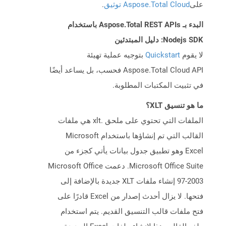
على
Aspose.Total Cloud توثيق
.
البدء بـ Aspose.Total REST APIs باستخدام
Nodejs SDK: دليل المبتدئين
لا يقوم
Quickstart
بتوجيه عملية تهيئة
Aspose.Total Cloud API فحسب، بل يساعد أيضًا
في تثبيت المكتبات المطلوبة.
ما هو تنسيق XLT؟
الملفات التي تحتوي على ملحق .xlt هي ملفات
القالب التي تم إنشاؤها باستخدام Microsoft
Excel وهو تطبيق جدول بيانات يأتي كجزء من
Microsoft Office Suite. دعمت Microsoft Office
97-2003 إنشاء ملفات XLT جديدة بالإضافة إلى
فتحها. لا يزال أحدث إصدار من Excel قادرًا على
فتح ملفات قالب التنسيق القديم. يتم استخدام