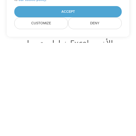
ACCEPT
CUSTOMIZE
DENY
خيارات تحويل Excel الأخرى
تحويل XLT إلى DOC
DOC:
Microsoft Word Binary Format
تحويل XLT إلى DOT
DOT:
Microsoft Word Template Files
تحويل XLT إلى DOCX
DOCX:
Office 2007+ Word Document
تحويل XLT إلى DOCM