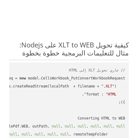
كيفية تحويل XLT to WEB على Nodejs:
مثال للتعليمات البرمجية خطوة بخطوة
// جاري تحويل XLT إلى HTML
ar
 req = 
new
 : fs.createReadStream(localPath  + filename + 
".XLT"
format
 : 
"HTML"
Converting HTML to WEB

simplePdf.WEB, outPath, 
null
, 
null
, 
null
, 
null
, 
null
, 
null
ll
, 
null
, 
null
, 
null
, 
null
, 
null