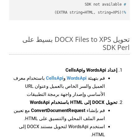
 SDK not available
#
!(EXTRA string=HTML, string=XPS)
%
تحويل DOCX Files to XPS بسيط على
SDK Perl
إعداد WordsApi وCellsApi
قم بتهيئة
WordsApi
و
CellsApi
باستخدام معرف
العميل والسر الخاص بالعميل وعنوان URL
الأساسي وإصدار واجهة برمجة التطبيقات
تحويل DOCX إلى HTML باستخدام WordsApi
قم بإنشاء
ConvertDocumentRequest
مع تعيين
اسم الملف المحلي والتنسيق على HTML.
استخدم WordsApi لتحويل مستند DOCX إلى
HTML.