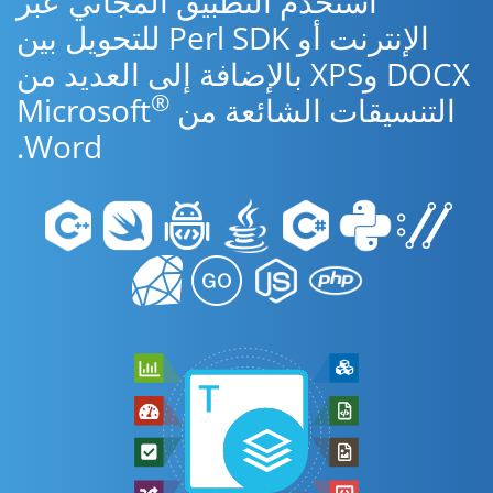
استخدم التطبيق المجاني عبر
الإنترنت أو Perl SDK للتحويل بين
DOCX وXPS بالإضافة إلى العديد من
®
التنسيقات الشائعة من Microsoft
Word.