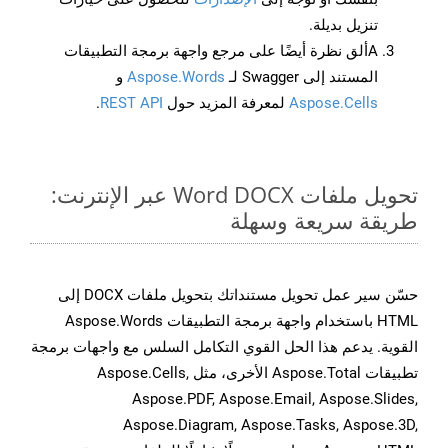
تنزيل بديلة.
Aألق نظرة أيضًا على مرجع واجهة برمجة التطبيقات
المستند إلى Swagger لـ
Aspose.Words
و
Aspose.Cells
لمعرفة المزيد حول
REST API
.
تحويل ملفات Word DOCX عبر الإنترنت:
طريقة سريعة وسهلة
حسّن سير عمل تحويل مستنداتك بتحويل ملفات DOCX إلى
HTML باستخدام واجهة برمجة التطبيقات Aspose.Words
القوية. يدعم هذا الحل القوي التكامل السلس مع واجهات برمجة
تطبيقات Aspose.Total الأخرى، مثل Aspose.Cells,
Aspose.PDF, Aspose.Email, Aspose.Slides,
Aspose.Diagram, Aspose.Tasks, Aspose.3D,