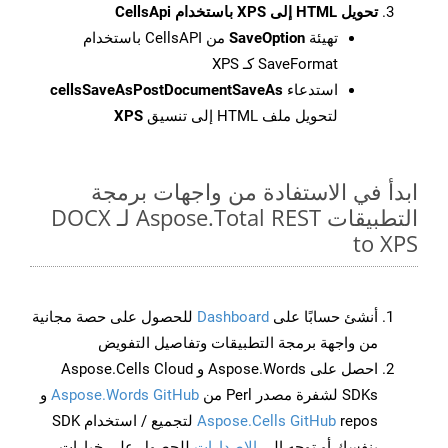
تحويل HTML إلى XPS باستخدام CellsApi
تهيئة
SaveOption
من CellsAPI باستخدام
SaveFormat كـ XPS
استدعاء
cellsSaveAsPostDocumentSaveAs
لتحويل ملف HTML إلى تنسيق
XPS
ابدأ في الاستفادة من واجهات برمجة
التطبيقات Aspose.Total REST لـ DOCX
to XPS
أنشئ حسابًا على
Dashboard
للحصول على حصة مجانية
من واجهة برمجة التطبيقات وتفاصيل التفويض
احصل على Aspose.Words و Aspose.Cells Cloud
SDKs لشفرة مصدر Perl من
Aspose.Words GitHub
و
Aspose.Cells GitHub
repos لتجميع / استخدام SDK
بنفسك أو توجه إلى
الإصدارات
للحصول على خيارات