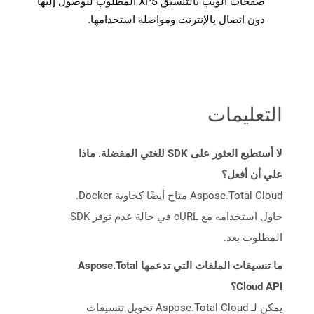
صفحات الويب بالتنسيق XPS المطلوب للوصول إليها
دون اتصال بالإنترنت ومواصلة استخدامها.
التعليمات
لا أستطيع العثور على SDK للغتي المفضلة. ماذا
علي أن أفعل؟
Aspose.Total Cloud متاح أيضًا كحاوية Docker.
حاول استخدامه مع cURL في حالة عدم توفر SDK
المطلوب بعد.
ما تنسيقات الملفات التي تدعمها Aspose.Total
Cloud API؟
يمكن لـ Aspose.Total Cloud تحويل تنسيقات