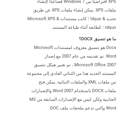
XPS افتراضيًا من Windows 7 فصاعدًا لإنشاء
ملفات XPS. يمكن إنشاء ملفات XPS عن طريق
تحديد & ldquo ؛ كاتب مستندات Microsoft XPS &
rdquo ؛ كطابعة أثناء طباعة المستند.
ما هو تنسيق DOCX؟
Docx هو تنسيق معروف لمستندات Microsoft
Word. تم تقديمه من عام 2007 مع إصدار
Microsoft Office 2007 ، تم تغيير هيكل تنسيق
المستند الجديد هذا من الثنائي العادي إلى مجموعة
من ملفات XML والملفات الثنائية. يمكن فتح
ملفات DOCX باستخدام Word 2007 والإصدارات
الجانبية ولكن ليس مع الإصدارات السابقة من MS
Word والتي تدعم ملحقات ملف DOC.