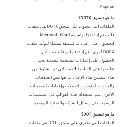
Aspose.
ما هو تنسيق DOTX؟
الملفات التي تحتوي على ملحق DOTX هي ملفات
قالب تم إنشاؤها بواسطة Microsoft Word
للحصول على إعدادات مُنسقة مسبقًا لتوليد ملفات
DOCX أخرى. يتم إنشاء ملف قالب من أجل
الحصول على إعدادات مستخدم محددة يجب
تطبيقها على الذباب اللاحقة التي تم إنشاؤها من
هذه. تتضمن هذه الإعدادات هوامش الصفحات
والحدود والرؤوس والتذييلات وإعدادات الصفحات
الأخرى. يتم استخدام هذه القوالب في المستندات
الرسمية مثل رسائل الشركة والنماذج الموحدة.
ما هو تنسيق DOT؟
الملفات التي تحتوي على ملحق .DOT هي ملفات