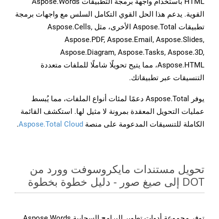
HTML باستخدام واجهة برمجة التطبيقات Aspose.Words
القوية. يدعم هذا الحل القوي التكامل السلس مع واجهات برمجة
تطبيقات Aspose.Total الأخرى، مثل Aspose.Cells,
Aspose.PDF, Aspose.Email, Aspose.Slides,
Aspose.Diagram, Aspose.Tasks, Aspose.3D,
Aspose.HTML، مما يتيح تحويلًا شاملًا للملفات متعددة
التنسيقات عبر تطبيقاتك.
يوفر Aspose.Total دعمًا لمئات أنواع الملفات، مما يُبسط
عمليات التحويل المعقدة بمرونة لا مثيل لها. استكشف القائمة
الكاملة للتنسيقات المدعومة على منصة
Aspose.Total Cloud
.
تحويل مستندات مايكروسوفت وورد من
DOT إلى صيغ صور - دليل خطوة بخطوة
توفر مجموعة أدوات تطوير البرامج السحابية Aspose.Words