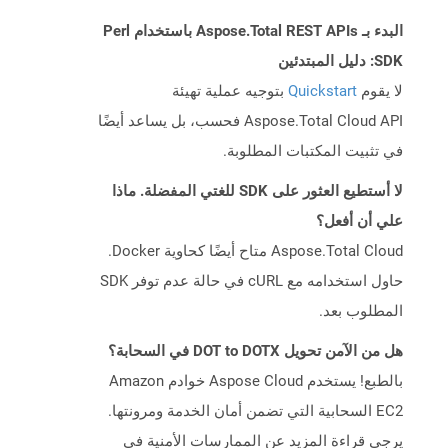
البدء بـ Aspose.Total REST APIs باستخدام Perl
SDK: دليل المبتدئين
لا يقوم
Quickstart
بتوجيه عملية تهيئة
Aspose.Total Cloud API فحسب، بل يساعد أيضًا
في تثبيت المكتبات المطلوبة.
لا أستطيع العثور على SDK للغتي المفضلة. ماذا
علي أن أفعل؟
Aspose.Total Cloud متاح أيضًا كحاوية Docker.
حاول استخدامه مع cURL في حالة عدم توفر SDK
المطلوب بعد.
هل من الآمن تحويل DOT to DOTX في السحابة؟
بالطبع! يستخدم Aspose Cloud خوادم Amazon
EC2 السحابية التي تضمن أمان الخدمة ومرونتها.
يرجى قراءة المزيد عن الممارسات الأمنية في