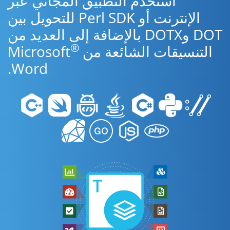
استخدم التطبيق المجاني عبر
الإنترنت أو Perl SDK للتحويل بين
DOT وDOTX بالإضافة إلى العديد من
®
التنسيقات الشائعة من Microsoft
Word.