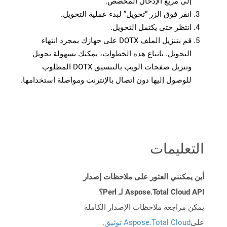
إلى مربع الإدخال المخصص.
انقر فوق الزر “تحويل” لبدء عملية التحويل.
انتظر حتى يكتمل التحويل.
قم بتنزيل الملف DOTX على جهازك بمجرد انتهاء
التحويل. باتباع هذه الخطوات، يمكنك بسهولة تحويل
وتنزيل صفحات الويب بالتنسيق DOTX المطلوب
للوصول إليها دون اتصال بالإنترنت ومواصلة استخدامها.
التعليمات
أين يمكنني العثور على ملاحظات إصدار
Aspose.Total Cloud API لـ Perl؟
يمكن مراجعة ملاحظات الإصدار الكاملة
على
Aspose.Total Cloud توثيق
.