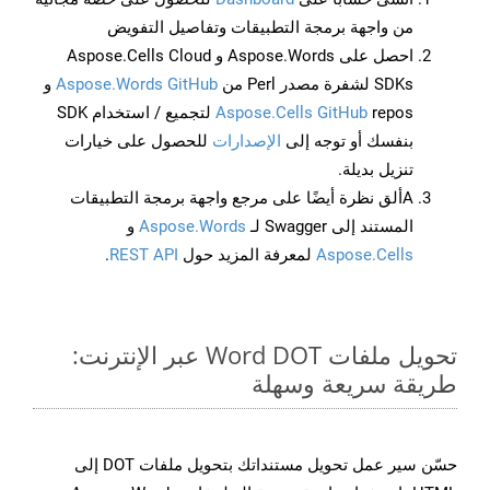
من واجهة برمجة التطبيقات وتفاصيل التفويض
احصل على Aspose.Words و Aspose.Cells Cloud
SDKs لشفرة مصدر Perl من
Aspose.Words GitHub
و
Aspose.Cells GitHub
repos لتجميع / استخدام SDK
بنفسك أو توجه إلى
الإصدارات
للحصول على خيارات
تنزيل بديلة.
Aألق نظرة أيضًا على مرجع واجهة برمجة التطبيقات
المستند إلى Swagger لـ
Aspose.Words
و
Aspose.Cells
لمعرفة المزيد حول
REST API
.
تحويل ملفات Word DOT عبر الإنترنت:
طريقة سريعة وسهلة
حسّن سير عمل تحويل مستنداتك بتحويل ملفات DOT إلى