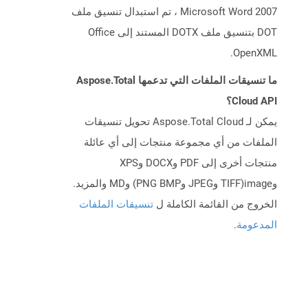
Microsoft Word 2007 ، تم استبدال تنسيق ملف
DOT بتنسيق ملف DOTX المستند إلى Office
OpenXML.
ما تنسيقات الملفات التي تدعمها Aspose.Total
Cloud API؟
يمكن لـ Aspose.Total Cloud تحويل تنسيقات
الملفات من أي مجموعة منتجات إلى أي عائلة
منتجات أخرى إلى PDF وDOCX وXPS
وimage(TIFF وJPEG وPNG BMP) وMD والمزيد.
الخروج من القائمة الكاملة ل
تنسيقات الملفات
المدعومة
.