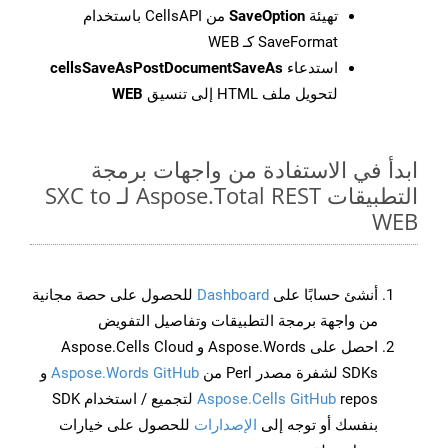
تهيئة
SaveOption
من CellsAPI باستخدام
SaveFormat كـ WEB
استدعاء
cellsSaveAsPostDocumentSaveAs
لتحويل ملف HTML إلى تنسيق
WEB
ابدأ في الاستفادة من واجهات برمجة
التطبيقات Aspose.Total REST لـ SXC to
WEB
أنشئ حسابًا على
Dashboard
للحصول على حصة مجانية
من واجهة برمجة التطبيقات وتفاصيل التفويض
احصل على Aspose.Words و Aspose.Cells Cloud
SDKs لشفرة مصدر Perl من
Aspose.Words GitHub
و
Aspose.Cells GitHub
repos لتجميع / استخدام SDK
بنفسك أو توجه إلى
الإصدارات
للحصول على خيارات