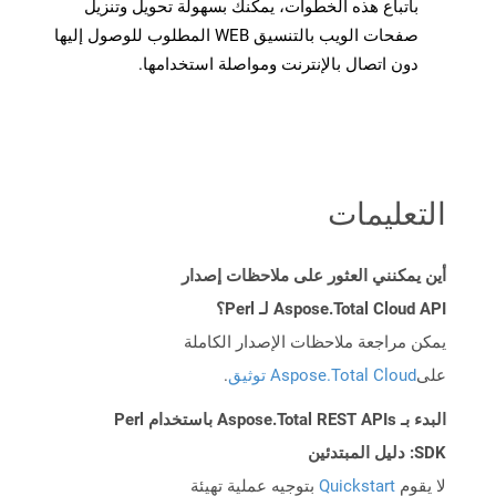
باتباع هذه الخطوات، يمكنك بسهولة تحويل وتنزيل
صفحات الويب بالتنسيق WEB المطلوب للوصول إليها
دون اتصال بالإنترنت ومواصلة استخدامها.
التعليمات
أين يمكنني العثور على ملاحظات إصدار
Aspose.Total Cloud API لـ Perl؟
يمكن مراجعة ملاحظات الإصدار الكاملة
على
Aspose.Total Cloud توثيق
.
البدء بـ Aspose.Total REST APIs باستخدام Perl
SDK: دليل المبتدئين
لا يقوم
Quickstart
بتوجيه عملية تهيئة