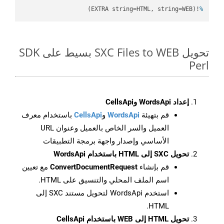
!(EXTRA string=HTML, string=WEB)
%
تحويل SXC Files to WEB بسيط على SDK
Perl
إعداد WordsApi وCellsApi
قم بتهيئة
WordsApi
و
CellsApi
باستخدام معرف
العميل والسر الخاص بالعميل وعنوان URL
الأساسي وإصدار واجهة برمجة التطبيقات
تحويل SXC إلى HTML باستخدام WordsApi
قم بإنشاء
ConvertDocumentRequest
مع تعيين
اسم الملف المحلي والتنسيق على HTML.
استخدم WordsApi لتحويل مستند SXC إلى
HTML.
تحويل HTML إلى WEB باستخدام CellsApi