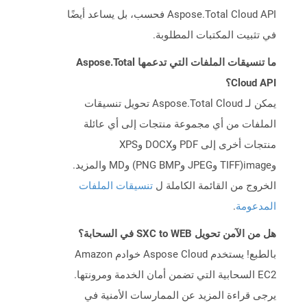
Aspose.Total Cloud API فحسب، بل يساعد أيضًا
في تثبيت المكتبات المطلوبة.
ما تنسيقات الملفات التي تدعمها Aspose.Total
Cloud API؟
يمكن لـ Aspose.Total Cloud تحويل تنسيقات
الملفات من أي مجموعة منتجات إلى أي عائلة
منتجات أخرى إلى PDF وDOCX وXPS
وimage(TIFF وJPEG وPNG BMP) وMD والمزيد.
الخروج من القائمة الكاملة ل
تنسيقات الملفات
المدعومة
.
هل من الآمن تحويل SXC to WEB في السحابة؟
بالطبع! يستخدم Aspose Cloud خوادم Amazon
EC2 السحابية التي تضمن أمان الخدمة ومرونتها.
يرجى قراءة المزيد عن الممارسات الأمنية في