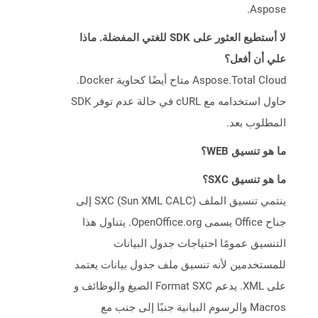
Aspose.
لا أستطيع العثور على SDK للغتي المفضلة. ماذا
علي أن أفعل؟
Aspose.Total Cloud متاح أيضًا كحاوية Docker.
حاول استخدامه مع cURL في حالة عدم توفر SDK
المطلوب بعد.
ما هو تنسيق WEB؟
ما هو تنسيق SXC؟
ينتمي تنسيق الملف SXC (Sun XML CALC) إلى
جناح Office يسمى OpenOffice.org. يتناول هذا
التنسيق عمومًا احتياجات جدول البيانات
للمستخدمين لأنه تنسيق ملف جدول بيانات يعتمد
على XML. يدعم Format SXC الصيغ والوظائف و
Macros والرسوم البيانية جنبًا إلى جنب مع