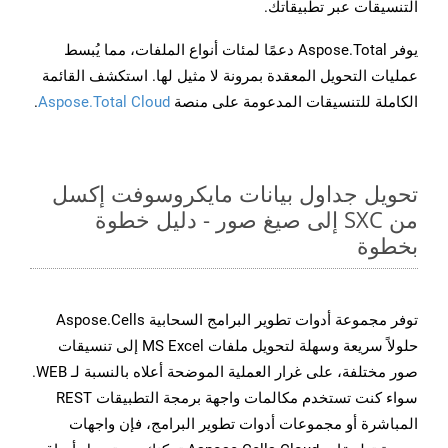
التنسيقات عبر تطبيقاتك.
يوفر Aspose.Total دعمًا لمئات أنواع الملفات، مما يُبسط
عمليات التحويل المعقدة بمرونة لا مثيل لها. استكشف القائمة
الكاملة للتنسيقات المدعومة على منصة
Aspose.Total Cloud
.
تحويل جداول بيانات مايكروسوفت إكسل
من SXC إلى صيغ صور - دليل خطوة
بخطوة
توفر مجموعة أدوات تطوير البرامج السحابية Aspose.Cells
حلولاً سريعة وسهلة لتحويل ملفات MS Excel إلى تنسيقات
صور مختلفة، على غرار العملية الموضحة أعلاه بالنسبة لـ WEB.
سواء كنت تستخدم مكالمات واجهة برمجة التطبيقات REST
المباشرة أو مجموعات أدوات تطوير البرامج، فإن واجهات