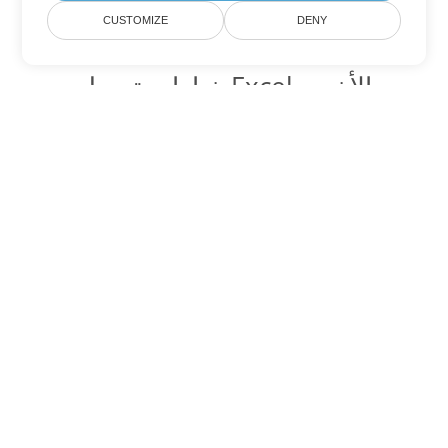
CUSTOMIZE
DENY
خيارات تحويل Excel الأخرى
تحويل SXC إلى DOC
DOC:
Microsoft Word Binary Format
تحويل SXC إلى DOT
DOT:
Microsoft Word Template Files
تحويل SXC إلى DOCX
DOCX:
Office 2007+ Word Document
تحويل SXC إلى DOCM
DOCM:
Microsoft Word 2007 Marco File