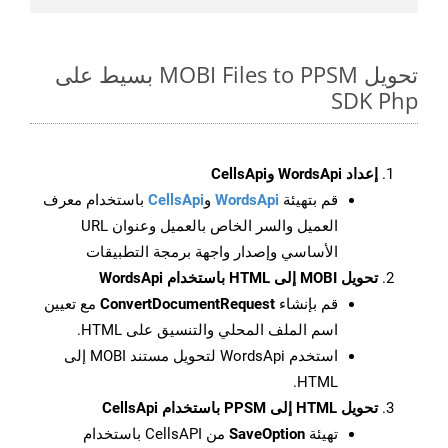
تحويل MOBI Files to PPSM بسيط على
SDK Php
إعداد WordsApi وCellsApi
قم بتهيئة
WordsApi
و
CellsApi
باستخدام معرف
العميل والسر الخاص بالعميل وعنوان URL
الأساسي وإصدار واجهة برمجة التطبيقات
تحويل MOBI إلى HTML باستخدام WordsApi
قم بإنشاء
ConvertDocumentRequest
مع تعيين
اسم الملف المحلي والتنسيق على HTML.
استخدم WordsApi لتحويل مستند MOBI إلى
HTML.
تحويل HTML إلى PPSM باستخدام CellsApi
تهيئة
SaveOption
من CellsAPI باستخدام