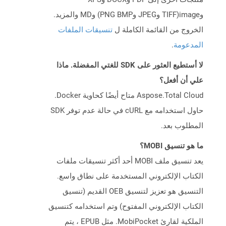
وimage(TIFF وJPEG وPNG BMP) وMD والمزيد.
الخروج من القائمة الكاملة ل
تنسيقات الملفات
المدعومة
.
لا أستطيع العثور على SDK للغتي المفضلة. ماذا
علي أن أفعل؟
Aspose.Total Cloud متاح أيضًا كحاوية Docker.
حاول استخدامه مع cURL في حالة عدم توفر SDK
المطلوب بعد.
ما هو تنسيق MOBI؟
يعد تنسيق ملف MOBI أحد أكثر تنسيقات ملفات
الكتاب الإلكتروني المستخدمة على نطاق واسع.
التنسيق هو تعزيز لتنسيق OEB القديم (تنسيق
الكتاب الإلكتروني المفتوح) وتم استخدامه كتنسيق
الملكية لقارئ MobiPocket. مثل EPUB ، يتم