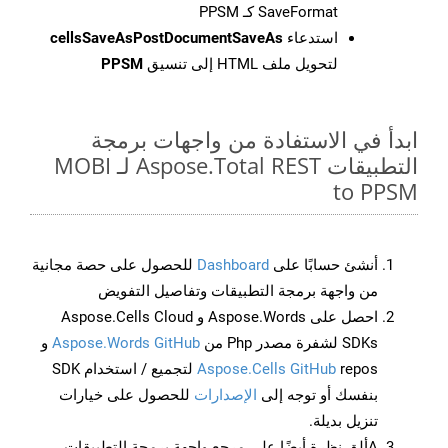
SaveFormat كـ PPSM
استدعاء
cellsSaveAsPostDocumentSaveAs
لتحويل ملف HTML إلى تنسيق
PPSM
ابدأ في الاستفادة من واجهات برمجة
التطبيقات Aspose.Total REST لـ MOBI
to PPSM
أنشئ حسابًا على
Dashboard
للحصول على حصة مجانية
من واجهة برمجة التطبيقات وتفاصيل التفويض
احصل على Aspose.Words و Aspose.Cells Cloud
SDKs لشفرة مصدر Php من
Aspose.Words GitHub
و
Aspose.Cells GitHub
repos لتجميع / استخدام SDK
بنفسك أو توجه إلى
الإصدارات
للحصول على خيارات
تنزيل بديلة.
Aألق نظرة أيضًا على مرجع واجهة برمجة التطبيقات