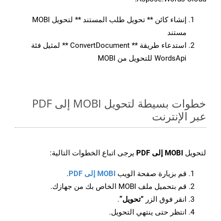
إنشاء كائن ** تحويل طلب المستند ** لتحويل MOBI
مستند
استدعاء طريقة ** ConvertDocument ** لمثيل فئة
WordsApi للتحويل من MOBI
خطوات بسيطة لتحويل MOBI إلى PDF
عبر الإنترنت
لتحويل
MOBI إلى PDF
يرجى اتباع الخطوات التالية:
قم بزيارة صفحة الويب
MOBI إلى PDF
.
قم بتحميل ملف MOBI الخاص بك من جهازك.
انقر فوق الزر
“تحويل”
.
انتظر حتى ينتهي التحويل.