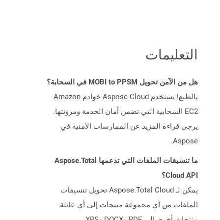
التعليمات
هل من الآمن تحويل MOBI to PPSM في السحابة؟
بالطبع! يستخدم Aspose Cloud خوادم Amazon
EC2 السحابية التي تضمن أمان الخدمة ومرونتها.
يرجى قراءة المزيد عن الممارسات الأمنية في
Aspose.
ما تنسيقات الملفات التي تدعمها Aspose.Total
Cloud API؟
يمكن لـ Aspose.Total Cloud تحويل تنسيقات
الملفات من أي مجموعة منتجات إلى أي عائلة
منتجات أخرى إلى PDF وDOCX وXPS