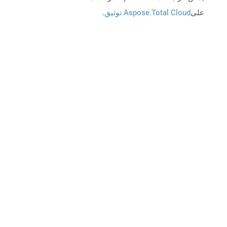
على
Aspose.Total Cloud توثيق
.