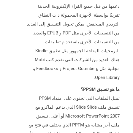
دعمها من قبل جميع القراء الإلكترونية الحديثة
تقريبًا بواسطة الأجهزة المحمولة ذات النطاق
الترددي المنخفض. يمكن تحويل التنسيق إلى العديد
من التنسيقات الأخرى مثل PDF و EPUB والعديد
من التنسيقات الأخرى باستخدام تطبيقات
البرمجيات المتاحة للجمهور مثل تطبيق Kindle.
هناك العديد من الشركات التي تقدم كتب Mobi
مجانية مثل Project Gutenberg و Feedbooks و
Open Library.
ما هو تنسيق PPSM؟
تمثل الملفات التي تحتوي على امتداد PPSM
تنسيق ملف Slide Slide الذي يدعم الماكرو مع
Microsoft PowerPoint 2007 أو أعلى. تنسيق
ملف آخر مشابه هو PPTM الذي يختلف في فتح مع