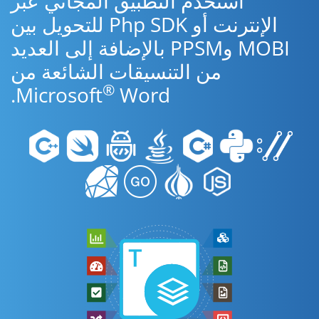
استخدم التطبيق المجاني عبر
الإنترنت أو Php SDK للتحويل بين
MOBI وPPSM بالإضافة إلى العديد
من التنسيقات الشائعة من
®
Microsoft
Word.